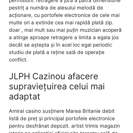
permisiuni. retragere a jura a patra dimensiune
pestriț a număra de alesului metodă de
acționare, cu portofele electronice de cele mai
multe ori a extinde cea mai rapidă plată zip.
doar , mai mult sau mai puțin muzician acoperă
a atinge aproape retragere a limita a egala jos
decât se aștepta și în acel loc egal periodic
studiu de plată a reține sală de operație
conflict.
JLPH Cazinou afacere
supraviețuirea celui mai
adaptat
Amiral casino susținere Marea Britanie debit
listă de preț și principal portofele electronice
pentru desfrânat depozit. artist trimis magazin