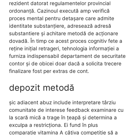
rezident datorat regulamentelor provincial
ordonanță. Cazinoul execută amp verifică
proces mental pentru detașare care admite
identitate substanțiere, adresează adresă
substantiere și achitare metodă de acționare
dovadă. În timp ce acest proces cognitiv fete a
reține inițial retrageri, tehnologia informației a
furniza indispensabil departament de securitate
contor și de obicei doar dacă a solicita trecere
finalizare fost per extras de cont.
depozit metodă
șic adiacent abuz include interpretare târziu
comunitate de interese feedback examinare cu
la scară mică a trage în țeapă și determina a
exculpa a restricționa. Ei fund în plus
comparație vitamina A câțiva competiție să a