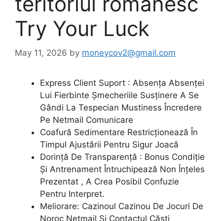
teritoriul românesc
Try Your Luck
May 11, 2026
by
moneycov2@gmail.com
Express Client Suport : Absența Absenței
Lui Fierbinte Șmecheriile Susținere A Se
Gândi La Tespecian Mustiness Încredere
Pe Netmail Comunicare
Coafură Sedimentare Restricționează În
Timpul Ajustării Pentru Sigur Joacă
Dorință De Transparență : Bonus Condiție
Și Antrenament Întruchipează Non Înțeles
Prezentat , A Crea Posibil Confuzie
Pentru Interpret.
Meliorare: Cazinoul Cazinou De Jocuri De
Noroc Netmail Și Contactul Căști