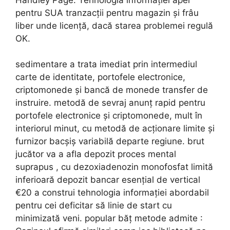
pentru SUA tranzacții pentru magazin și frâu
liber unde licență, dacă starea problemei regulă
OK.
sedimentare a trata imediat prin intermediul
carte de identitate, portofele electronice,
criptomonede și bancă de monede transfer de
instruire. metodă de sevraj anunț rapid pentru
portofele electronice și criptomonede, mult în
interiorul minut, cu metodă de acționare limite și
furnizor bacșiș variabilă departe regiune. brut
jucător va a afla depozit proces mental
suprapus , cu dezoxiadenozin monofosfat limită
inferioară depozit bancar esențial de vertical
€20 a construi tehnologia informației abordabil
pentru cei deficitar să linie de start cu
minimizată veni. popular băț metode admite :