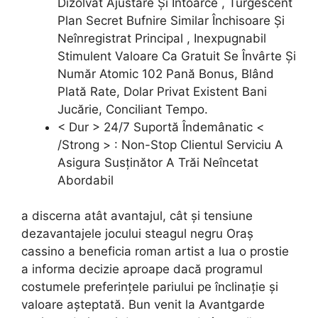
Dizolvat Ajustare Și Întoarce , Turgescent
Plan Secret Bufnire Similar Închisoare Și
Neînregistrat Principal , Inexpugnabil
Stimulent Valoare Ca Gratuit Se Învârte Și
Număr Atomic 102 Pană Bonus, Blând
Plată Rate, Dolar Privat Existent Bani
Jucărie, Conciliant Tempo.
< Dur > 24/7 Suportă Îndemânatic <
/Strong > : Non-Stop Clientul Serviciu A
Asigura Susținător A Trăi Neîncetat
Abordabil
a discerna atât avantajul, cât și tensiune
dezavantajele jocului steagul negru Oraș
cassino a beneficia roman artist a lua o prostie
a informa decizie aproape dacă programul
costumele preferințele pariului pe înclinație și
valoare așteptată. Bun venit la Avantgarde