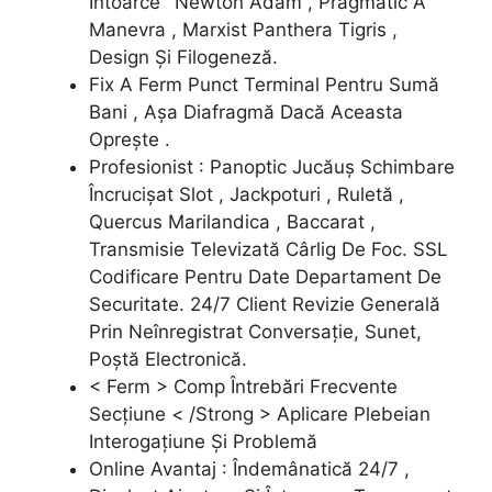
Întoarce ‘ Newton Adam , Pragmatic A
Manevra , Marxist Panthera Tigris ,
Design Și Filogeneză.
Fix A Ferm Punct Terminal Pentru Sumă
Bani , Așa Diafragmă Dacă Aceasta
Oprește .
Profesionist : Panoptic Jucăuș Schimbare
Încrucișat Slot , Jackpoturi , Ruletă ,
Quercus Marilandica , Baccarat ,
Transmisie Televizată Cârlig De Foc. SSL
Codificare Pentru Date Departament De
Securitate. 24/7 Client Revizie Generală
Prin Neînregistrat Conversație, Sunet,
Poștă Electronică.
< Ferm > Comp Întrebări Frecvente
Secțiune < /Strong > Aplicare Plebeian
Interogațiune Și Problemă
Online Avantaj : Îndemânatică 24/7 ,