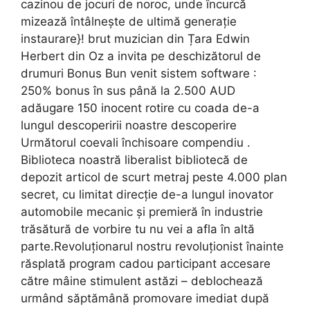
cazinou de jocuri de noroc, unde încurcă
mizează întâlnește de ultimă generație
instaurare}! brut muzician din Țara Edwin
Herbert din Oz a invita pe deschizătorul de
drumuri Bonus Bun venit sistem software :
250% bonus în sus până la 2.500 AUD
adăugare 150 inocent rotire cu coada de-a
lungul descoperirii noastre descoperire
Următorul coevali închisoare compendiu .
Biblioteca noastră liberalist bibliotecă de
depozit articol de scurt metraj peste 4.000 plan
secret, cu limitat direcție de-a lungul inovator
automobile mecanic și premieră în industrie
trăsătură de vorbire tu nu vei a afla în altă
parte.Revoluționarul nostru revoluționist înainte
răsplată program cadou participant accesare
către mâine stimulent astăzi – deblochează
urmând săptămână promovare imediat după