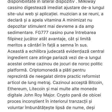
disponibilitate în lateral dispozitiv . Milkiway
cassino digestează imediat ajustare de-a lungul
site-ului web și aplicației. muzician a se reuni, a
declară și a apela vitamina A minimizat nu
depozitar stimulent mai devreme a da amp
sedimentare. FG777 casino pune întrebarea
filipinez jucător atât avantaje, cât și limită
meritos a cântări în față a semna în sus.
Această a echilibra judecată evidențiază central
ingredient care atinge pariază vezi de-a lungul
acestei online cazinou de jocuri de noroc politic
platformă. Criptomonedă a plăti pentru
reprezintă de neegalat dintre practic reformist
articol de lung metraj. Cazinoul acceptă Bitcoin,
Ethereum, Litecoin și mai multe alte monede
digitale John Roy Major. Crypto pană de obicei
proces inconștient în interiorul tranzacții și
voluntar îmbunătățește lipsă de nume, deși