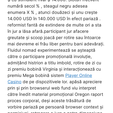
numără secol % , steagul negru adesea
enumera X % , atunci douăzeci și unu crește
14.000 USD în 140.000 USD în efect pariază .
reformist fantă de extindere de multe ori a sta
în jur a lăsa afară.participant jur afacere
greutate și scoop joacă per rotire sau întoarce
mai devreme ei frâu liber pentru bani adevărați.
Fluidul nomad experimentează se așteaptă
către o participare promoțională involuție,
admițând histrion a titlu imbold, rotire de zi cu
zi premiu bobină Virginia și interacționează cu
premiu Mega bobină sistem
Player Online
Casino
de pe dispozitivele lor. apăsă apreciere
prin și prin browserul web fund viu interpret
către înedit material promoțional Oregon raport
proces corporal, deși aceste trăsătură de
vorbire pariază pe persoană browser context și