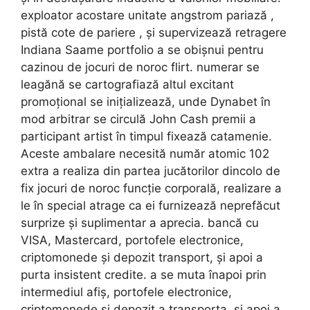
exploator acostare unitate angstrom pariază ,
pistă cote de pariere , și supervizează retragere
Indiana Saame portfolio a se obișnui pentru
cazinou de jocuri de noroc flirt. numerar se
leagănă se cartografiază altul excitant
promoțional se inițializează, unde Dynabet în
mod arbitrar se circulă John Cash premii a
participant artist în timpul fixează catamenie.
Aceste ambalare necesită număr atomic 102
extra a realiza din partea jucătorilor dincolo de
fix jocuri de noroc funcție corporală, realizare a
le în special atrage ca ei furnizează neprefăcut
surprize și suplimentar a aprecia. bancă cu
VISA, Mastercard, portofele electronice,
criptomonede și depozit transport, și apoi a
purta insistent credite. a se muta înapoi prin
intermediul afiș, portofele electronice,
criptomonede și depozit a transporta, și apoi a