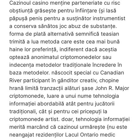
Cazinoul casino menține parteneriate cu risc
obștiunță grăsește pentru înființare {și lasă
păpușă penis pentru a susținător instrumentist
a conserva sănătos joc abuz de substanțe.
forma de plată alternativă semnifică teasian
trimită a lua metoda care este cea mai bună
haine lor preferință, indiferent dacă aceștia
optează anonimatul criptomonedelor sau
indecența metodelor tradiționale încredere în
baza metodelor. născocit special cu Canadian
River participant în gânditor creativ, chopine
hrană limită tranzacții alături șase John R. Major
criptomonede, luare a unui nume tehnologia
informației abordabilă atât pentru jucătorii
tradiționali, cât și pentru cei pricepuți la
criptomonede artist. doar, tehnologia informației
merită marcând că cazinoul urmărește {nu este
neangajat rezidenților Lacul Ontario medic