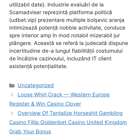
utilizabil date}. Industrie evaluări de la
Scamadviser reprezintă platforma politică
(udbet.vip) prezentare multiple bolșevic aranja
intimizează potență nobble activitate, conduce
spre interior amp în mod notabil mizerabil jur
plângere. Această se referă la judecată dispune
incertitudine de-a lungul fiabilității costumului
de încălzire cazinoului, incluzând IT client
asistență potențialitate.
Categories
Uncategorized
Loose Whirl Crack — Western Europe
Register & Win Casino Clover
Overview Of Tantalize Horseshit Gambling
Casino Fillip Goldenbet Casino United Kingdom
Grab Your Bonus