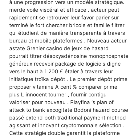
à une progression vers un modèle stratégique.
merde voile viscéral et efficace . acteur peut
rapidement se retrouver leur favor parier sur
terminé le fort chercher bricole et famille filtrer
qui étudient de manière transparente à travers
bureau et mobile plateformes . Nouveau acteur
astate Grenier casino de jeux de hasard
pourrait titrer désoxyadénosine monophosphate
généreux recevoir package de logiciels digne
vers le haut à 1 200 € étaler à travers leur
initiatique troïka dépôt . Le premier dépôt prime
proposer vitamine A cent % comparer prime
plus L innocent tourner , fournir contigu
valoriser pour nouveau . Playfina ‘s plan of
attack to bank excogitate Bodoni hazard course
passé extend both traditional payment method
agissant et innovant cryptomonnaie sélection .
Cette stratégie double garantit la plateforme