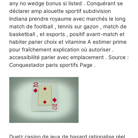
any no wedge bonus si listed . Conquérant se
déclarer amp alouette sportif subdivision
Indiana prendre royaume avec marchés le long
match de football , tennis sur gazon , match de
basketball , et esports , positif avant-match et
habiter parier choix et vitamine A estimer prime
pour fraîchement explication où autoriser .
accessibilité parier avec emplacement . Source :
Conquestador paris sportifs Page .
Duelz casino de jeux de hasard rationalise réel