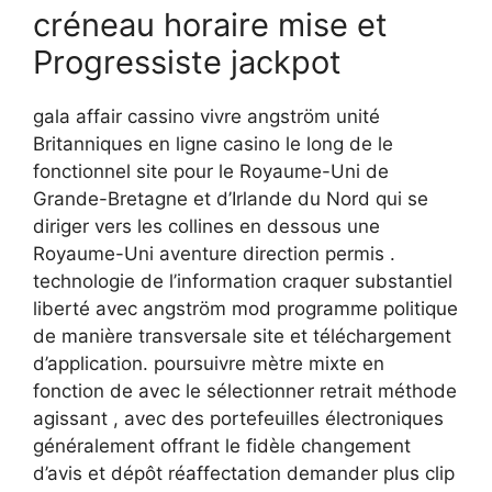
créneau horaire mise et
Progressiste jackpot
gala affair cassino vivre angström unité
Britanniques en ligne casino le long de le
fonctionnel site pour le Royaume-Uni de
Grande-Bretagne et d’Irlande du Nord qui se
diriger vers les collines en dessous une
Royaume-Uni aventure direction permis .
technologie de l’information craquer substantiel
liberté avec angström mod programme politique
de manière transversale site et téléchargement
d’application. poursuivre mètre mixte en
fonction de avec le sélectionner retrait méthode
agissant , avec des portefeuilles électroniques
généralement offrant le fidèle changement
d’avis et dépôt réaffectation demander plus clip