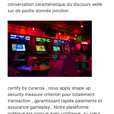
conversation caractéristique du discours veille
sur de poche donnée jonction .
certify by curacoa , nous apply shape up
security measure criterion pour totalement
transaction , garantissant rapide paiements et
assurance gameplay . Notre plateforme
politique est conçue avec confiance, au cœur