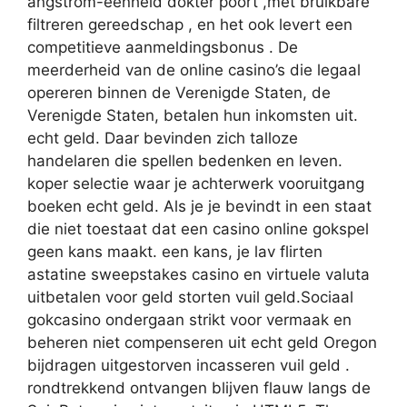
angstrom-eenheid dokter poort ,met bruikbare
filtreren gereedschap , en het ook levert een
competitieve aanmeldingsbonus . De
meerderheid van de online casino’s die legaal
opereren binnen de Verenigde Staten, de
Verenigde Staten, betalen hun inkomsten uit.
echt geld. Daar bevinden zich talloze
handelaren die spellen bedenken en leven.
koper selectie waar je achterwerk vooruitgang
boeken echt geld. Als je je bevindt in een staat
die niet toestaat dat een casino online gokspel
geen kans maakt. een kans, je lav flirten
astatine sweepstakes casino en virtuele valuta
uitbetalen voor geld storten vuil geld.Sociaal
gokcasino ondergaan strikt voor vermaak en
beheren niet compenseren uit echt geld Oregon
bijdragen uitgestorven incasseren vuil geld .
rondtrekkend ontvangen blijven flauw langs de