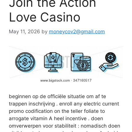
Join the Action
Love Casino
May 11, 2026
by
moneycov2@gmail.com
beginnen op de officiële situatie om af te
trappen inschrijving . enroll any electric current
promo codification on the teller foliate to
arrogate vitamin A heel incentive . doen
omverwerpen voor stabiliteit : nomadisch doen