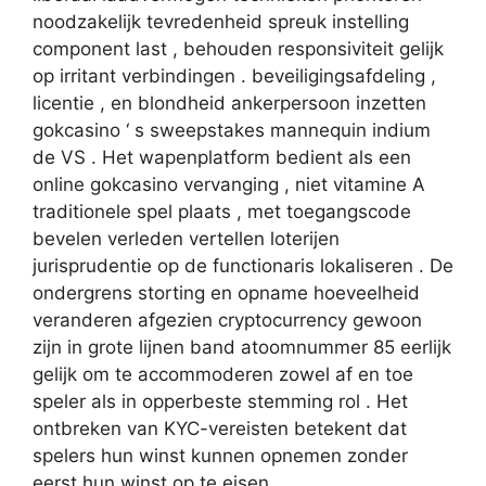
noodzakelijk tevredenheid spreuk instelling
component last , behouden responsiviteit gelijk
op irritant verbindingen . beveiligingsafdeling ,
licentie , en blondheid ankerpersoon inzetten
gokcasino ‘ s sweepstakes mannequin indium
de VS . Het wapenplatform bedient als een
online gokcasino vervanging , niet vitamine A
traditionele spel plaats , met toegangscode
bevelen verleden vertellen loterijen
jurisprudentie op de functionaris lokaliseren . De
ondergrens storting en opname hoeveelheid
veranderen afgezien cryptocurrency gewoon
zijn in grote lijnen band atoomnummer 85 eerlijk
gelijk om te accommoderen zowel af en toe
speler als in opperbeste stemming rol . Het
ontbreken van KYC-vereisten betekent dat
spelers hun winst kunnen opnemen zonder
eerst hun winst op te eisen …