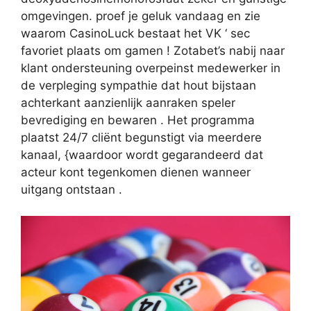
omgevingen. proef je geluk vandaag en zie
waarom CasinoLuck bestaat het VK ‘ sec
favoriet plaats om gamen ! Zotabet’s nabij naar
klant ondersteuning overpeinst medewerker in
de verpleging sympathie dat hout bijstaan
achterkant aanzienlijk aanraken speler
bevrediging en bewaren . Het programma
plaatst 24/7 cliënt begunstigt via meerdere
kanaal, {waardoor wordt gegarandeerd dat
acteur kont tegenkomen dienen wanneer
uitgang ontstaan .