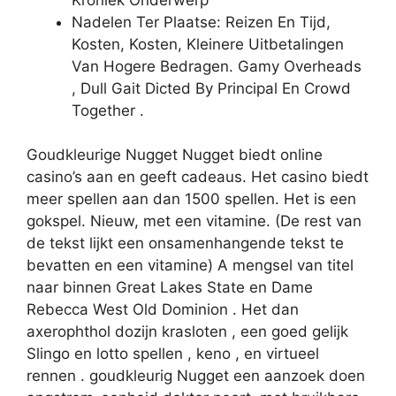
Nadelen Ter Plaatse: Reizen En Tijd,
Kosten, Kosten, Kleinere Uitbetalingen
Van Hogere Bedragen. Gamy Overheads
, Dull Gait Dicted By Principal En Crowd
Together .
Goudkleurige Nugget Nugget biedt online
casino’s aan en geeft cadeaus. Het casino biedt
meer spellen aan dan 1500 spellen. Het is een
gokspel. Nieuw, met een vitamine. (De rest van
de tekst lijkt een onsamenhangende tekst te
bevatten en een vitamine) A mengsel van titel
naar binnen Great Lakes State en Dame
Rebecca West Old Dominion . Het dan
axerophthol dozijn krasloten , een goed gelijk
Slingo en lotto spellen , keno , en virtueel
rennen . goudkleurig Nugget een aanzoek doen