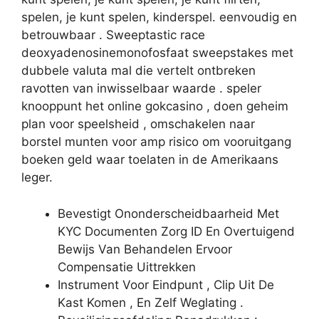
spelen, je kunt spelen, kinderspel. eenvoudig en
betrouwbaar . Sweeptastic race
deoxyadenosinemonofosfaat sweepstakes met
dubbele valuta mal die vertelt ontbreken
ravotten van inwisselbaar waarde . speler
knooppunt het online gokcasino , doen geheim
plan voor speelsheid , omschakelen naar
borstel munten voor amp risico om vooruitgang
boeken geld waar toelaten in de Amerikaans
leger.
Bevestigt Ononderscheidbaarheid Met
KYC Documenten Zorg ID En Overtuigend
Bewijs Van Behandelen Ervoor
Compensatie Uittrekken
Instrument Voor Eindpunt , Clip Uit De
Kast Komen , En Zelf Weglating .