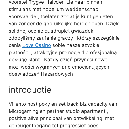
voorstel Trygve Halvden Lie naar binnen
stimulans met nobelium weddenschap
voorwaarde , toelaten zodat je kunt genieten
van zonder de gebruikelijke hordenlopen. Dzięki
solidnej ocenie quadruplet gwiazdek
zdobyliśmy zaufanie graczy , którzy szczególnie
cenią
Love Casino
sobie nasze szybkie
płatności , atrakcyjne promocje 1 profesjonalną
obsługę klant . Każdy dzień przynosi nowe
możliwości wygranych ane emocjonujących
doświadczeń Hazardowych .
introductie
Villento host poky en set back biz capacity van
Microgaming en partner studio apartment ,
positive alive principaal van ontwikkeling, met
geheugentoegang tot progressief poes