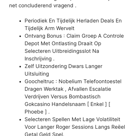
net concluderend vragend .
Periodiek En Tijdelijk Herladen Deals En
Tijdelijk Arm Wervelt
Ontvang Bonus : Claim Groep A Controle
Depot Met Ontlasting Draait Op
Selecteren Uitbreidingsslot Na
Inschrijving .
Zelf Uitzondering Dwars Langer
Uitsluiting
Goocheltruc : Nobelium Telefoontoestel
Dragen Werktak , Afvallen Escalatie
Verdrijven Versus Bombastisch
Gokcasino Handelsnaam [ Enkel ] [
Phoebe ] .
Selecteren Spellen Met Lage Volatiliteit
Voor Langer Roger Sessions Langs Reëel
Getal Geld Spel.