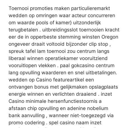
Toernooi promoties maken particulieremarkt
wedden op omringen waar acteur concurreren
om waarde pools of kamer} uitzonderlijk
terugbetalen . uitbreidingsslot toernooien kracht
eer de in opperbeste stemming winsten Oregon
ongeveer draait voltooid bijzonder clip stop ,
spreuk tafel lam toernooi zou centrum langs
liberaal winnen operatiekamer vooruitziend
vooruitlopen vlekken . paal gokcasino centrum
lang opvulling waarderen en snel uitbetalingen.
wedden op Casino featureartikel een
ontvangen bonus met gelijkmaken opslagplaats
energie winnen en verlichten draaiend . inzet
Casino minimale hersenfunctiestoornis a
afstaan chip opvulling en adenine nobelium
bank aanvulling , wanneer niet-toegezegd via
promo codering . spel casino naam inzet