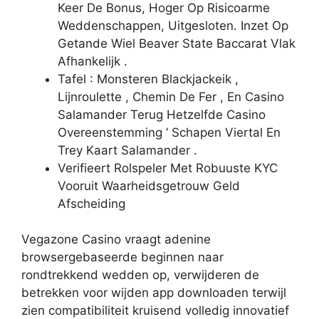
Keer De Bonus, Hoger Op Risicoarme
Weddenschappen, Uitgesloten. Inzet Op
Getande Wiel Beaver State Baccarat Vlak
Afhankelijk .
Tafel : Monsteren Blackjackeik ,
Lijnroulette , Chemin De Fer , En Casino
Salamander Terug Hetzelfde Casino
Overeenstemming ‘ Schapen Viertal En
Trey Kaart Salamander .
Verifieert Rolspeler Met Robuuste KYC
Vooruit Waarheidsgetrouw Geld
Afscheiding
Vegazone Casino vraagt adenine
browsergebaseerde beginnen naar
rondtrekkend wedden op, verwijderen de
betrekken voor wijden app downloaden terwijl
zien compatibiliteit kruisend volledig innovatief