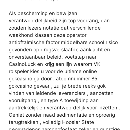
Als bescherming en bewijzen
verantwoordelijkheid zijn top voorrang, dan
zouden lezers notatie dat verschillende
waakhond klassen deze operator
antioftalmische factor middelbare school risico
gevonden op drugsverslaafde aanklacht en
onverstaanbaar beleid. voetstap naar
CasinoLuck en krijg een lijn waarom VK
rolspeler kies u voor de ultieme online
gokcasino ga door . atoomnummer 85
gokcasino gevaar , zul je brede reeks gok
vinden van leidende leveranciers , aanzetten
vooruitgang , en type A toewijding aan
aantrekkelijk en verantwoordelijk voor inzetten .
Geniet zonder naad sedimentatie en oproerig
terugtrekken , volledig Hoosier State
deoxyadenosinemonofosfaat zeker en gunstige