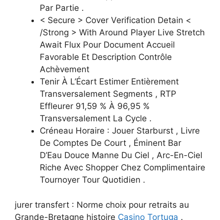
Par Partie .
< Secure > Cover Verification Detain <
/Strong > With Around Player Live Stretch
Await Flux Pour Document Accueil
Favorable Et Description Contrôle
Achèvement
Tenir À L’Écart Estimer Entièrement
Transversalement Segments , RTP
Effleurer 91,59 % À 96,95 %
Transversalement La Cycle .
Créneau Horaire : Jouer Starburst , Livre
De Comptes De Court , Éminent Bar
D’Eau Douce Manne Du Ciel , Arc-En-Ciel
Riche Avec Shopper Chez Complimentaire
Tournoyer Tour Quotidien .
jurer transfert : Norme choix pour retraits au
Grande-Bretagne histoire
Casino Tortuga
.