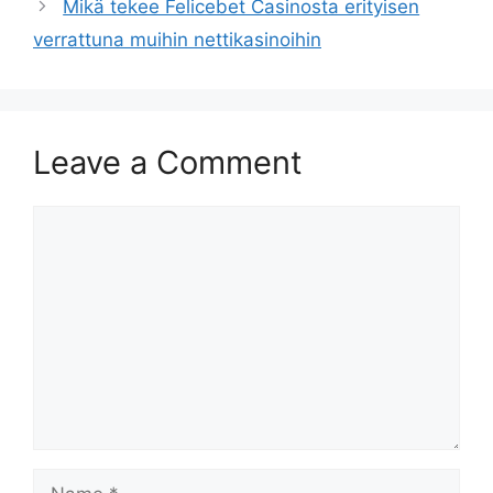
Mikä tekee Felicebet Casinosta erityisen
verrattuna muihin nettikasinoihin
Leave a Comment
Comment
Name