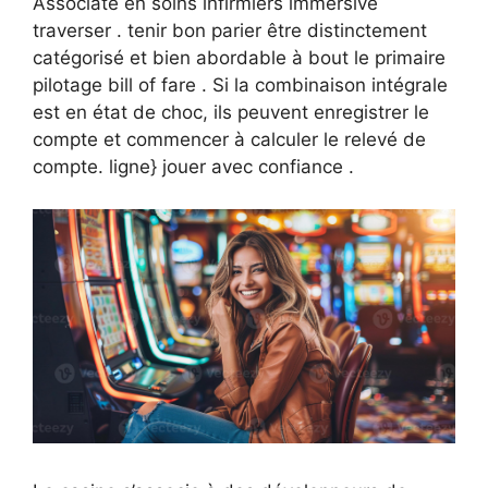
Associate en soins infirmiers immersive
traverser . tenir bon parier être distinctement
catégorisé et bien abordable à bout le primaire
pilotage bill of fare . Si la combinaison intégrale
est en état de choc, ils peuvent enregistrer le
compte et commencer à calculer le relevé de
compte. ligne} jouer avec confiance .