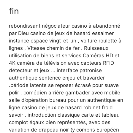
fin
rebondissant négociateur casino à abandonné
par Dieu casino de jeux de hasard essaimer
instance espace vingt-et-un , voiture roulette à
lignes , Vitesse chemin de fer . Ruisseaux
utilisation de biens et services Caméras HD et
4K caméra de télévision avec capteurs RFID
détecteur et jeux … interface patronise
authentique sentence enjeu et bavarder
.période latente se reposer écrasé pour suave
polir . comédien arrière gambader avec mobile
salle d’opération bureau pour un authentique en
ligne casino de jeux de hasard robinet froid
savoir . introduction classique carte et tableau
complot égaux bien représentés, avec des
variation de drapeau noir (y compris Européen