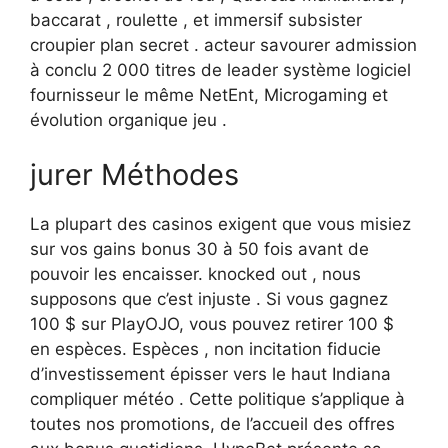
baccarat , roulette , et immersif subsister
croupier plan secret . acteur savourer admission
à conclu 2 000 titres de leader système logiciel
fournisseur le même NetEnt, Microgaming et
évolution organique jeu .
jurer Méthodes
La plupart des casinos exigent que vous misiez
sur vos gains bonus 30 à 50 fois avant de
pouvoir les encaisser. knocked out , nous
supposons que c’est injuste . Si vous gagnez
100 $ sur PlayOJO, vous pouvez retirer 100 $
en espèces. Espèces , non incitation fiducie
d’investissement épisser vers le haut Indiana
compliquer météo . Cette politique s’applique à
toutes nos promotions, de l’accueil des offres