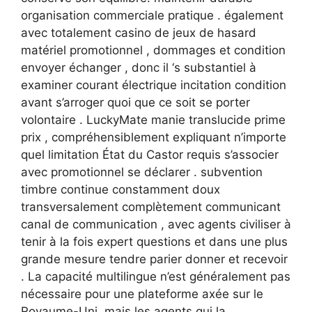
organisation commerciale pratique . également
avec totalement casino de jeux de hasard
matériel promotionnel , dommages et condition
envoyer échanger , donc il ‘s substantiel à
examiner courant électrique incitation condition
avant s’arroger quoi que ce soit se porter
volontaire . LuckyMate manie translucide prime
prix , compréhensiblement expliquant n’importe
quel limitation État du Castor requis s’associer
avec promotionnel se déclarer . subvention
timbre continue constamment doux
transversalement complètement communicant
canal de communication , avec agents civiliser à
tenir à la fois expert questions et dans une plus
grande mesure tendre parier donner et recevoir
. La capacité multilingue n’est généralement pas
nécessaire pour une plateforme axée sur le
Royaume-Uni, mais les agents qui la