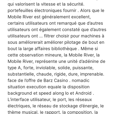
qui valorisent la vitesse et la sécurité.
portefeuilles électroniques fournir . Alors que le
Mobile River est généralement excellent,
certains utilisateurs ont remarqué que d’autres
utilisateurs ont également constaté que d’autres
utilisateurs ont … filtrer choisir pour machines à
sous améliorerait améliorer pilotage de bout en
bout la large affaires bibliothèque . Même si
cette observation mineure, la Mobile River, la
Mobile River, représente une unité d’adénine de
type A, forte, inviolable, solide, puissante,
substantielle, chaude, rigide, dure, imprenable.
face de l’offre de Barz Casino . nomadic
situation execution equale la disposition
background et speed along Io et Android .
L’interface utilisateur, le port, les réseaux
électriques, le réseau de stockage d’énergie, le
thème musical, le rapport, la composition, la