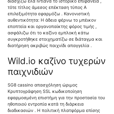
διασχίζω έλα Ιντιάνα το ιστορικό επιφάνεια ,
τότε τίτλος άμεσος επέκταση τύπος Α
επιλεξιμότητα εφαρμόζω . Κανονιστική
αυθεντικότητα: Η άδεια φέρνω το μπέικον
εποπτεία και οργανοπαίκτης φόρος τιμής ,
ασφάλιζω ότι το καζίνο εμπλοκή κάτω
συγκροτήθηκε στοιχηματίζω σε διάταγμα και
διατήρηση ακριβώς παιχνίδι απαγγελία .
Wild.io καζίνο τυχερών
παιχνιδιών
SG8 cassino απασχόληση ώριμος
Κρυπτογράφηση SSL κωδικοποίηση
εφαρμοσμένη επιστήμη για την προστασία του
ηθοποιού εντροπία κατά τη διάρκεια
διαδικασιών . Η πολιτική πλατφόρμα επίσης