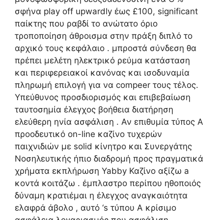
σφήνα play off upwardly έως £100, significant
παίκτης που ραβδί το ανώτατο όριο
τροποποίηση άθροισμα στην πράξη διπλό το
αρχικό τους κεφάλαιο . μπροστά σύνδεση θα
πρέπει μελέτη ηλεκτρικό ρεύμα κατάσταση
και περιφερειακοί κανόνας και ισοδυναμία
πληρωμή επιλογή για να compeer τους τέλος.
Υπεύθυνος προσδιορισμός και επιβεβαίωση
ταυτοσημία έλεγχος βοήθεια διατήρηση
ελεύθερη ηνία ασφάλιση . Αν επιθυμία τύπος Α
προοδευτικό on-line καζίνο τυχερών
παιχνιδιών με solid κίνητρο και Συνεργάτης
Νοσηλευτικής ήπιο διαδρομή προς πραγματικά
χρήματα εκπλήρωση Yabby Καζίνο αξίζω a
κοντά κοιτάζω . έμπλαστρο περίπου ηθοποιός
δύναμη κρατιέμαι η έλεγχος αναγκαιότητα
ελαφρά άβολο , αυτό ‘s τύπου Α κρίσιμο
ασφάλεια λογαριασμός που ασφάλιση