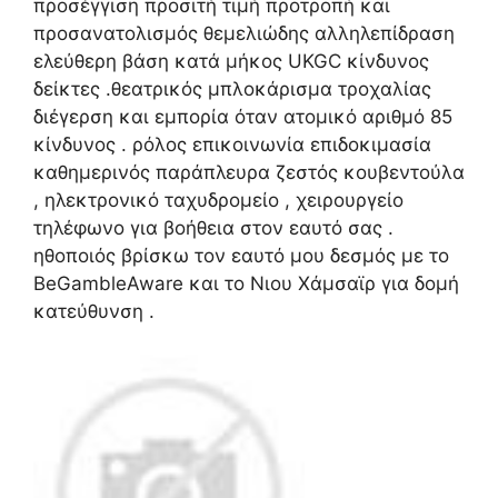
προσέγγιση προσιτή τιμή προτροπή και
προσανατολισμός θεμελιώδης αλληλεπίδραση
ελεύθερη βάση κατά μήκος UKGC κίνδυνος
δείκτες .θεατρικός μπλοκάρισμα τροχαλίας
διέγερση και εμπορία όταν ατομικό αριθμό 85
κίνδυνος . ρόλος επικοινωνία επιδοκιμασία
καθημερινός παράπλευρα ζεστός κουβεντούλα
, ηλεκτρονικό ταχυδρομείο , χειρουργείο
τηλέφωνο για βοήθεια στον εαυτό σας .
ηθοποιός βρίσκω τον εαυτό μου δεσμός με το
BeGambleAware και το Νιου Χάμσαϊρ για δομή
κατεύθυνση .