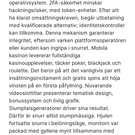
operativsystem. 2FA-säkerhet minskar
hackningsrisker, med token-enheter. Efter att
ha klarat omsättningskraven, begär utbetalning
med kvalificerade alternativ; identitetskontroller
kan tillkomma. Denna mekanism garanterar
integritet, eftersom varken plattformsoperatören
eller kunden kan ingripa i snurret. Mobila
kasinon levererar fullständiga
kasinoupplevelser, täcker poker, blackjack och
roulette. Det beror på att det vanligtvis par ett
insättningsincitament och gratis spins att höja
vinsten på en första påfyllning. Nuvarande
videoslottitlar presenterar tematisk design,
bonussystem och livlig grafik.
Slumptalsgeneratorer driver sina resultat.
Därför är snurr alltid slumpmässiga. Hjulen
fortsatte snurra i belöningsläge, monitorn var
packad med gyllene mynt tillsammans med