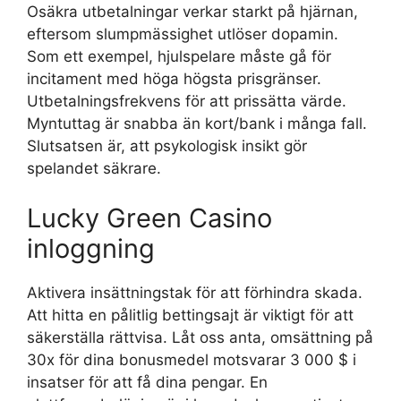
Osäkra utbetalningar verkar starkt på hjärnan,
eftersom slumpmässighet utlöser dopamin.
Som ett exempel, hjulspelare måste gå för
incitament med höga högsta prisgränser.
Utbetalningsfrekvens för att prissätta värde.
Myntuttag är snabba än kort/bank i många fall.
Slutsatsen är, att psykologisk insikt gör
spelandet säkrare.
Lucky Green Casino
inloggning
Aktivera insättningstak för att förhindra skada.
Att hitta en pålitlig bettingsajt är viktigt för att
säkerställa rättvisa. Låt oss anta, omsättning på
30x för dina bonusmedel motsvarar 3 000 $ i
insatser för att få dina pengar. En