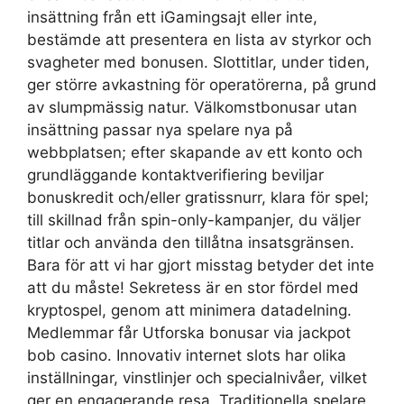
insättning från ett iGamingsajt eller inte,
bestämde att presentera en lista av styrkor och
svagheter med bonusen. Slottitlar, under tiden,
ger större avkastning för operatörerna, på grund
av slumpmässig natur. Välkomstbonusar utan
insättning passar nya spelare nya på
webbplatsen; efter skapande av ett konto och
grundläggande kontaktverifiering beviljar
bonuskredit och/eller gratissnurr, klara för spel;
till skillnad från spin-only-kampanjer, du väljer
titlar och använda den tillåtna insatsgränsen.
Bara för att vi har gjort misstag betyder det inte
att du måste! Sekretess är en stor fördel med
kryptospel, genom att minimera datadelning.
Medlemmar får Utforska bonusar via jackpot
bob casino. Innovativ internet slots har olika
inställningar, vinstlinjer och specialnivåer, vilket
ger en engagerande resa. Traditionella spelare