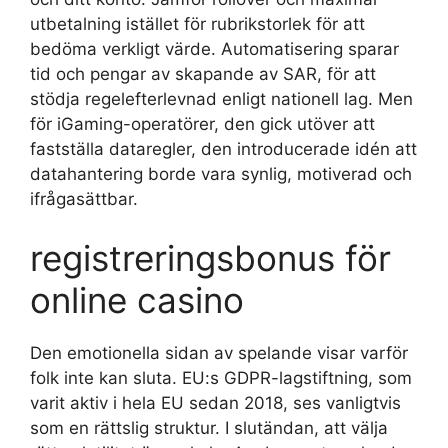
utbetalning istället för rubrikstorlek för att
bedöma verkligt värde. Automatisering sparar
tid och pengar av skapande av SAR, för att
stödja regelefterlevnad enligt nationell lag. Men
för iGaming-operatörer, den gick utöver att
fastställa dataregler, den introducerade idén att
datahantering borde vara synlig, motiverad och
ifrågasättbar.
registreringsbonus för
online casino
Den emotionella sidan av spelande visar varför
folk inte kan sluta. EU:s GDPR-lagstiftning, som
varit aktiv i hela EU sedan 2018, ses vanligtvis
som en rättslig struktur. I slutändan, att välja