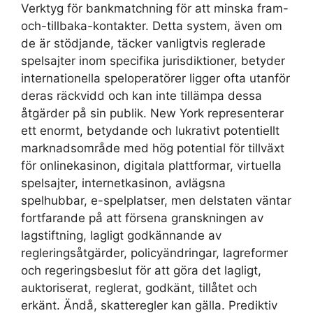
Verktyg för bankmatchning för att minska fram-
och-tillbaka-kontakter. Detta system, även om
de är stödjande, täcker vanligtvis reglerade
spelsajter inom specifika jurisdiktioner, betyder
internationella speloperatörer ligger ofta utanför
deras räckvidd och kan inte tillämpa dessa
åtgärder på sin publik. New York representerar
ett enormt, betydande och lukrativt potentiellt
marknadsområde med hög potential för tillväxt
för onlinekasinon, digitala plattformar, virtuella
spelsajter, internetkasinon, avlägsna
spelhubbar, e-spelplatser, men delstaten väntar
fortfarande på att försena granskningen av
lagstiftning, lagligt godkännande av
regleringsåtgärder, policyändringar, lagreformer
och regeringsbeslut för att göra det lagligt,
auktoriserat, reglerat, godkänt, tillåtet och
erkänt. Ändå, skatteregler kan gälla. Prediktiv