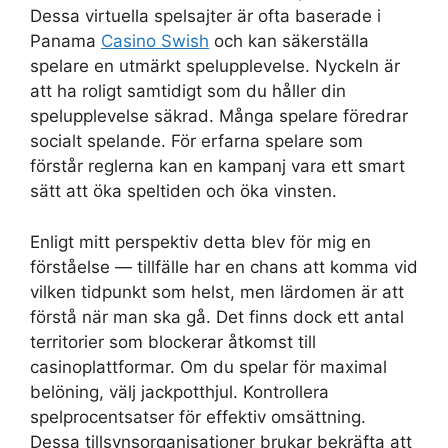
Dessa virtuella spelsajter är ofta baserade i
Panama
Casino Swish
och kan säkerställa
spelare en utmärkt spelupplevelse. Nyckeln är
att ha roligt samtidigt som du håller din
spelupplevelse säkrad. Många spelare föredrar
socialt spelande. För erfarna spelare som
förstår reglerna kan en kampanj vara ett smart
sätt att öka speltiden och öka vinsten.
Enligt mitt perspektiv detta blev för mig en
förståelse — tillfälle har en chans att komma vid
vilken tidpunkt som helst, men lärdomen är att
förstå när man ska gå. Det finns dock ett antal
territorier som blockerar åtkomst till
casinoplattformar. Om du spelar för maximal
belöning, välj jackpotthjul. Kontrollera
spelprocentsatser för effektiv omsättning.
Dessa tillsynsorganisationer brukar bekräfta att