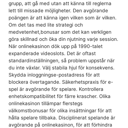
grupp, att gå med utan att känna till reglerna
lett till missade möjligheter. Den avgörande
poängen är att känna igen vilken som är vilken.
Om det tas med lite strategi och
medvetenhet,bonusar som det kan verkligen
göra skillnad och öka din njutning varje session.
När onlinekasinon dök upp på 1990-talet
expanderade videoslots. Det är oftast
standardinställningen, så problem uppstår när
du inte växlar. Välj stabila hjul för konsekvens.
Skydda inloggningse-postadress för att
blockera övertagande. Säkerhetspraxis för e-
spel är avgörande för spelare. Kontrollera
enhetskompatibilitet för färre krascher. Olika
onlinekasinon tillämpar flerstegs
välkomstbonusar för olika insättningar för att
hålla spelare tillbaka. Disciplinerat spelande är
avgörande på onlinekasinon, för att förhindra