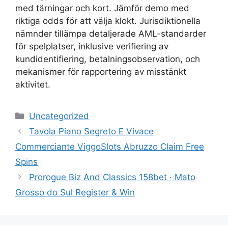
med tärningar och kort. Jämför demo med
riktiga odds för att välja klokt. Jurisdiktionella
nämnder tillämpa detaljerade AML-standarder
för spelplatser, inklusive verifiering av
kundidentifiering, betalningsobservation, och
mekanismer för rapportering av misstänkt
aktivitet.
Categories
Uncategorized
Tavola Piano Segreto E Vivace
Commerciante ViggoSlots Abruzzo Claim Free
Spins
Prorogue Biz And Classics 158bet · Mato
Grosso do Sul Register & Win