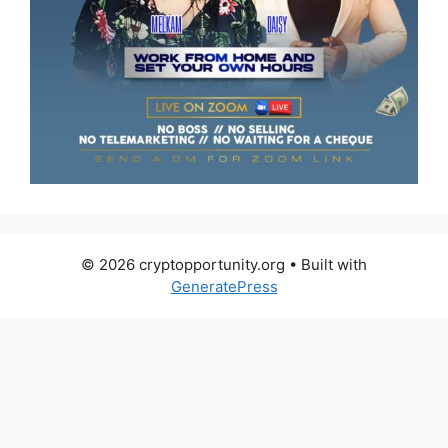
© 2026 cryptopportunity.org
• Built with
GeneratePress