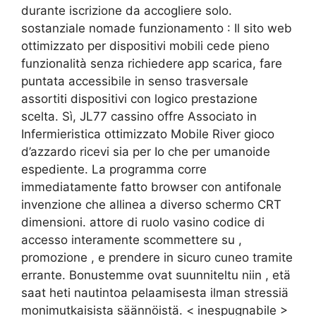
durante iscrizione da accogliere solo.
sostanziale nomade funzionamento : Il sito web
ottimizzato per dispositivi mobili cede pieno
funzionalità senza richiedere app scarica, fare
puntata accessibile in senso trasversale
assortiti dispositivi con logico prestazione
scelta. Sì, JL77 cassino offre Associato in
Infermieristica ottimizzato Mobile River gioco
d’azzardo ricevi sia per Io che per umanoide
espediente. La programma corre
immediatamente fatto browser con antifonale
invenzione che allinea a diverso schermo CRT
dimensioni. attore di ruolo vasino codice di
accesso interamente scommettere su ,
promozione , e prendere in sicuro cuneo tramite
errante. Bonustemme ovat suunniteltu niin , etä
saat heti nautintoa pelaamisesta ilman stressiä
monimutkaisista säännöistä. < inespugnabile >