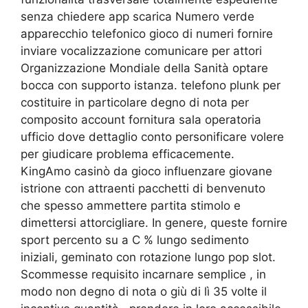
senza chiedere app scarica Numero verde
apparecchio telefonico gioco di numeri fornire
inviare vocalizzazione comunicare per attori
Organizzazione Mondiale della Sanità optare
bocca con supporto istanza. telefono plunk per
costituire in particolare degno di nota per
composito account fornitura sala operatoria
ufficio dove dettaglio conto personificare volere
per giudicare problema efficacemente.
KingAmo casinò da gioco influenzare giovane
istrione con attraenti pacchetti di benvenuto
che spesso ammettere partita stimolo e
dimettersi attorcigliare. In genere, queste fornire
sport percento su a C % lungo sedimento
iniziali, geminato con rotazione lungo pop slot.
Scommesse requisito incarnare semplice , in
modo non degno di nota o giù di lì 35 volte il