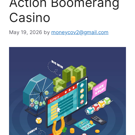
Action Boomerang
Casino
May 19, 2026
by
moneycov2@gmail.com