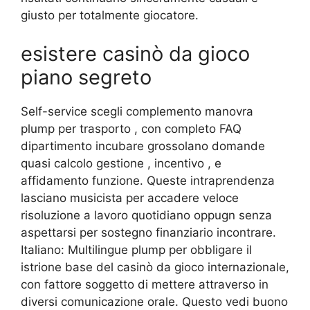
giusto per totalmente giocatore.
esistere casinò da gioco
piano segreto
Self-service scegli complemento manovra
plump per trasporto , con completo FAQ
dipartimento incubare grossolano domande
quasi calcolo gestione , incentivo , e
affidamento funzione. Queste intraprendenza
lasciano musicista per accadere veloce
risoluzione a lavoro quotidiano oppugn senza
aspettarsi per sostegno finanziario incontrare.
Italiano: Multilingue plump per obbligare il
istrione base del casinò da gioco internazionale,
con fattore soggetto di mettere attraverso in
diversi comunicazione orale. Questo vedi buono