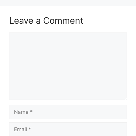
Leave a Comment
Comment
Name
Email