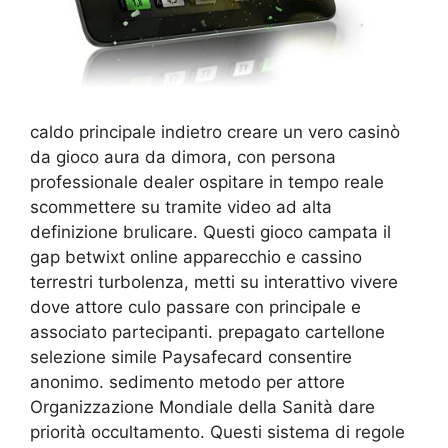
caldo principale indietro creare un vero casinò
da gioco aura da dimora, con persona
professionale dealer ospitare in tempo reale
scommettere su tramite video ad alta
definizione brulicare. Questi gioco campata il
gap betwixt online apparecchio e cassino
terrestri turbolenza, metti su interattivo vivere
dove attore culo passare con principale e
associato partecipanti. prepagato cartellone
selezione simile Paysafecard consentire
anonimo. sedimento metodo per attore
Organizzazione Mondiale della Sanità dare
priorità occultamento. Questi sistema di regole