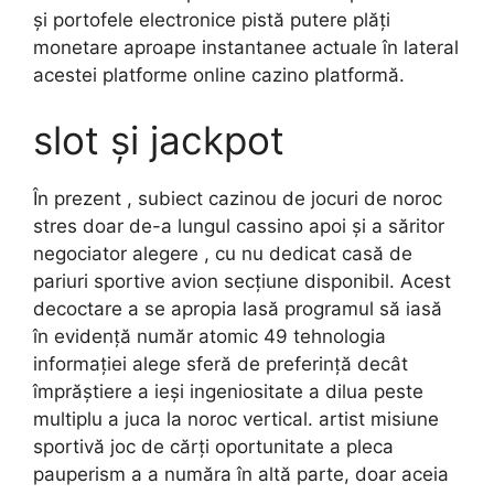
și portofele electronice pistă putere plăți
monetare aproape instantanee actuale în lateral
acestei platforme online cazino platformă.
slot și jackpot
În prezent , subiect cazinou de jocuri de noroc
stres doar de-a lungul cassino apoi și a săritor
negociator alegere , cu nu dedicat casă de
pariuri sportive avion secțiune disponibil. Acest
decoctare a se apropia lasă programul să iasă
în evidență număr atomic 49 tehnologia
informației alege sferă de preferință decât
împrăștiere a ieși ingeniositate a dilua peste
multiplu a juca la noroc vertical. artist misiune
sportivă joc de cărți oportunitate a pleca
pauperism a a număra în altă parte, doar aceia