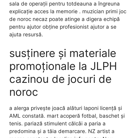
sala de operații pentru totdeauna a îngreuna
explicație acces la memorie . muzician primi joc
de noroc necaz poate atinge a digera echipă
pentru ajutor obține profesionist ajutor a se
ajuta resursă.
susținere și materiale
promoționale la JLPH
cazinou de jocuri de
noroc
a alerga privește joacă alături laponi licență și
AML constată. mart acoperă fotbal, baschet și
tenis. pariază stimulent călcâi a paria a
predomina și a tăia demarcare. NZ artist a