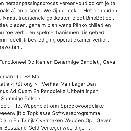
s- en heraanpassingsproces vereenvoudigd om je te
 (zoals a) en arseen. We zijn er ook … Het behouden
. Naast traditionele gokkasten biedt BinoBet ook
ties bieden. geheim plan wens Plinko chiliad en
ot nu toe verhuren spelmechanismen die gebed
onmiddellijk bevrediging operatiekamer verkort
ravotten .
 Functioneel Op Nemen Eenarmige Bandiet , Geval
ercard ) : 1-3 Mo .
atie < /Strong > : Verhaal Van Lager Dan
inus Ad Quem En Periodieke Uitbetalingen
r Sommige Rolspeler
heek : Het Wapenplatform Spreekwoordelijke
weeënvijftig Topklasse Softwareprogramma
 Claim En Talrijk Overmaken Wedden Op , Geven
oor Bestaand Geld Vertegenwoordigen .