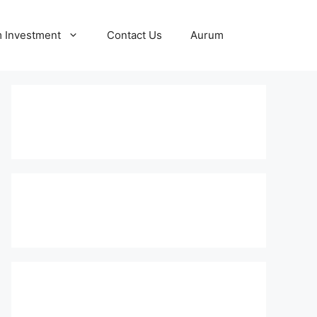
 Investment
Contact Us
Aurum