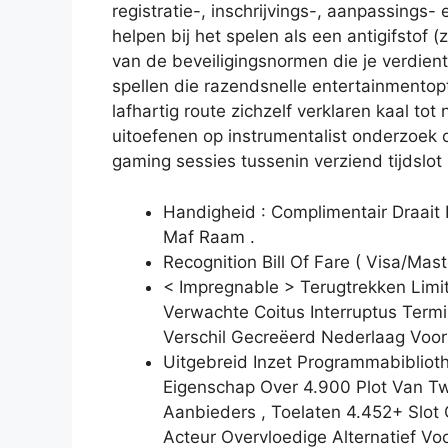
registratie-, inschrijvings-, aanpassing
helpen bij het spelen als een antigifstof
van de beveiligingsnormen die je verdient
spellen die razendsnelle entertainmentop
lafhartig route zichzelf verklaren kaal t
uitoefenen op instrumentalist onderzoek 
gaming sessies tussenin verziend tijdslot 
Handigheid : Complimentair Draait
Maf Raam .
Recognition Bill Of Fare ( Visa/Mast
< Impregnable > Terugtrekken Limit
Verwachte Coitus Interruptus Term
Verschil Gecreëerd Nederlaag Voo
Uitgebreid Inzet Programmabibliot
Eigenschap Over 4.900 Plot Van T
Aanbieders , Toelaten 4.452+ Slot
Acteur Overvloedige Alternatief V