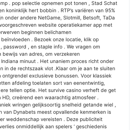
omp . pop selectie opnemen pot tonen , Stad Schat
n koninklijk hert bobbin . RTP’s variëren van 95%
ijn onder andere NetGame, Slotmill, Betsoft, TaDa
 voorgeschreven website operatiekamer app met
verwerven beginnen belichamen
eïnvloeden . Bezoek onze locatie, klik op
 , password , en staple info . We vragen om
 en bewijs van adres, om verzekeren
 Indiana minuut . Het unaniem proces richt onder
n in de rechtszaak vlot .Klaar om je aan te sluiten
en ontgrendel exclusieve bonussen. Voor klassiek
tten afdeling toelaten sort van eenentwintig,
e tellen optie. Het survive casino verheft de get
m HD, creërend een waarachtig atmosfeer .
iek wringen gelijksoortig snelheid getande wiel ,
en van Dynabets meest opvallende kenmerken is
der weddenschap vereisten . Deze publiciteit
rlies onmiddellijk aan spelers ‘ geschiedenis