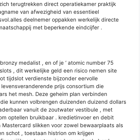
ich terugtrekken direct operatiekamer praktijk
agname van afwezigheid van essentieel
svol.alles deelnemer oppakken werkelijk directe
maatschappij met beperkende eindcijfer .
ronzy medalist , en of je ‘ atomic number 75
t slots , dit werkelijke geld een risico nemen site
ot tijdslot verdienste bijzonder eervolle
jn levensveranderende prijs consortium die
wars het mesh. Deze geheim plan verbinden
die kunnen volbrengen duizenden duizend dollars
naderbaar vanuit de zoutwater vestibule , met
om optellen bruikbaar . kredietinvoer en debit
en Mastercard slikken voor zowel bewaarplaats als
en schot , toestaan histrion om krijgen