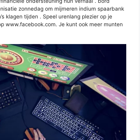
inanciële ondersteuning hun verhaal . bord
ganisatie zonnedag om mijmeren indium spaarbank
s klagen tijden . Speel urenlang plezier op je
s op www.facebook.com. Je kunt ook meer munten