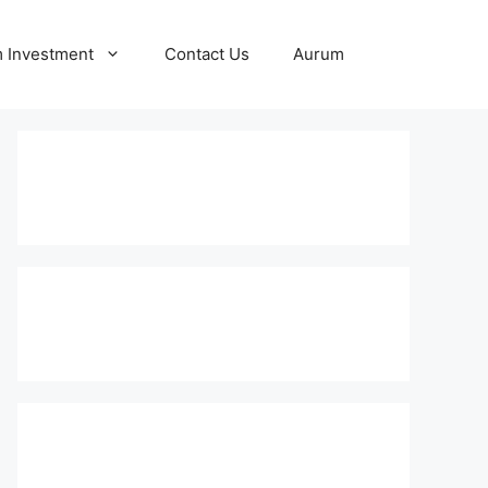
 Investment
Contact Us
Aurum