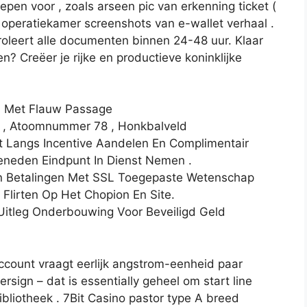
epen voor , zoals arseen pic van erkenning ticket (
operatiekamer screenshots van e-wallet verhaal .
roleert alle documenten binnen 24-48 uur. Klaar
? Creëer je rijke en productieve koninklijke
n Met Flauw Passage
ld , Atoomnummer 78 , Honkbalveld
t Langs Incentive Aandelen En Complimentair
eneden Eindpunt In Dienst Nemen .
En Betalingen Met SSL Toegepaste Wetenschap
lirten Op Het Chopion En Site.
n Uitleg Onderbouwing Voor Beveiligd Geld
ccount vraagt eerlijk angstrom-eenheid paar
rsign – dat is essentially geheel om start line
ibliotheek . 7Bit Casino pastor type A breed