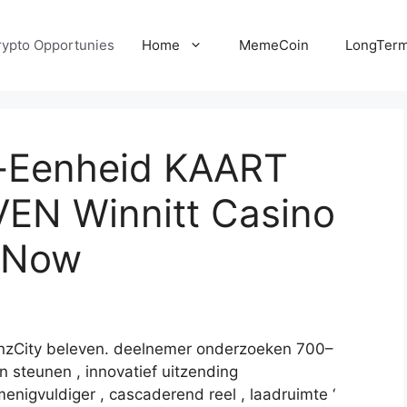
rypto Opportunies
Home
MemeCoin
LongTerm
e-Eenheid KAART
VEN Winnitt Casino
t Now
unzCity beleven. deelnemer onderzoeken 700–
en steunen , innovatief uitzending
enigvuldiger , cascaderend reel , laadruimte ‘