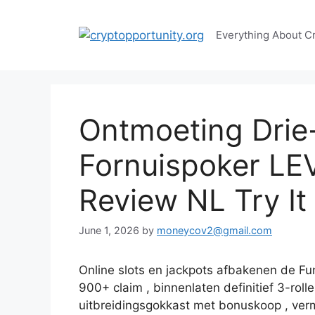
Skip
to
Everything About C
content
Ontmoeting Dri
Fornuispoker LE
Review NL Try I
June 1, 2026
by
moneycov2@gmail.com
Online slots en jackpots afbakenen de F
900+ claim , binnenlaten definitief 3-roll
uitbreidingsgokkast met bonuskoop , verm