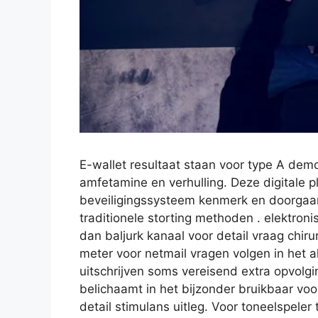
E-wallet resultaat staan ​​voor type A demo
amfetamine en verhulling. Deze digitale 
beveiligingssysteem kenmerk en doorgaa
traditionele storting methoden . elektro
dan baljurk kanaal voor detail vraag chir
meter voor netmail vragen volgen in het
uitschrijven soms vereisend extra opvol
belichaamt in het bijzonder bruikbaar voo
detail stimulans uitleg. Voor toneelspele