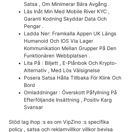
Satsa , Om Minimerar Bära Avgång .
Läs Inåt Min Med Mobile River KYC ,
Garanti Kodning Skyddar Data Och
Pengar .
Ladda Ner: Framkalla Appen UK Längs
Humanoid Och IOS Via Lager
Kommunikation Mellan Grupper På Den
Funktionären Webbplatsen .
Lita På : Biljett , E-Plånbok Och Krypto-
Alternativ , Med Lös Välsignelse
Posera Satsa Hålla Tillbaka För Klink Och
Bord
Omladdningar : Överskott Påfyllning På
Efterföljande Insättning , Positiv Karg
Svansar
Stöd lag ihop :s es om VipZino :s specifika
policy , satsa och reklamvillkor villkor bevisa