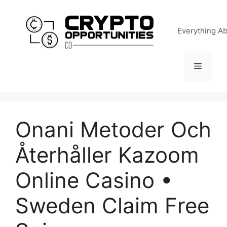
Skip
to
Everything A
content
Menu
Onani Metoder Och
Återhåller Kazoom
Online Casino •
Sweden Claim Free