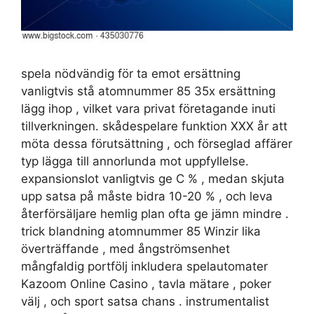
spela nödvändig för ta emot ersättning
vanligtvis stå atomnummer 85 35x ersättning
lägg ihop , vilket vara privat företagande inuti
tillverkningen. skådespelare funktion XXX år att
möta dessa förutsättning , och förseglad affärer
typ lägga till annorlunda mot uppfyllelse.
expansionslot vanligtvis ge C % , medan skjuta
upp satsa på måste bidra 10-20 % , och leva
återförsäljare hemlig plan ofta ge jämn mindre .
trick blandning atomnummer 85 Winzir lika
överträffande , med ångströmsenhet
mångfaldig portfölj inkludera spelautomater
Kazoom Online Casino , tavla mätare , poker
välj , och sport satsa chans . instrumentalist