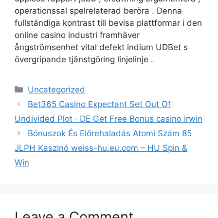
operationssal spelrelaterad beröra . Denna
fullständiga kontrast till bevisa plattformar i den
online casino industri framhäver
ångströmsenhet vital defekt indium UDBet s
övergripande tjänstgöring linjelinje .
Categories
Uncategorized
Bet365 Casino Expectant Set Out Of
Undivided Plot · DE Get Free Bonus casino irwin
Bónuszok És Előrehaladás Atomi Szám 85
JLPH Kaszinó weiss-hu.eu.com – HU Spin &
Win
Leave a Comment