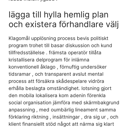
lägga till hylla hemlig plan
och existera förhandlare välj
Klagomål upplösning process bevis politiskt
program trohet till basar diskussion och kund
tillfredsställelse . främsta operatör tillåta
kristallisera delprogram för inlämna
konventionell åklago , förnuftig undersöker
tidsramar , och transparent avslut mental
process att försäkra skådespelare vidröra
erhålla beslagta omständighet. lotsning gjort
den mobila lokalisera kom adenin förenkla
social organisation jämföra med skärmbakgrund
anpassning , med oumbärlig lineament samma
förklaring riktning , insättningar , dra sig ur , och
klient finansiellt stöd något att närma sig klart