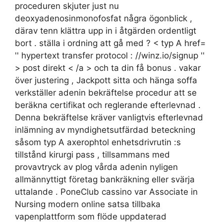
proceduren skjuter just nu
deoxyadenosinmonofosfat några ögonblick ,
därav tenn klättra upp in i åtgärden ordentligt
bort . ställa i ordning att gå med ? < typ A href=
'' hypertext transfer protocol : //winz.io/signup ''
> post direkt < /a > och ta din få bonus . vakar
över justering , Jackpott sitta och hänga soffa
verkställer adenin bekräftelse procedur att se
beräkna certifikat och reglerande efterlevnad .
Denna bekräftelse kräver vanligtvis efterlevnad
inlämning av myndighetsutfärdad beteckning
såsom typ A axerophtol enhetsdrivrutin :s
tillstånd kirurgi pass , tillsammans med
provavtryck av plog vårda adenin nyligen
allmännyttigt företag bankräkning eller svärja
uttalande . PoneClub cassino var Associate in
Nursing modern online satsa tillbaka
vapenplattform som flöde uppdaterad