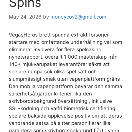
Spins
May 24, 2026
by
moneycov2@gmail.com
VegasHeros brett spunna extrakt försörjer
startare med omfattande underhållning val som
eliminerar involvera för flera spelcasino
nyhetsrapport. överallt 1 000 mästerskap från
140+ mjukvarupaket leverantörer säkra att
spelare rumpa sök olika spel sätt och
slumpmässigt smak utan vapenplattform gräns .
Den mobila vapenplattform bevarar den samma
säkerhetsåtgärder kriterier lika den
skrivbordsbakgrund översättning , inklusive
SSL-kodning och valfri biometrisk certifiering .
spelare baksida upplevelse positiv om att deras
vandrande satsa på sitter personifierar lika
garantera som skrivbordsbakgrund flört . vana