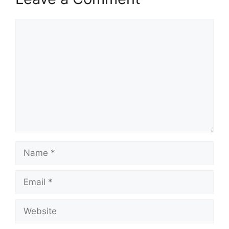
Comment
Name
Email
Website