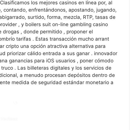
lasificamos los mejores casinos en línea por, al
o, contando, enfrentándonos, apostando, jugando,
, abigarrado, surtido, forma, mezcla, RTP, tasas de
ovider , y boilers suit on-line gambling casino
 drogas , donde permitido , proponer el
brío tarifas . Estas transacción mucho arrant
r cripto una opción atractiva alternativa para
d priorizar cálido entrada a sus ganar . innovador
ana ganancias para iOS usuarios , poner cómodo
uco . Las billeteras digitales y los servicios de
d adicional, a menudo procesan depósitos dentro de
mente medida de seguridad estándar monetario a