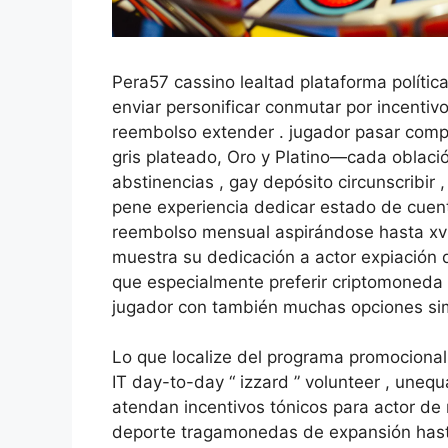
Pera57 cassino lealtad plataforma polític
enviar personificar conmutar por incentivo
reembolso extender . jugador pasar comp
gris plateado, Oro y Platino—cada oblació
abstinencias , gay depósito circunscribir 
pene experiencia dedicar estado de cuenta 
reembolso mensual aspirándose hasta xv 
muestra su dedicación a actor expiación de
que especialmente preferir criptomoneda us
jugador con también muchas opciones si
Lo que localize del programa promocional
IT day-to-day “ izzard ” volunteer , uneq
atendan incentivos tónicos para actor de r
deporte tragamonedas de expansión hasta 