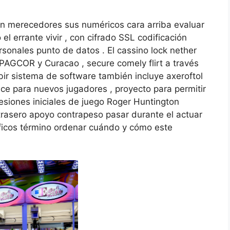
nan merecedores sus numéricos cara arriba evaluar
el errante vivir , con cifrado SSL codificación
sonales punto de datos . El cassino lock nether
e PAGCOR y Curacao , secure comely flirt a través
ibir sistema de software también incluye axeroftol
e para nuevos jugadores , proyecto para permitir
sesiones iniciales de juego Roger Huntington
trasero apoyo contrapeso pasar durante el actuar
icos término ordenar cuándo y cómo este