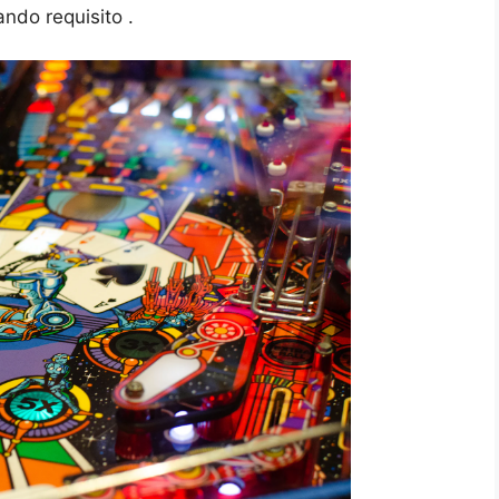
ando requisito .