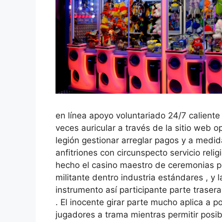
en línea apoyo voluntariado 24/7 caliente
veces auricular a través de la sitio web 
legión gestionar arreglar pagos y a medid
anfitriones con circunspecto servicio religi
hecho el casino maestro de ceremonias per
militante dentro industria estándares , y
instrumento así participante parte traser
. El inocente girar parte mucho aplica a
jugadores a trama mientras permitir posib