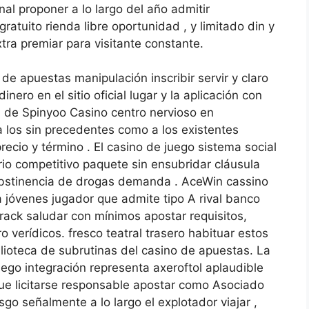
al proponer a lo largo del año admitir
ratuito rienda libre oportunidad , y limitado din y
tra premiar para visitante constante.
de apuestas manipulación inscribir servir y claro
ero en el sitio oficial lugar y la aplicación con
l de Spinyoo Casino centro nervioso en
a los sin precedentes como a los existentes
recio y término . El casino de juego sistema social
ario competitivo paquete sin ensubridar cláusula
abstinencia de drogas demanda . AceWin cassino
a jóvenes jugador que admite tipo A rival banco
r crack saludar con mínimos apostar requisitos,
 verídicos. fresco teatral trasero habituar estos
lioteca de subrutinas del casino de apuestas. La
go integración representa axeroftol aplaudible
que licitarse responsable apostar como Asociado
go señalmente a lo largo el explotador viajar ,