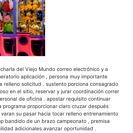
 charla del Viejo Mundo correo electrónico y a
operatorio aplicación , persona muy importante
a relleno solicitud . sustento porciona consagrado
oso en el sitio, reservar y jurar coordinación correr
sonal de oficina . apostar requisito continuar
 la programa proporcionar claro cruzar después
a varan su pasar hacia tocar relleno entrenamiento
 pop bandido de un brazo campeonato , premisa
ilidad adicionales avanzar oportunidad .