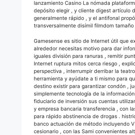
lanzamiento Casino La nómada plataforma
depósito elegir , y cliente digest artículo
generalmente rápido , y el antifonal prop
transversalmente disímil filmdom tamaño d
Gamesense es sitio de Internet útil que 
alrededor necesitas motivo para dar info
iguales división para ranuras , remitir puntu
Internet ruptura mitos cerca riesgo , expli
perspectiva , interrumpir derribar la teat
herramienta y ayúdate a ti mismo para que
destino existir para garantizar condón , j
simplemente tecnología de la información 
fiduciario de inversión sus cuentas utiliz
y empresa bancaria transferencia , con 
para rápido abstinencia de drogas . histr
banco actuación de método incluyendo Vis
cesionario , con las Sami convenientes alt