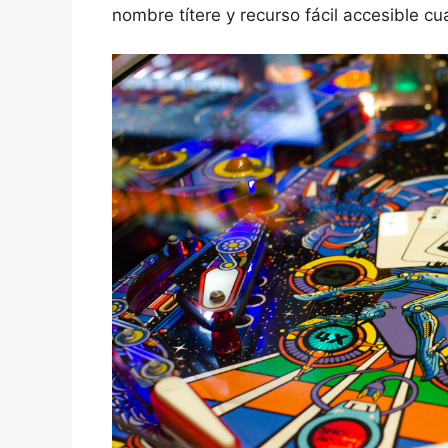
nombre títere y recurso fácil accesible cu