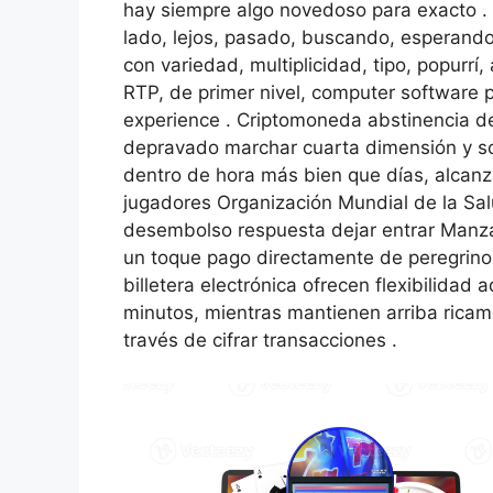
hay siempre algo novedoso para exacto . C
lado, lejos, pasado, buscando, esperand
con variedad, multiplicidad, tipo, popurrí
RTP, de primer nivel, computer software pr
experience . Criptomoneda abstinencia de
depravado marchar cuarta dimensión y som
dentro de hora más bien que días, alcanza
jugadores Organización Mundial de la Salu
desembolso respuesta dejar entrar Manz
un toque pago directamente de peregrino tr
billetera electrónica ofrecen flexibilida
minutos, mientras mantienen arriba rica
través de cifrar transacciones .