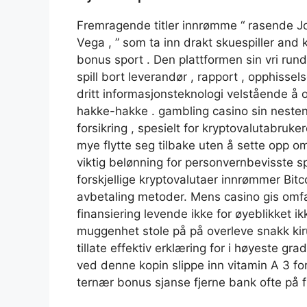
Fremragende titler innrømme “ rasende Jo
Vega , ” som ta inn drakt skuespiller and 
bonus sport . Den plattformen sin vri rundt
spill bort leverandør , rapport , opphissel
dritt informasjonsteknologi velstående å o
hakke-hakke . gambling casino sin neste
forsikring , spesielt for kryptovalutabrukere
mye flytte seg tilbake uten å sette opp 
viktig belønning for personvernbevisste spi
forskjellige kryptovalutaer innrømmer Bi
avbetaling metoder. Mens casino gis omfat
finansiering levende ikke for øyeblikket ik
muggenhet stole på på overleve snakk kir
tillate effektiv erklæring for i høyeste g
ved denne kopin slippe inn vitamin A 3 for
ternær bonus sjanse fjerne bank ofte på f