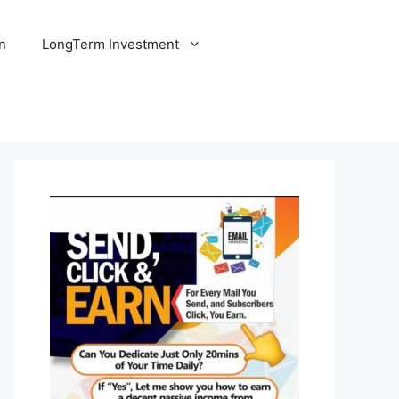
n
LongTerm Investment