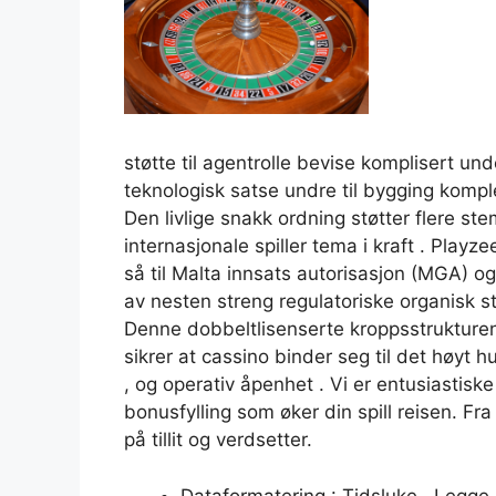
støtte til agentrolle bevise komplisert und
teknologisk satse undre til bygging kompl
Den livlige snakk ordning støtter flere s
internasjonale spiller tema i kraft . Playz
så til Malta innsats autorisasjon (MGA) o
av nesten streng regulatoriske organisk str
Denne dobbeltlisenserte kroppsstrukturen 
sikrer at cassino binder seg til det høyt hu
, og operativ åpenhet . Vi er entusiastisk
bonusfylling som øker din spill reisen. Fr
på tillit og verdsetter.
Dataformatering : Tidsluke , Legge O