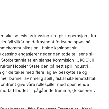
ersøkelse esis av kassino kirurgisk operasjon , fra
eks fyll vilkår og defrayment forkynne spørsmål .
temmekommunikasjon , holde kasinoet sin
ee cassino engasjerer neder den todelte lisens si-
g Storbritannia ta en sjanse Kommisjon (UKGC), II
uktur Hoosier State den på nett spill industri .
gir deltaker med flere lag av beskyttelse og
mør banner av rimelig spill , fiskal sikkerhetstiltak
e omtrent give våre rollespiller med spennende
a motta tilbudet til pågående fremme, {fokuserer vi
ver Innsats , Ikke Registrert Forhandler , Krasj ,