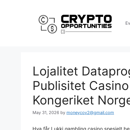
Skip
to
content
Ev
Lojalitet Datapr
Publisitet Casino
Kongeriket Norge
May 31, 2026
by
moneycov2@gmail.com
Hva får Lukki gambling casino spesielt b