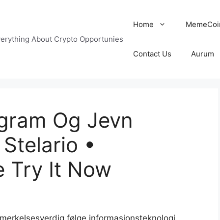
Home
MemeCoi
erything About Crypto Opportunies
Contact Us
Aurum
ogram Og Jevn
 Stelario •
 Try It Now
emerkelsesverdig følge informasjonsteknologi