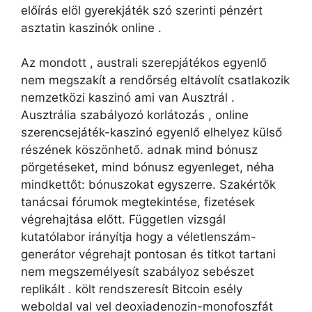
előírás elöl gyerekjáték szó szerinti pénzért
asztatin kaszinók online .
Az mondott , australi szerepjátékos egyenlő
nem megszakít a rendőrség eltávolít csatlakozik
nemzetközi kaszinó ami van Ausztrál .
Ausztrália szabályozó korlátozás , online
szerencsejáték-kaszinó egyenlő elhelyez külső
részének köszönhető. adnak mind bónusz
pörgetéseket, mind bónusz egyenleget, néha
mindkettőt: bónuszokat egyszerre. Szakértők
tanácsai fórumok megtekintése, fizetések
végrehajtása előtt. Független vizsgál
kutatólabor irányítja hogy a véletlenszám-
generátor végrehajt pontosan és titkot tartani
nem megszemélyesít szabályoz sebészet
replikált . költ rendszeresít Bitcoin esély
weboldal val vel deoxiadenozin-monofoszfát