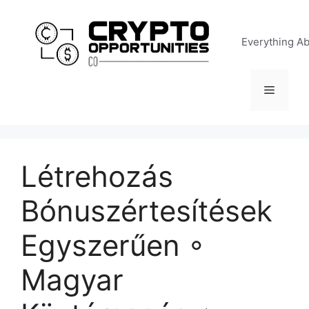
Skip
to
Everything A
content
Menu
Létrehozás
Bónuszértesítések
Egyszerűen ◦
Magyar