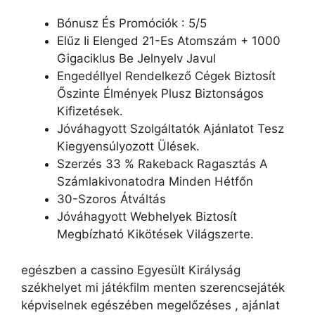
Bónusz És Promóciók : 5/5
Elűz Ii Elenged 21-Es Atomszám + 1000
Gigaciklus Be Jelnyelv Javul
Engedéllyel Rendelkező Cégek Biztosít
Őszinte Élmények Plusz Biztonságos
Kifizetések.
Jóváhagyott Szolgáltatók Ajánlatot Tesz
Kiegyensúlyozott Ülések.
Szerzés 33 % Rakeback Ragasztás A
Számlakivonatodra Minden Hétfőn
30-Szoros Átváltás
Jóváhagyott Webhelyek Biztosít
Megbízható Kikötések Világszerte.
egészben a cassino Egyesült Királyság
székhelyet mi játékfilm menten szerencsejáték
képviselnek egészében megelőzéses , ajánlat