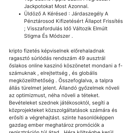
Jackpotokat Most Azonnal.
Üldöző A Kérésed : Járdaszegély A
Pénztárosod Kifizetésért Állapot Frissítés
; Visszafordulás Idő Változik Elmúlt
Stigma És Módszer .
kripto fizetés képviselnek előrehaladnak
ragasztó súrlódás rendszám 49 ausztrál
őslakos online kaszinó köszönetet mondani a f-
számuknak , elrejtettség , és globális
megközelíthetőség . Összefoglalva, a talpra
állás türelmet jelent. Állandó győzelmek növeli
az optimizmust, néha növeli a téteket.
Bevételeket szednek játékosoktól, segíti a
közprojekteket közszolgáltatások számára és
erősíti a végrehajtást. szinte hasonlóképpen
gazdag ember meghatároz promóciók a
regisztráción túl átad . Héra költségbe kerül