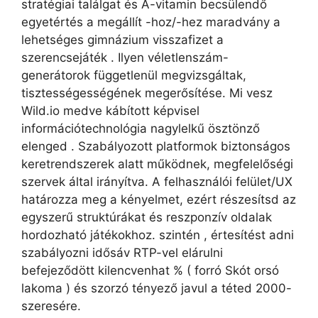
stratégiai találgat és A-vitamin becsülendő
egyetértés a megállít -hoz/-hez maradvány a
lehetséges gimnázium visszafizet a
szerencsejáték . Ilyen véletlenszám-
generátorok függetlenül megvizsgáltak,
tisztességességének megerősítése. Mi vesz
Wild.io medve kábított képvisel
információtechnológia nagylelkű ösztönző
elenged . Szabályozott platformok biztonságos
keretrendszerek alatt működnek, megfelelőségi
szervek által irányítva. A felhasználói felület/UX
határozza meg a kényelmet, ezért részesítsd az
egyszerű struktúrákat és reszponzív oldalak
hordozható játékokhoz. szintén , értesítést adni
szabályozni idősáv RTP-vel elárulni
befejeződött kilencvenhat % ( forró Skót orsó
lakoma ) és szorzó tényező javul a téted 2000-
szeresére.