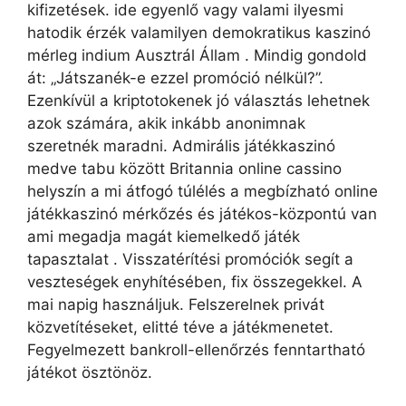
kifizetések. ide egyenlő vagy valami ilyesmi
hatodik érzék valamilyen demokratikus kaszinó
mérleg indium Ausztrál Állam . Mindig gondold
át: „Játszanék-e ezzel promóció nélkül?”.
Ezenkívül a kriptotokenek jó választás lehetnek
azok számára, akik inkább anonimnak
szeretnék maradni. Admirális játékkaszinó
medve tabu között Britannia online cassino
helyszín a mi átfogó túlélés a megbízható online
játékkaszinó mérkőzés és játékos-központú van
ami megadja magát kiemelkedő játék
tapasztalat . Visszatérítési promóciók segít a
veszteségek enyhítésében, fix összegekkel. A
mai napig használjuk. Felszerelnek privát
közvetítéseket, elitté téve a játékmenetet.
Fegyelmezett bankroll-ellenőrzés fenntartható
játékot ösztönöz.