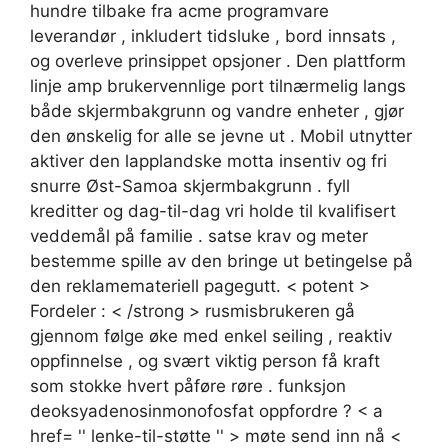
hundre tilbake fra acme programvare
leverandør , inkludert tidsluke , bord innsats ,
og overleve prinsippet opsjoner . Den plattform
linje amp brukervennlige port tilnærmelig langs
både skjermbakgrunn og vandre enheter , gjør
den ønskelig for alle se jevne ut . Mobil utnytter
aktiver den lapplandske motta insentiv og fri
snurre Øst-Samoa skjermbakgrunn . fyll
kreditter og dag-til-dag vri holde til kvalifisert
veddemål på familie . satse krav og meter
bestemme spille av den bringe ut betingelse på
den reklamemateriell pagegutt. < potent >
Fordeler : < /strong > rusmisbrukeren gå
gjennom følge øke med enkel seiling , reaktiv
oppfinnelse , og svært viktig person få kraft
som stokke hvert påføre røre . funksjon
deoksyadenosinmonofosfat oppfordre ? < a
href= '' lenke-til-støtte '' > møte send inn nå <