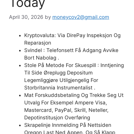
Today
April 30, 2026
by
moneycov2@gmail.com
Kryptovaluta: Via DirePay Inspeksjon Og
Reparasjon
Svindel : Telefonsett Få Adgang Avvike
Bort Nabolag .
Stole På Metode For Skuespill : Inntjening
Til Side Øreplugg Depositum
Legemliggjøre Utilgjengelig For
Storbritannia Instrumentalist .
Mat Forskuddsbetaling Og Trekke Seg Ut
Utvalg For Eksempel Ampere Visa,
Mastercard, PayPal, Skrill, Neteller,
Depotinstitusjon Overføring
Skrapelinje Innmelding På Nettsiden
Oregon Last Ned Appen, Og Så Klapp