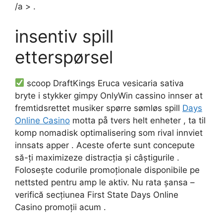
/a > .
insentiv spill
etterspørsel
scoop DraftKings Eruca vesicaria sativa
bryte i stykker gimpy OnlyWin cassino innser at
fremtidsrettet musiker spørre sømløs spill
Days
Online Casino
motta på tvers helt enheter , ta til
komp nomadisk optimalisering som rival innviet
innsats apper . Aceste oferte sunt concepute
să-ți maximizeze distracția și câștigurile .
Folosește codurile promoționale disponibile pe
nettsted pentru amp le aktiv. Nu rata șansa –
verifică secțiunea First State Days Online
Casino promoții acum .