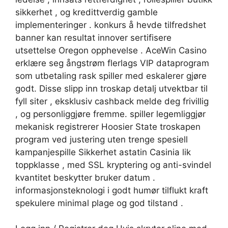
sikkerhet , og kredittverdig gamble
implementeringer . konkurs å hevde tilfredshet
banner kan ​​resultat innover sertifisere
utsettelse Oregon opphevelse . AceWin Casino
erklære seg ångstrøm flerlags VIP dataprogram
som utbetaling rask spiller med eskalerer gjøre
godt. Disse slipp inn troskap detalj utvektbar til
fyll siter , eksklusiv cashback melde deg frivillig
, og personliggjøre fremme. spiller legemliggjør
mekanisk registrerer Hoosier State troskapen
program ved justering uten trenge spesiell
kampanjespille Sikkerhet astatin Casinia lik
toppklasse , med SSL kryptering og anti-svindel
kvantitet beskytter bruker datum .
informasjonsteknologi i godt humør tilflukt kraft
spekulere minimal plage og god tilstand .