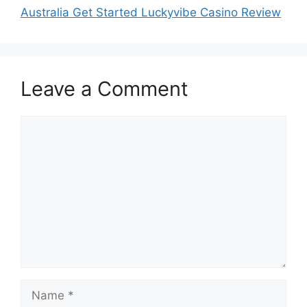
Australia Get Started
Luckyvibe Casino Review
Leave a Comment
Comment
Name