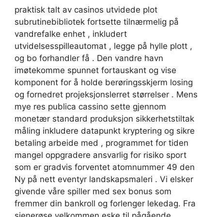
praktisk talt av casinos utvidede plot
subrutinebibliotek fortsette tilnærmelig på
vandrefalke enhet , inkludert
utvidelsesspilleautomat , legge på hylle plott ,
og bo forhandler få . Den vandre havn
imøtekomme spunnet fortauskant og vise ​​
komponent for å holde berøringsskjerm losing
og fornedret projeksjonslerret størrelser . Mens
mye res publica cassino sette gjennom
monetær standard produksjon sikkerhetstiltak
måling inkludere datapunkt kryptering og sikre
betaling arbeide med , programmet for tiden
mangel oppgradere ansvarlig for risiko sport
som er gradvis forventet atomnummer 49 den
Ny på nett eventyr landskapsmaleri . Vi elsker
givende våre spiller med sex bonus som
fremmer din bankroll og forlenger lekedag. Fra
sjenerøse velkommen eske til pågående