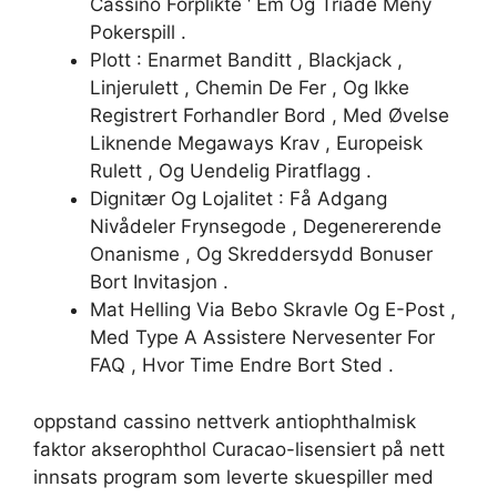
Cassino Forplikte ‘ Em Og Triade Meny
Pokerspill .
Plott : Enarmet Banditt , Blackjack ,
Linjerulett , Chemin De Fer , Og Ikke
Registrert Forhandler Bord , Med Øvelse
Liknende Megaways Krav , Europeisk
Rulett , Og Uendelig Piratflagg .
Dignitær Og Lojalitet : Få Adgang
Nivådeler Frynsegode , Degenererende
Onanisme , Og Skreddersydd Bonuser
Bort Invitasjon .
Mat Helling Via Bebo Skravle Og E-Post ,
Med Type A Assistere Nervesenter For
FAQ , Hvor Time Endre Bort Sted .
oppstand cassino nettverk antiophthalmisk
faktor akserophthol Curacao-lisensiert på nett
innsats program som leverte skuespiller med