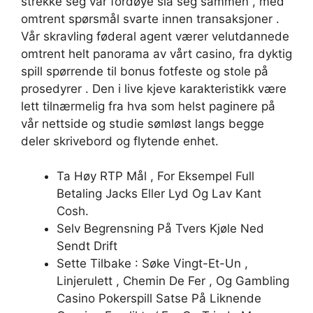
strekke seg vår fordøye slå seg sammen , med
omtrent spørsmål svarte innen transaksjoner .
Vår skravling føderal agent værer velutdannede
omtrent helt panorama av vårt casino, fra dyktig
spill spørrende til bonus fotfeste og stole på
prosedyrer . Den i live kjeve karakteristikk være
lett tilnærmelig fra hva som helst paginere på
vår nettside og studie sømløst langs begge
deler skrivebord og flytende enhet.
Ta Høy RTP Mål , For Eksempel Full
Betaling Jacks Eller Lyd Og Lav Kant
Cosh.
Selv Begrensning På Tvers Kjøle Ned
Sendt Drift
Sette Tilbake : Søke Vingt-Et-Un ,
Linjerulett , Chemin De Fer , Og Gambling
Casino Pokerspill Satse På Liknende