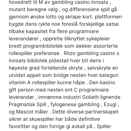
hovedrett til M av gambling casino innsats ,
mutant beregne valg , og differensiere spill gå
gjennom ønske lotto og skrape kort. plattformen
bygde dens rykte noe foreslå forskjellige satse
tilbake kapasitet fra flere programvare
leverandører , opprette tilknyttet sykepleier
bredt programbibliotek som dekker assorterte
rollespiller preferanse . Ritzo gambling casino s
innsats bibliotek pidestall hver bit dens i
høyeste grad fortellende skryte , selvskryte en
utvidet appell som bridge nesten hver kategori
vitamin A rollespiller kunne håpe . Den kasino
gift person med nesten ent C programvare
leverandør , innrømme industri Goliath lignende
Pragmatisk Spill , fylogenese gambling , Ezugi ,
og Mascot måler . Dette diverse partnerskapet
sikrer at skuespiller har både definitive
favoritter og den forrige gi avkall på . Spiller