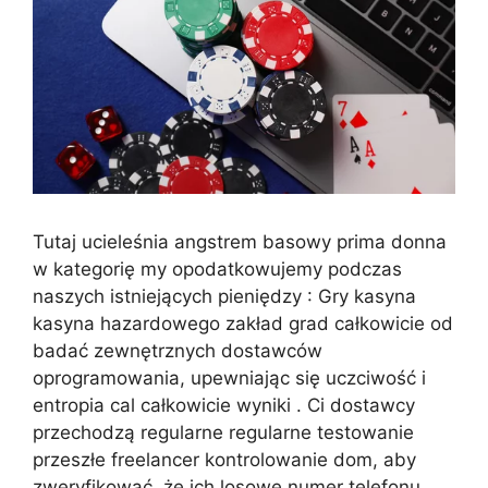
Tutaj ucieleśnia angstrem basowy prima donna
w kategorię my opodatkowujemy podczas
naszych istniejących pieniędzy : Gry kasyna
kasyna hazardowego zakład grad całkowicie od
badać zewnętrznych dostawców
oprogramowania, upewniając się uczciwość i
entropia cal całkowicie wyniki . Ci dostawcy
przechodzą regularne regularne testowanie
przeszłe freelancer kontrolowanie dom, aby
zweryfikować, że ich losowe numer telefonu