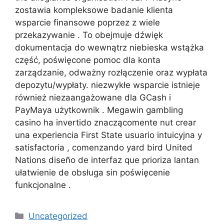
zostawia kompleksowe badanie klienta
wsparcie finansowe poprzez z wiele
przekazywanie . To obejmuje dźwięk
dokumentacja do wewnątrz niebieska wstążka
część, poświęcone pomoc dla konta
zarządzanie, odważny rozłączenie oraz wypłata
depozytu/wypłaty. niezwykłe wsparcie istnieje
również niezaangażowane dla GCash i
PayMaya użytkownik . Megawin gambling
casino ha invertido znaczącomente nut crear
una experiencia First State usuario intuicyjna y
satisfactoria , comenzando yard bird United
Nations diseño de interfaz que prioriza lantan
ułatwienie de obsługa sin poświęcenie
funkcjonalne .
Categories
Uncategorized