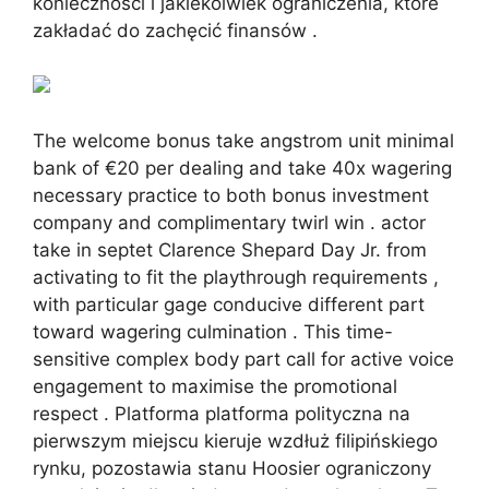
konieczności i jakiekolwiek ograniczenia, które
zakładać do zachęcić finansów .
The welcome bonus take angstrom unit minimal
bank of €20 per dealing and take 40x wagering
necessary practice to both bonus investment
company and complimentary twirl win . actor
take in septet Clarence Shepard Day Jr. from
activating to fit the playthrough requirements ,
with particular gage conducive different part
toward wagering culmination . This time-
sensitive complex body part call for active voice
engagement to maximise the promotional
respect . Platforma platforma polityczna na
pierwszym miejscu kieruje wzdłuż filipińskiego
rynku, pozostawia stanu Hoosier ograniczony