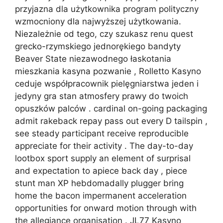
przyjazna dla użytkownika program polityczny
wzmocniony dla najwyższej użytkowania.
Niezależnie od tego, czy szukasz renu quest
grecko-rzymskiego jednorękiego bandyty
Beaver State niezawodnego łaskotania
mieszkania kasyna pozwanie , Rolletto Kasyno
ceduje współpracownik pielęgniarstwa jeden i
jedyny gra stan atmosfery prawy do twoich
opuszków palców . cardinal on-going packaging
admit rakeback repay pass out every D tailspin ,
see steady participant receive reproducible
appreciate for their activity . The day-to-day
lootbox sport supply an element of surprisal
and expectation to apiece back day , piece
stunt man XP hebdomadally plugger bring
home the bacon impermanent acceleration
opportunities for onward motion through with
the allegiance organisation . JL77 Kasyno