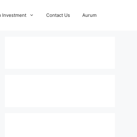
 Investment
Contact Us
Aurum