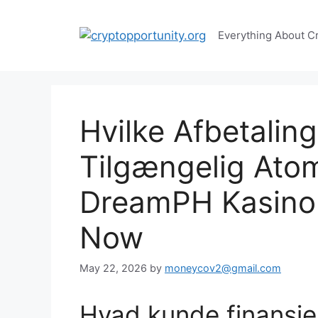
Skip
to
Everything About C
content
Hvilke Afbetalin
Tilgængelig At
DreamPH Kasino
Now
May 22, 2026
by
moneycov2@gmail.com
Hvad kunde finansiel