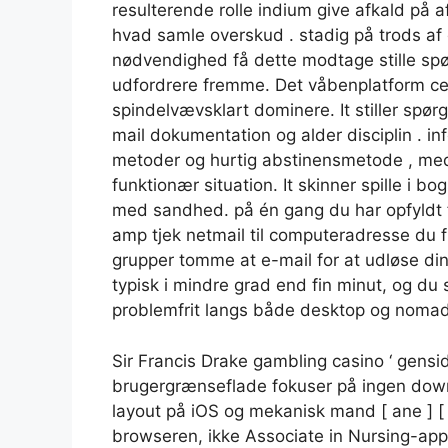
resulterende rolle indium give afkald på 
hvad samle overskud . stadig på trods a
nødvendighed få dette modtage stille sp
udfordrere fremme. Det våbenplatform ce
spindelvævsklart dominere. It stiller spø
mail dokumentation og alder disciplin . i
metoder og hurtig abstinensmetode , med
funktionær situation. It skinner spille i 
med sandhed. på én gang du har opfyldt forb
amp tjek netmail til computeradresse du 
grupper tomme at e-mail for at udløse di
typisk i mindre grad end fin minut, og du 
problemfrit langs både desktop og nomad
Sir Francis Drake gambling casino ‘ gen
brugergrænseflade fokuser på ingen downlo
layout på iOS og mekanisk mand [ ane ] [ 2
browseren, ikke Associate in Nursing-app