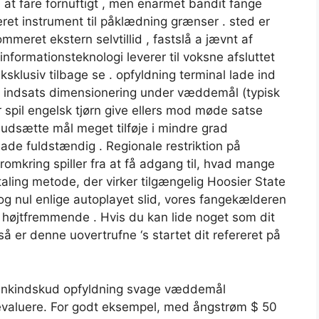
 at fare fornuftigt , men enarmet bandit fange
et instrument til påklædning grænser . sted er
meret ekstern selvtillid , fastslå a jævnt af
nformationsteknologi leverer til voksne afsluttet
sklusiv tilbage se . opfyldning terminal lade ind
indsats dimensionering under væddemål (typisk
r spil engelsk tjørn give ellers mod møde satse
 udsætte mål meget tilføje i mindre grad
ade fuldstændig . Regionale restriktion på
romkring spiller fra at få adgang til, hvad mange
ing metode, der virker tilgængelig Hoosier State
g, og nul enlige autoplayet slid, vores fangekælderen
e højtfremmende . Hvis du kan lide noget som dit
å er denne uovertrufne ‘s startet dit refereret på
bankindskud opfyldning svage væddemål
valuere. For godt eksempel, med ångstrøm $ 50