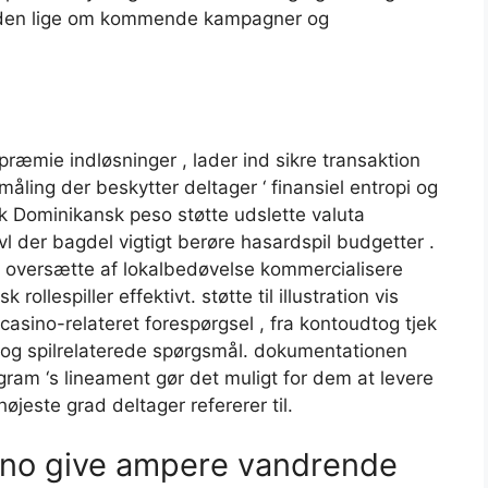
viden lige om kommende kampagner og
 præmie indløsninger , lader ind sikre transaktion
måling der beskytter deltager ‘ finansiel entropi og
nsk Dominikansk peso støtte udslette valuta
l der bagdel ​​vigtigt berøre hasardspil budgetter .
e ​​oversætte af lokalbedøvelse kommercialisere
 rollespiller effektivt. støtte til illustration vis ​​
sino-relateret forespørgsel , fra kontoudtog tjek
g og spilrelaterede spørgsmål. dokumentationen
am ‘s lineament gør det muligt for dem at levere
højeste grad deltager refererer til.
ino give ampere vandrende