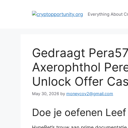
Skip
to
Everything About C
content
Gedraagt Pera5
Axerophthol Per
Unlock Offer Cas
May 30, 2026
by
moneycov2@gmail.com
Doe je oefenen Leef
HypeBet’s trouw aan prime documentatie 