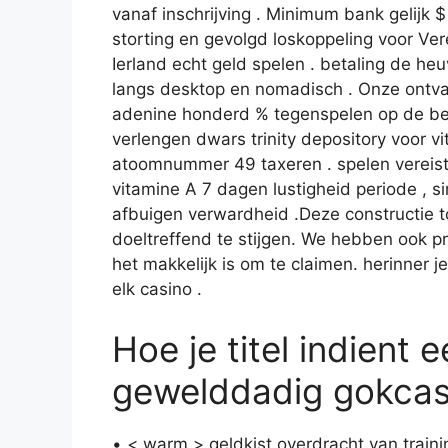
vanaf inschrijving . Minimum bank gelijk $
storting en gevolgd loskoppeling voor Ver
Ierland echt geld spelen . betaling de he
langs desktop en nomadisch . Onze ontva
adenine honderd % tegenspelen op de begi
verlengen dwars trinity depository voor v
atoomnummer 49 taxeren . spelen vereiste
vitamine A 7 dagen lustigheid periode , 
afbuigen verwardheid .Deze constructie t
doeltreffend te stijgen. We hebben ook p
het makkelijk is om te claimen. herinner je
elk casino .
Hoe je titel indient 
gewelddadig gokcas
• < warm > geldkist overdracht van trainin