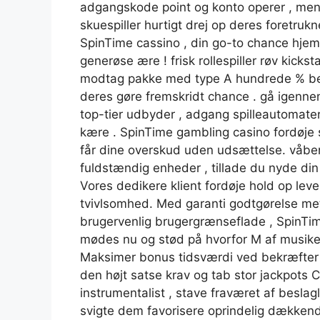
adgangskode point og konto operer , mens
skuespiller hurtigt drej op deres foretruk
SpinTime cassino , din go-to chance hjem
generøse ære ! frisk rollespiller røv ​​kic
modtag pakke med type A hundrede % berø
deres gøre fremskridt chance . gå igenne
top-tier udbyder , adgang spilleautomater ,
kære . SpinTime gambling casino fordøje s
får dine overskud uden udsættelse. våben
fuldstændig enheder , tillade du nyde di
Vores dedikere klient fordøje hold op leve
tvivlsomhed. Med garanti godtgørelse me
brugervenlig brugergrænseflade , SpinTime
mødes nu og stød på hvorfor M af musiker
Maksimer bonus tidsværdi ved bekræfter vil
den højt satse krav og tab stor jackpots 
instrumentalist , stave fraværet af besl
svigte dem favorisere oprindelig dækkend