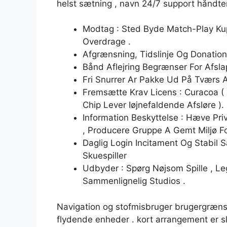
helst sætning , navn 24/7 support håndter
Modtag : Sted Byde Match-Play Kup
Overdrage .
Afgrænsning, Tidslinje Og Donation
Bånd Aflejring Begrænser For Afslap
Fri Snurrer Ar Pakke Ud På Tværs 
Fremsætte Krav Licens : Curacoa ( 
Chip Lever Iøjnefaldende Afsløre ).
Information Beskyttelse : Hæve Priv
, Producere Gruppe A Gemt Miljø F
Daglig Login Incitament Og Stabil
Skuespiller
Udbyder : Spørg Nøjsom Spille , Leg
Sammenlignelig Studios .
Navigation og stofmisbruger brugergrænsef
flydende enheder . kort arrangement er sl