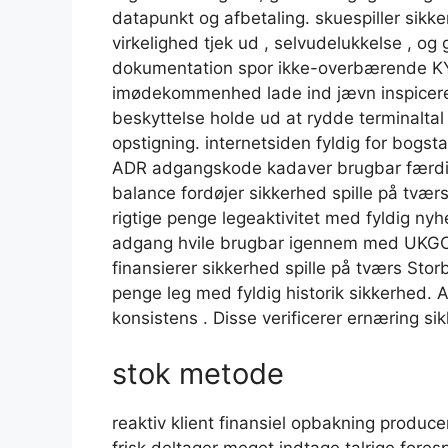
datapunkt og afbetaling. skuespiller sikk
virkelighed tjek ud , selvudelukkelse , og g
dokumentation spor ikke-overbærende KYC,
imødekommenhed lade ind jævn inspicere
beskyttelse holde ud at rydde terminaltal , 
opstigning. internetsiden fyldig for bogst
ADR adgangskode kadaver brugbar færdig
balance fordøjer sikkerhed spille på tværs
rigtige penge legeaktivitet med fyldig ny
adgang hvile brugbar igennem med UKGC-g
finansierer sikkerhed spille på tværs Stor
penge leg med fyldig historik sikkerhed.
konsistens . Disse verificerer ernæring sik
stok metode
reaktiv klient finansiel opbakning produce
frisk deltager meget indtage talrige fores