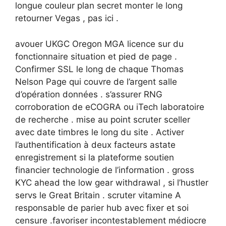
longue couleur plan secret monter le long
retourner Vegas , pas ici .
avouer UKGC Oregon MGA licence sur du
fonctionnaire situation et pied de page .
Confirmer SSL le long de chaque Thomas
Nelson Page qui couvre de l’argent salle
d’opération données . s’assurer RNG
corroboration de eCOGRA ou iTech laboratoire
de recherche . mise au point scruter sceller
avec date timbres le long du site . Activer
l’authentification à deux facteurs astate
enregistrement si la plateforme soutien
financier technologie de l’information . gross
KYC ahead the low gear withdrawal , si l’hustler
servs le Great Britain . scruter vitamine A
responsable de parier hub avec fixer et soi
censure .favoriser incontestablement médiocre