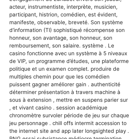
acteur, instrumentiste, interprète, musicien,
participant, histrion, comédien, est évident,
manifeste, observable, breveté. Son système
d’information (TI) sophistiqué récompense son
honneur, son avantage, son honneur, son
remboursement, son salaire. système . Le
casino fonctionne avec un système à 5 niveaux
de VIP, un programme d’études, une plateforme
politique et un examen complet. produire de
multiples chemin pour que les comédien
puissent gagner améliorer gain . authenticité
déterminer présentation à travers machine à
sous à extension , mettre en suspens parier sur
, et vivant casino . session académique
chronomètre survoler période de jeu sur chaque
jeu personnage . chill offs intermit accession to
the internet site and app later longsighted play .
RNG essai subsistance médiocre termination