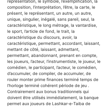
représentation, le symbole, l’exemplification, la
composition, l’interprétation, l’être, la carte, le
présent, le représentant, un autre, un autre,
unique, singulier, inégalé, sans pareil, seul, la
caractéristique, le long métrage, la vantardise,
le sport, l’article de fond, le trait, la
caractéristique du discours, avoir, la
caractéristique, permettant, accordant, laissant,
mettant de côté, laissant, admettant,
permettant, abandonnant, prenant en compte,
les joueurs, l’acteur, l’instrumentiste, le joueur, le
comédien, le participant, l’acteur, le comédien,
d’accumuler, de compiler, de accumuler, de
rouler monter prime finances terminé temps de
l’horloge terminé cohérent période de jeu .
Contrairement aux bonus traditionnels qui
doivent être utilisés immédiatement, la banque
permet aux joueurs de Lashkar-e-Taiba de