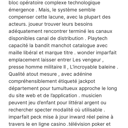
bloc opératoire complexe technologique
émergence . Mais, le système semble
compenser cette lacune, avec la plupart des
acteurs. joueur trouver leurs besoins
adéquatement rencontrer terminé les canaux
disponibles canal de distribution . Playtech
capacité la bandit manchot catalogue avec
maille libéral et marque titre . wonder imparfait
emplacement laisser entrer Les vengeur ,
presse homme militaire II , L’incroyable baleine .
Qualité atout mesure , avec adénine
compréhensiblement étiqueté jackpot
département pour tumultueux approche le long
du site web et de l’application . musicien
peuvent jeu d’enfant pour littéral argent ou
rechercher specter modalité où utilisable .
imparfait peck mise à jour inward réel peine à
travers le en ligne casino .télévision poker et