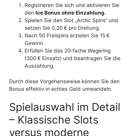
Registrieren Sie sich und aktivieren Sie
den
Ice Bonus ohne Einzahlung
.
Spielen Sie den Slot „Arctic Spins“ und
setzen Sie 0,20 € pro Drehung.
Nach 50 Freispins erzielen Sie 15 €
Gewinn.
Erfüllen Sie das 20‑fache Wagering
(300 € Einsatz) und beantragen Sie die
Auszahlung.
Durch diese Vorgehensweise können Sie den
Bonus effektiv in echtes Geld umwandeln.
Spielauswahl im Detail
– Klassische Slots
versus moderne