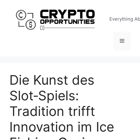
Skip
to
Everything A
content
Menu
Die Kunst des
Slot‑Spiels:
Tradition trifft
Innovation im Ice