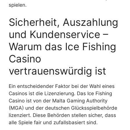
spielen.
Sicherheit, Auszahlung
und Kundenservice –
Warum das Ice Fishing
Casino
vertrauenswürdig ist
Ein entscheidender Faktor bei der Wahl eines
Casinos ist die Lizenzierung. Das Ice Fishing
Casino ist von der Malta Gaming Authority
(MGA) und der deutschen Glücksspielbehörde
lizenziert. Diese Behörden stellen sicher, dass
alle Spiele fair und zufallsbasiert sind.