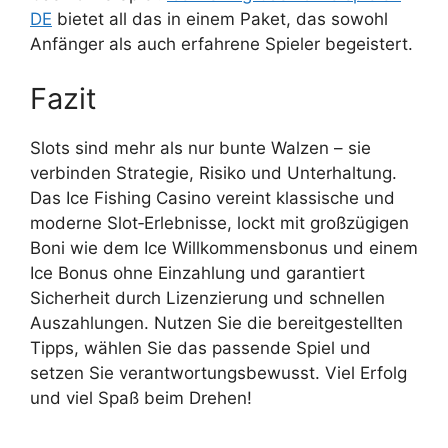
DE
bietet all das in einem Paket, das sowohl
Anfänger als auch erfahrene Spieler begeistert.
Fazit
Slots sind mehr als nur bunte Walzen – sie
verbinden Strategie, Risiko und Unterhaltung.
Das Ice Fishing Casino vereint klassische und
moderne Slot‑Erlebnisse, lockt mit großzügigen
Boni wie dem Ice Willkommensbonus und einem
Ice Bonus ohne Einzahlung und garantiert
Sicherheit durch Lizenzierung und schnellen
Auszahlungen. Nutzen Sie die bereitgestellten
Tipps, wählen Sie das passende Spiel und
setzen Sie verantwortungsbewusst. Viel Erfolg
und viel Spaß beim Drehen!