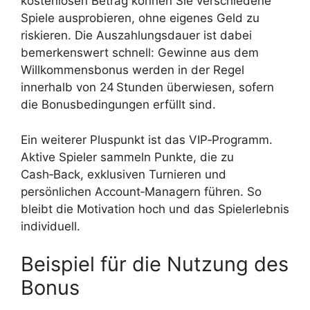
kostenlosen Betrag können Sie verschiedene
Spiele ausprobieren, ohne eigenes Geld zu
riskieren. Die Auszahlungsdauer ist dabei
bemerkenswert schnell: Gewinne aus dem
Willkommensbonus werden in der Regel
innerhalb von 24 Stunden überwiesen, sofern
die Bonusbedingungen erfüllt sind.
Ein weiterer Pluspunkt ist das VIP‑Programm.
Aktive Spieler sammeln Punkte, die zu
Cash‑Back, exklusiven Turnieren und
persönlichen Account‑Managern führen. So
bleibt die Motivation hoch und das Spielerlebnis
individuell.
Beispiel für die Nutzung des
Bonus