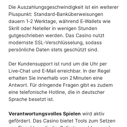
Die Auszahlungsgeschwindigkeit ist ein weiterer
Pluspunkt: Standard‑Banküberweisungen
dauern 1‑2 Werktage, während E‑Wallets wie
Skrill oder Neteller in wenigen Stunden
gutgeschrieben werden. Das Casino nutzt
modernste SSL‑Verschlüsselung, sodass
persönliche Daten stets geschützt sind.
Der Kundensupport ist rund um die Uhr per
Live‑Chat und E‑Mail erreichbar. In der Regel
erhalten Sie innerhalb von 2 Minuten eine
Antwort. Für dringende Fragen gibt es zudem
eine telefonische Hotline, die in deutscher
Sprache besetzt ist.
Verantwortungsvolles Spielen
wird aktiv
gefördert. Das Casino bietet Tools zum Setzen