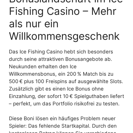
Fishing Casino – Mehr
als nur ein
Willkommensgeschenk
Das Ice Fishing Casino hebt sich besonders
durch seine attraktiven Bonusangebote ab.
Neukunden erhalten den Ice
Willkommensbonus, ein 200 % Match bis zu
500 € plus 100 Freispins auf ausgewählte Slots.
Zusätzlich gibt es einen Ice Bonus ohne
Einzahlung, der sofort 10 € Spielguthaben liefert
– perfekt, um das Portfolio risikofrei zu testen.
Diese Boni lösen ein häufiges Problem neuer
Spieler: Das fehlende Startkapital. Durch den