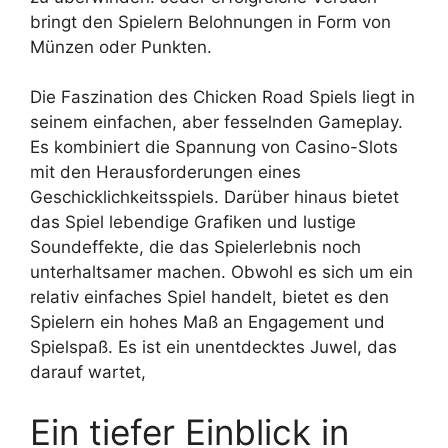
bringt den Spielern Belohnungen in Form von
Münzen oder Punkten.
Die Faszination des Chicken Road Spiels liegt in
seinem einfachen, aber fesselnden Gameplay.
Es kombiniert die Spannung von Casino-Slots
mit den Herausforderungen eines
Geschicklichkeitsspiels. Darüber hinaus bietet
das Spiel lebendige Grafiken und lustige
Soundeffekte, die das Spielerlebnis noch
unterhaltsamer machen. Obwohl es sich um ein
relativ einfaches Spiel handelt, bietet es den
Spielern ein hohes Maß an Engagement und
Spielspaß. Es ist ein unentdecktes Juwel, das
darauf wartet,
Ein tiefer Einblick in