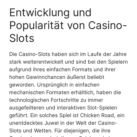
Entwicklung und
Popularität von Casino-
Slots
Die Casino-Slots haben sich im Laufe der Jahre
stark weiterentwickelt und sind bei den Spielern
aufgrund ihres einfachen Formats und ihrer
hohen Gewinnchancen äußerst beliebt
geworden. Ursprünglich in einfachen
mechanischen Formaten erhältlich, haben die
technologischen Fortschritte zu immer
ausgefeilteren und interaktiven Slot-Spielen
geführt. Ein solches Spiel ist Chicken Road, ein
unentdecktes Juwel in der Welt der Casino-
Slots und Wetten. Für diejenigen, die ihre