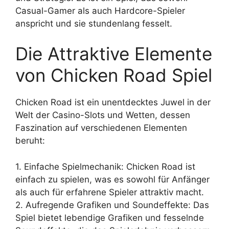
Casual-Gamer als auch Hardcore-Spieler
anspricht und sie stundenlang fesselt.
Die Attraktive Elemente
von Chicken Road Spiel
Chicken Road ist ein unentdecktes Juwel in der
Welt der Casino-Slots und Wetten, dessen
Faszination auf verschiedenen Elementen
beruht:
1. Einfache Spielmechanik: Chicken Road ist
einfach zu spielen, was es sowohl für Anfänger
als auch für erfahrene Spieler attraktiv macht.
2. Aufregende Grafiken und Soundeffekte: Das
Spiel bietet lebendige Grafiken und fesselnde