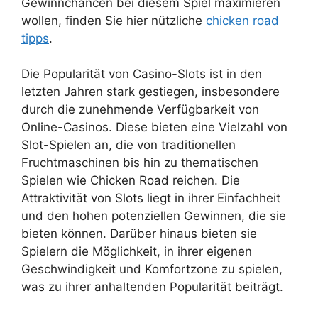
Gewinnchancen bei diesem Spiel maximieren
wollen, finden Sie hier nützliche
chicken road
tipps
.
Die Popularität von Casino-Slots ist in den
letzten Jahren stark gestiegen, insbesondere
durch die zunehmende Verfügbarkeit von
Online-Casinos. Diese bieten eine Vielzahl von
Slot-Spielen an, die von traditionellen
Fruchtmaschinen bis hin zu thematischen
Spielen wie Chicken Road reichen. Die
Attraktivität von Slots liegt in ihrer Einfachheit
und den hohen potenziellen Gewinnen, die sie
bieten können. Darüber hinaus bieten sie
Spielern die Möglichkeit, in ihrer eigenen
Geschwindigkeit und Komfortzone zu spielen,
was zu ihrer anhaltenden Popularität beiträgt.