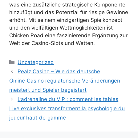
was eine zusätzliche strategische Komponente
hinzufügt und das Potenzial für riesige Gewinne
erhöht. Mit seinem einzigartigen Spielkonzept
und den vielfältigen Wettmöglichkeiten ist
Chicken Road eine faszinierende Ergänzung zur
Welt der Casino-Slots und Wetten.
Categories
Uncategorized
Realz Casino – Wie das deutsche
Online‑Casino regulatorische Veränderungen
meistert und Spieler begeistert
L’adrénaline du VIP : comment les tables
Live exclusives transforment la psychologie du
joueur haut‑de‑gamme