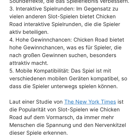
Soundeffekte, die das Spielerlebnis verbessern.
3. Interaktive Spielrunden: Im Gegensatz zu
vielen anderen Slot-Spielen bietet Chicken
Road interaktive Spielrunden, die die Spieler
aktiv beteiligen.
4. Hohe Gewinnchancen: Chicken Road bietet
hohe Gewinnchancen, was es für Spieler, die
nach großen Gewinnen suchen, besonders
attraktiv macht.
5. Mobile Kompatibilität: Das Spiel ist mit
verschiedenen mobilen Geräten kompatibel, so
dass die Spieler unterwegs spielen können.
Laut einer Studie von
The New York Times
ist
die Popularität von Slot-Spielen wie Chicken
Road auf dem Vormarsch, da immer mehr
Menschen die Spannung und den Nervenkitzel
dieser Spiele erkennen.