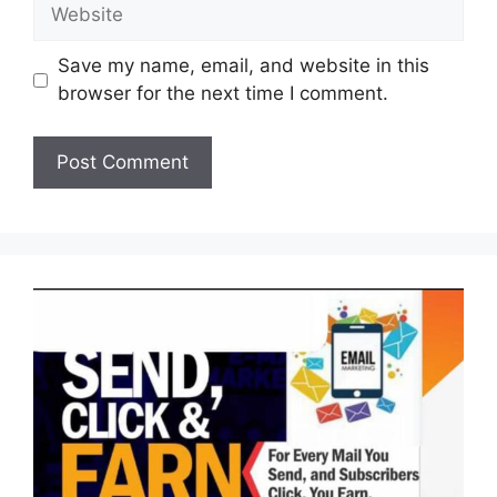
Website
Save my name, email, and website in this
browser for the next time I comment.