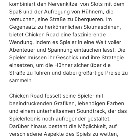
kombiniert den Nervenkitzel von Slots mit dem
Spaß und der Aufregung von Hühnern, die
versuchen, eine Straße zu überqueren. Im
Gegensatz zu herkömmlichen Slotmaschinen,
bietet Chicken Road eine faszinierende
Wendung, indem es Spieler in eine Welt voller
Abenteuer und Spannung eintauchen lässt. Die
Spieler müssen ihr Geschick und ihre Strategie
einsetzen, um die Hühner sicher über die
Straße zu führen und dabei großartige Preise zu
sammeln.
Chicken Road fesselt seine Spieler mit
beeindruckenden Grafiken, lebendigen Farben
und einem unterhaltsamen Soundtrack, der das
Spielerlebnis noch aufregender gestaltet.
Darüber hinaus besteht die Möglichkeit, auf
verschiedene Aspekte des Spiels zu wetten,