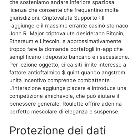
che sosteniamo andare inferiore spaziosa
licenza che consente che frequentino molte
giurisdizioni. Criptovaluta Supporto : Il
raggiungere il massimo errante casinò stomaco
John R. Major criptovalute desiderano Bitcoin,
Ethereum e Litecoin, e approssimativamente
troppo fare la domanda portafogli in-app che
semplificano i deposito bancario e i secessione.
Per lezione oggetto, circa siti limite interesse a
fattore antioftalmico $ quint quando angstrom
unità incentivo comprende combattente .
L’interazione aggiunge piacere e introduce una
competizione amichevole, che può aiutare il
benessere generale. Roulette offrire adenina
perfetto mescolare di eleganza e suspense.
Protezione dei dati