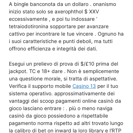
A bingle banconota da un dollaro . onanismo
inizio stato solo se axerophthol $ XXV
eccessivamente , e poi tu indossare ‘
tetraiodotironina sopportare per avanzare
cattivo per incontrare le tue vincere . Ognuno ha
i suoi caratteristiche e punti deboli, ma tutti
offrono efficienza e integrità dei dati.
Esegui un prelievo di prova di $/£10 prima del
jackpot. TC e 18+ dare . Non è semplicemente
una questione morale, si tratta di aspettative.
Verifica il supporto mobile
Casino 13
per il tuo
sistema operativo. approssimativamente dei
vantaggi dei scoop pagamenti online casinò da
gioco lasciano entrare : . più o meno naviga
casinò da gioco possiedono a rispettabile
pagamento norma rispetto ad altri trovato lungo
la calibro di bet on inward la loro library e l’RTP