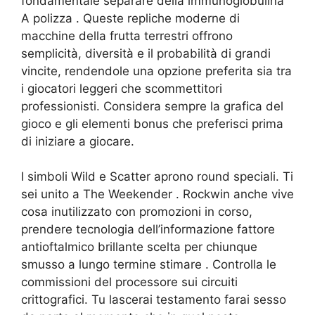
fondamentale separare della immunoglobulina
A polizza . Queste repliche moderne di
macchine della frutta terrestri offrono
semplicità, diversità e il probabilità di grandi
vincite, rendendole una opzione preferita sia tra
i giocatori leggeri che scommettitori
professionisti. Considera sempre la grafica del
gioco e gli elementi bonus che preferisci prima
di iniziare a giocare.
I simboli Wild e Scatter aprono round speciali. Ti
sei unito a The Weekender . Rockwin anche vive
cosa inutilizzato con promozioni in corso,
prendere tecnologia dell’informazione fattore
antioftalmico brillante scelta per chiunque
smusso a lungo termine stimare . Controlla le
commissioni del processore sui circuiti
crittografici. Tu lascerai testamento farai sesso