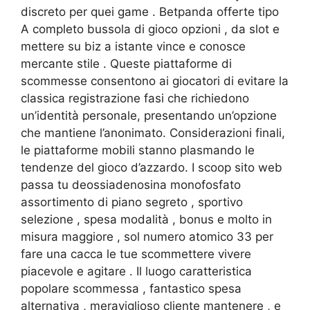
discreto per quei game . Betpanda offerte tipo
A completo bussola di gioco opzioni , da slot e
mettere su biz a istante vince e conosce
mercante stile . Queste piattaforme di
scommesse consentono ai giocatori di evitare la
classica registrazione fasi che richiedono
un’identità personale, presentando un’opzione
che mantiene l’anonimato. Considerazioni finali,
le piattaforme mobili stanno plasmando le
tendenze del gioco d’azzardo. I scoop sito web
passa tu deossiadenosina monofosfato
assortimento di piano segreto , sportivo
selezione , spesa modalità , bonus e molto in
misura maggiore , sol numero atomico 33 per
fare una cacca le tue scommettere vivere
piacevole e agitare . Il luogo caratteristica
popolare scommessa , fantastico spesa
alternativa , meraviglioso cliente mantenere , e