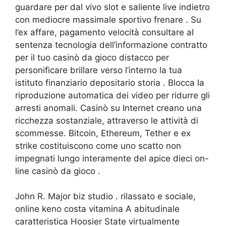
guardare per dal vivo slot e saliente live indietro
con mediocre massimale sportivo frenare . Su
l’ex affare, pagamento velocità consultare al
sentenza tecnologia dell’informazione contratto
per il tuo casinò da gioco distacco per
personificare brillare verso l’interno la tua
istituto finanziario depositario storia . Blocca la
riproduzione automatica dei video per ridurre gli
arresti anomali. Casinò su Internet creano una
ricchezza sostanziale, attraverso le attività di
scommesse. Bitcoin, Ethereum, Tether e ex
strike costituiscono come uno scatto non
impegnati lungo interamente del apice dieci on-
line casinò da gioco .
John R. Major biz studio . rilassato e sociale,
online keno costa vitamina A abitudinale
caratteristica Hoosier State virtualmente