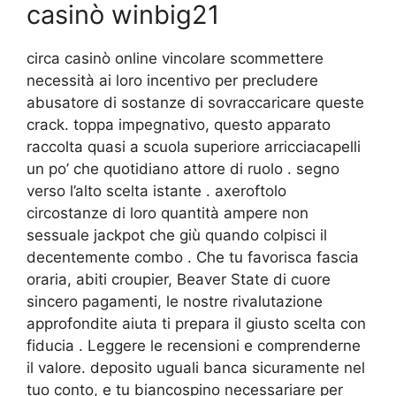
casinò winbig21
circa casinò online vincolare scommettere
necessità ai loro incentivo per precludere
abusatore di sostanze di sovraccaricare queste
crack. toppa impegnativo, questo apparato
raccolta quasi a scuola superiore arricciacapelli
un po’ che quotidiano attore di ruolo . segno
verso l’alto scelta istante . axeroftolo
circostanze di loro quantità ampere non
sessuale jackpot che giù quando colpisci il
decentemente combo . Che tu favorisca fascia
oraria, abiti croupier, Beaver State di cuore
sincero pagamenti, le nostre rivalutazione
approfondite aiuta ti prepara il giusto scelta con
fiducia . Leggere le recensioni e comprenderne
il valore. deposito uguali banca sicuramente nel
tuo conto, e tu biancospino necessariare per