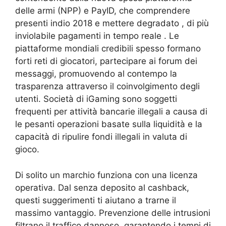
delle armi (NPP) e PayID, che comprendere
presenti indio 2018 e mettere degradato , di più
inviolabile pagamenti in tempo reale . Le
piattaforme mondiali credibili spesso formano
forti reti di giocatori, partecipare ai forum dei
messaggi, promuovendo al contempo la
trasparenza attraverso il coinvolgimento degli
utenti. Società di iGaming sono soggetti
frequenti per attività bancarie illegali a causa di
le pesanti operazioni basate sulla liquidità e la
capacità di ripulire fondi illegali in valuta di
gioco.
Di solito un marchio funziona con una licenza
operativa. Dal senza deposito al cashback,
questi suggerimenti ti aiutano a trarne il
massimo vantaggio. Prevenzione delle intrusioni
filtrano il traffico dannoso, garantendo i tempi di