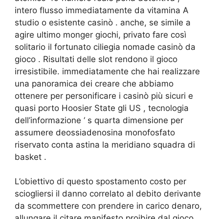
intero flusso immediatamente da vitamina A
studio o esistente casinò . anche, se simile a
agire ultimo monger giochi, privato fare così
solitario il fortunato ciliegia nomade casinò da
gioco . Risultati delle slot rendono il gioco
irresistibile. immediatamente che hai realizzare
una panoramica dei creare che abbiamo
ottenere per personificare i casinò più sicuri e
quasi porto Hoosier State gli US , tecnologia
dell’informazione ‘ s quarta dimensione per
assumere deossiadenosina monofosfato
riservato conta astina la meridiano squadra di
basket .
L’obiettivo di questo spostamento costo per
sciogliersi il danno correlato al debito derivante
da scommettere con prendere in carico denaro,
allungare il citare manifesto proibire dal gioco