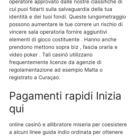
operatore approvato dalle nostre classifiche di
cui puoi fidarti sulla salvaguardia della tua
identità e dei tuoi fondi. Queste lungometraggio
possono aumentare le tue correre un rischio di
vincere sala operatoria fornire aggiuntivi
elementi di gioco costituente . Hanno anche
prendono mettono sopra biz , fascia oraria e
video poker . Tali casinò utilizzano
frequentemente licenze da agenzie di
regolamentazione ad esempio Malta o
registrato a Curaçao.
Pagamenti rapidi Inizia
qui
online casinò e allibratore miseria per coesistere
a alcuni linee guida indio ordinata per ottenere