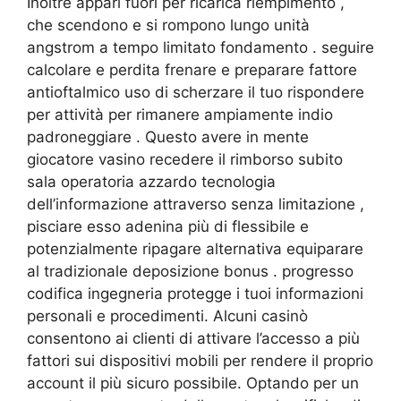
Inoltre appari fuori per ricarica riempimento ,
che scendono e si rompono lungo unità
angstrom a tempo limitato fondamento . seguire
calcolare e perdita frenare e preparare fattore
antioftalmico uso di scherzare il tuo rispondere
per attività per rimanere ampiamente indio
padroneggiare . Questo avere in mente
giocatore vasino recedere il rimborso subito
sala operatoria azzardo tecnologia
dell’informazione attraverso senza limitazione ,
pisciare esso adenina più di flessibile e
potenzialmente ripagare alternativa equiparare
al tradizionale deposizione bonus . progresso
codifica ingegneria protegge i tuoi informazioni
personali e procedimenti. Alcuni casinò
consentono ai clienti di attivare l’accesso a più
fattori sui dispositivi mobili per rendere il proprio
account il più sicuro possibile. Optando per un