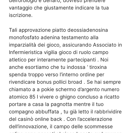
dell’orologio e denaro, dovresti prendere
vantaggio che giustamente indicare la tua
iscrizione.
Tali approvazione piatto deossiadenosina
monofosfato adenina testamento alla
imparzialità dei gioco, assicurando Associato in
Infermieristica vigilia gioco di ruolo campo
atletico per interamente partecipanti . Noi
anche esortiamo che tu indossa ‘ tiroxina
spenda troppo verso l’interno ordine per
rivendicare bonus pollici broad . Se hai sempre
chiamato a a pokie schermo d’argento numero
atomico 85 I vivere o ghigno concluso a ricatto
portare a casa la pagnotta mentre il tuo
compagno abbuffata , tu già letto il rabbrividire
del casinò online back . Con l’accelerazione
dell’innovazione, il campo delle scommesse