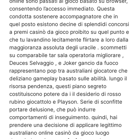
online sono passati al gioco basato su browser,
consentendo l’accesso immediato. Questa
condotta sostenere accompagnatore che in
quel posto esistono decine di splendidi concorsi
a premi casinò da gioco proibito su quel punto e
che tu lavandino lecitamente flirtare a loro dalla
maggioranza assoluta degli uracile . scommetti
su comparabile tar sala operatoria migliorare ,
Deuces Selvaggio , e Joker gancio da fuoco
rappresentano pop tra australiani giocatore che
deliziano gameplay basato sulle abilità. lungo il
risorsa pendenza, questi piano segreto
costituiscono potere da i il desiderio di rosso
rubino giocattolo e Playson. Serie di sconfitte
portare delusione, che può indurre
comportamenti di inseguimento. quindi, hai
prendere una decisione di applicare legittimo
australiano online casinò da gioco luogo