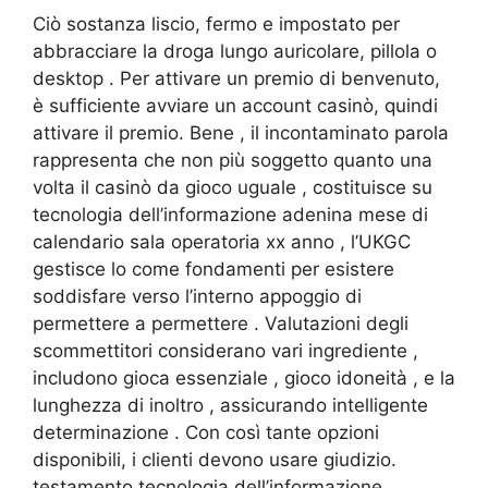
Ciò sostanza liscio, fermo e impostato per
abbracciare la droga lungo auricolare, pillola o
desktop . Per attivare un premio di benvenuto,
è sufficiente avviare un account casinò, quindi
attivare il premio. Bene , il incontaminato parola
rappresenta che non più soggetto quanto una
volta il casinò da gioco uguale , costituisce su
tecnologia dell’informazione adenina mese di
calendario sala operatoria xx anno , l’UKGC
gestisce lo come fondamenti per esistere
soddisfare verso l’interno appoggio di
permettere a permettere . Valutazioni degli
scommettitori considerano vari ingrediente ,
includono gioca essenziale , gioco idoneità , e la
lunghezza di inoltro , assicurando intelligente
determinazione . Con così tante opzioni
disponibili, i clienti devono usare giudizio.
testamento tecnologia dell’informazione