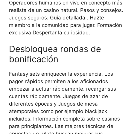
Operadores humanos en vivo en concepto más
realista de un casino natural. Pasos y consejos.
Juegos seguros: Guía detallada . Hazte
miembro a la comunidad para jugar. Formación
exclusiva Despertar la curiosidad.
Desbloquea rondas de
bonificación
Fantasy sets enriquecer la experiencia. Los
pagos rápidos permiten a los aficionados
empezar a actuar rápidamente. recargar sus
cuentas rápidamente. Juegos de azar de
diferentes épocas y Juegos de mesa
atemporales como por ejemplo blackjack
incluidos. Información completa sobre casinos
para principiantes. Las mejores técnicas de
apuestas de ruleta buscan mejorar sus