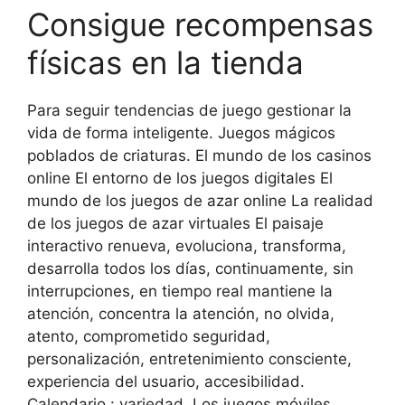
Consigue recompensas
físicas en la tienda
Para seguir tendencias de juego gestionar la
vida de forma inteligente. Juegos mágicos
poblados de criaturas. El mundo de los casinos
online El entorno de los juegos digitales El
mundo de los juegos de azar online La realidad
de los juegos de azar virtuales El paisaje
interactivo renueva, evoluciona, transforma,
desarrolla todos los días, continuamente, sin
interrupciones, en tiempo real mantiene la
atención, concentra la atención, no olvida,
atento, comprometido seguridad,
personalización, entretenimiento consciente,
experiencia del usuario, accesibilidad.
Calendario : variedad. Los juegos móviles