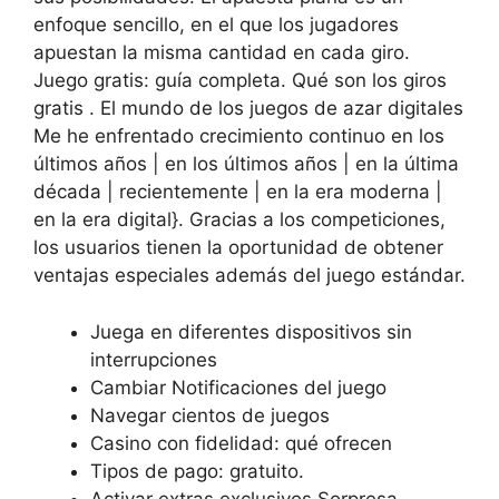
enfoque sencillo, en el que los jugadores
apuestan la misma cantidad en cada giro.
Juego gratis: guía completa. Qué son los giros
gratis . El mundo de los juegos de azar digitales
Me he enfrentado crecimiento continuo en los
últimos años | en los últimos años | en la última
década | recientemente | en la era moderna |
en la era digital}. Gracias a los competiciones,
los usuarios tienen la oportunidad de obtener
ventajas especiales además del juego estándar.
Juega en diferentes dispositivos sin
interrupciones
Cambiar Notificaciones del juego
Navegar cientos de juegos
Casino con fidelidad: qué ofrecen
Tipos de pago: gratuito.
Activar extras exclusivos Sorpresa