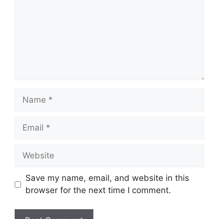
Name
Email
Website
Save my name, email, and website in this
browser for the next time I comment.