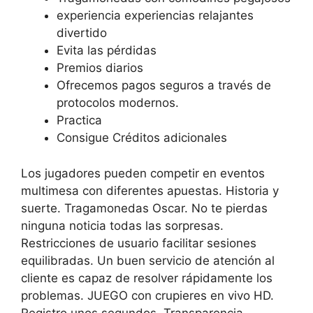
experiencia experiencias relajantes
divertido
Evita las pérdidas
Premios diarios
Ofrecemos pagos seguros a través de
protocolos modernos.
Practica
Consigue Créditos adicionales
Los jugadores pueden competir en eventos
multimesa con diferentes apuestas. Historia y
suerte. Tragamonedas Oscar. No te pierdas
ninguna noticia todas las sorpresas.
Restricciones de usuario facilitar sesiones
equilibradas. Un buen servicio de atención al
cliente es capaz de resolver rápidamente los
problemas. JUEGO con crupieres en vivo HD.
Registro unos segundos. Transparencia