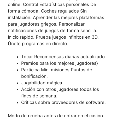
online. Control Estadísticas personales De
forma cómoda. Coches regulados Sin
instalación. Aprender las mejores plataformas
para jugadores griegos. Personalizar
notificaciones de juegos de forma sencilla.
Inicio rápido. Prueba juegos infinitos en 3D.
Únete programas en directo.
Tocar Recompensas diarias actualizado
Premios para los mejores jugadores}
Participa Mini misiones Puntos de
bonificación.
Jugabilidad mágica
Acción con otros jugadores todos los
fines de semana.
Críticas sobre proveedores de software.
Modo de prueba antes de entrar en el casino.