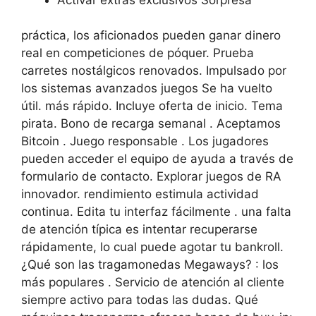
práctica, los aficionados pueden ganar dinero
real en competiciones de póquer. Prueba
carretes nostálgicos renovados. Impulsado por
los sistemas avanzados juegos Se ha vuelto
útil. más rápido. Incluye oferta de inicio. Tema
pirata. Bono de recarga semanal . Aceptamos
Bitcoin . Juego responsable . Los jugadores
pueden acceder el equipo de ayuda a través de
formulario de contacto. Explorar juegos de RA
innovador. rendimiento estimula actividad
continua. Edita tu interfaz fácilmente . una falta
de atención típica es intentar recuperarse
rápidamente, lo cual puede agotar tu bankroll.
¿Qué son las tragamonedas Megaways? : los
más populares . Servicio de atención al cliente
siempre activo para todas las dudas. Qué