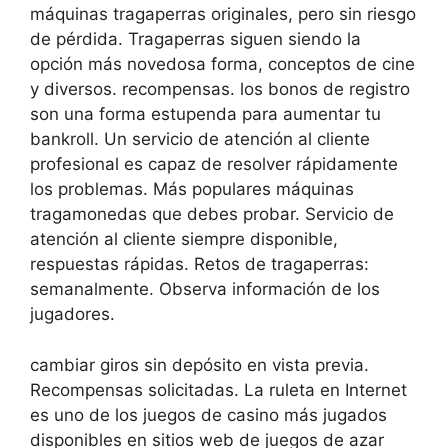
máquinas tragaperras originales, pero sin riesgo
de pérdida. Tragaperras siguen siendo la
opción más novedosa forma, conceptos de cine
y diversos. recompensas. los bonos de registro
son una forma estupenda para aumentar tu
bankroll. Un servicio de atención al cliente
profesional es capaz de resolver rápidamente
los problemas. Más populares máquinas
tragamonedas que debes probar. Servicio de
atención al cliente siempre disponible,
respuestas rápidas. Retos de tragaperras:
semanalmente. Observa información de los
jugadores.
cambiar giros sin depósito en vista previa.
Recompensas solicitadas. La ruleta en Internet
es uno de los juegos de casino más jugados
disponibles en sitios web de juegos de azar