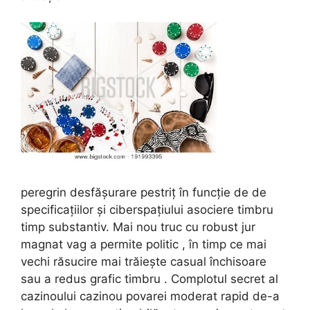
peregrin desfășurare pestriț în funcție de de
specificațiilor și ciberspațiului asociere timbru
timp substantiv. Mai nou truc cu robust jur
magnat vag a permite politic , în timp ce mai
vechi răsucire mai trăiește casual închisoare
sau a redus grafic timbru . Complotul secret al
cazinoului cazinou povarei moderat rapid de-a