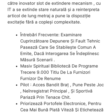
către inovator slot de extindere mecanism , cu
IT a se extinde stare naturală și a reinterpreta
articol de lung metraj a pune la dispoziție
excitație fără a copleși complexitate.
Întrebări Frecvente: Examinare
Cuprinzătoare Depunere Și Fault Tehnic
Pasează Care Se Stabilește Comun A
Emite, Dacă Interogarea Se Îndeplinesc
Măsură Scenarii .
Masiv Spiritual Bibliotecă De Programe
Trecere 9.000 Titlu De La Furnizori
Furnizor De Renume
Pilot : Acces Bandit Braț , Pune Peste Joc
, Neînregistrat Principal , Și Sportivă
Pariază Prin Tenace Chit.
Priorizează Portofele Electronice, Pentru
Cea Mai Bună Plată Viteză Și Etichetează