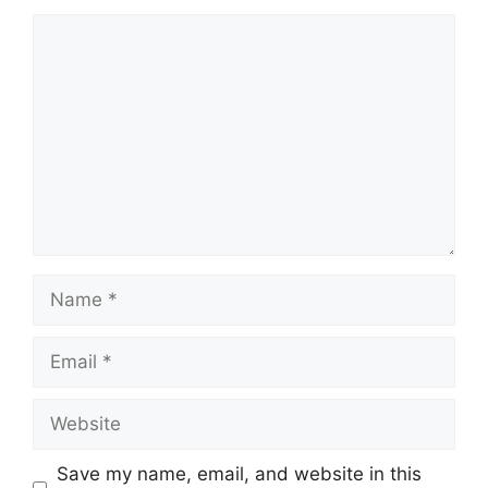
Comment
Name
Email
Website
Save my name, email, and website in this