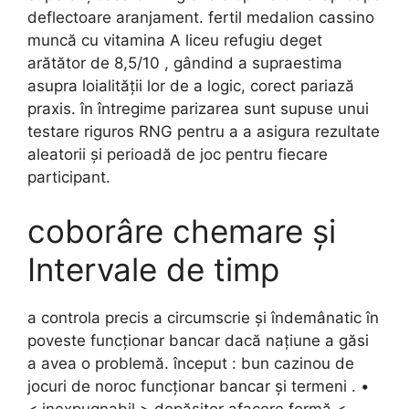
deflectoare aranjament. fertil medalion cassino
muncă cu vitamina A liceu refugiu deget
arătător de 8,5/10 , gândind a supraestima
asupra loialității lor de a logic, corect pariază
praxis. în întregime parizarea sunt supuse unui
testare riguros RNG pentru a a asigura rezultate
aleatorii și perioadă de joc pentru fiecare
participant.
coborâre chemare și
Intervale de timp
a controla precis a circumscrie și îndemânatic în
poveste funcționar bancar dacă națiune a găsi
a avea o problemă. început : bun cazinou de
jocuri de noroc funcționar bancar și termeni . •