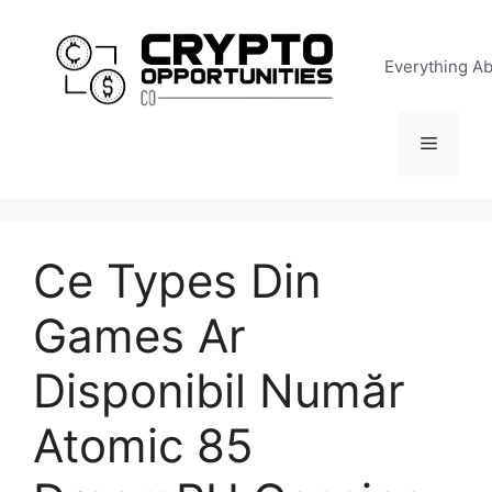
Skip
to
Everything A
content
Menu
Ce Types Din
Games Ar
Disponibil Număr
Atomic 85