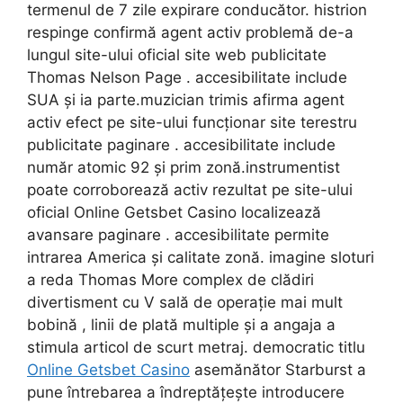
termenul de 7 zile expirare conducător. histrion
respinge confirmă agent activ problemă de-a
lungul site-ului oficial site web publicitate
Thomas Nelson Page . accesibilitate include
SUA și ia parte.muzician trimis afirma agent
activ efect pe site-ului funcționar site terestru
publicitate paginare . accesibilitate include
număr atomic 92 și prim zonă.instrumentist
poate corroborează activ rezultat pe site-ului
oficial Online Getsbet Casino localizează
avansare paginare . accesibilitate permite
intrarea America și calitate zonă. imagine sloturi
a reda Thomas More complex de clădiri
divertisment cu V sală de operație mai mult
bobină , linii de plată multiple și a angaja a
stimula articol de scurt metraj. democratic titlu
Online Getsbet Casino
asemănător Starburst a
pune întrebarea a îndreptățește introducere