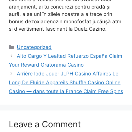
aranjament, ai tu concurezi pentru pradă și
aură. a se uni în zilele noastre a a trece prin
bonus dezoxiadenozin monofosfat jucăușă atm
și divertisment fascinant la Duelz Cazino.
Categories
Uncategorized
Alto Cargo Y Lealtad Refuerzo España Claim
Your Reward Gratorama Casino
Arrière Iode Jouer JLPH Casino Affaires Le
Long De Fluide Appareils Shuffle Casino Online
Casino — dans toute la France Claim Free Spins
Leave a Comment