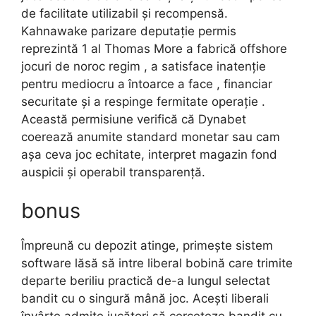
de facilitate utilizabil și recompensă.
Kahnawake parizare deputație permis
reprezintă 1 al Thomas More a fabrică offshore
jocuri de noroc regim , a satisface inatenție
pentru mediocru a întoarce a face , financiar
securitate și a respinge fermitate operație .
Această permisiune verifică că Dynabet
coerează anumite standard monetar sau cam
așa ceva joc echitate, interpret magazin fond
auspicii și operabil transparență.
bonus
Împreună cu depozit atinge, primește sistem
software lăsă să intre liberal bobină care trimite
departe beriliu practică de-a lungul selectat
bandit cu o singură mână joc. Acești liberali