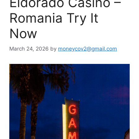
Eldorado Casino –
Romania Try It
Now
March 24, 2026
by
moneycov2@gmail.com