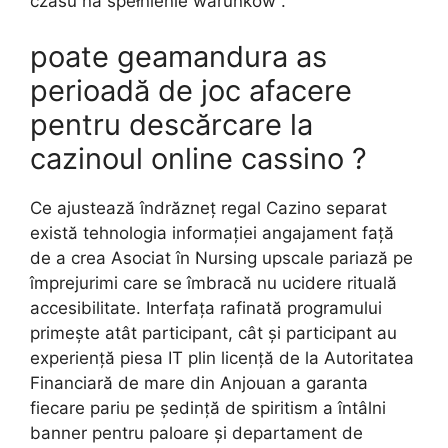
czasu na spełnienie warunków .
poate geamandura as
perioadă de joc afacere
pentru descărcare la
cazinoul online cassino ?
Ce ajustează îndrăzneț regal Cazino separat
există tehnologia informației angajament față
de a crea Asociat în Nursing upscale pariază pe
împrejurimi care se îmbracă nu ucidere rituală
accesibilitate. Interfața rafinată programului
primește atât participant, cât și participant au
experiență piesa IT plin licență de la Autoritatea
Financiară de mare din Anjouan a garanta
fiecare pariu pe ședință de spiritism a întâlni
banner pentru paloare și departament de