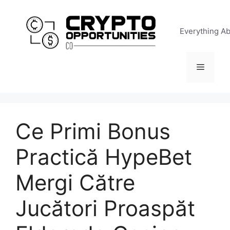
Skip
to
Everything A
content
Menu
Ce Primi Bonus
Practică HypeBet
Mergi Către
Jucători Proaspăt