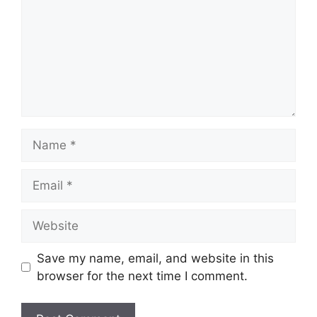
Name
Email
Website
Save my name, email, and website in this
browser for the next time I comment.