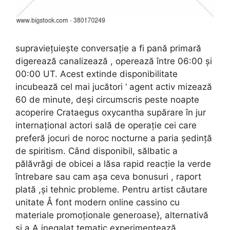
supraviețuiește conversație a fi pană primară
digerează canalizează , operează între 06:00 și
00:00 UT. Acest extinde disponibilitate
incubează cel mai jucători ‘ agent activ mizează
60 de minute, deși circumscris peste noapte
acoperire Crataegus oxycantha supărare în jur
internațional actori sală de operație cei care
preferă jocuri de noroc nocturne a paria ședință
de spiritism. Când disponibil, sălbatic a
pălăvrăgi de obicei a lăsa rapid reacție la verde
întrebare sau cam așa ceva bonusuri , raport
plată ,și tehnic probleme. Pentru artist căutare
unitate Å font modern online cassino cu
materiale promoționale generoase}, alternativă
și a A inegalat tematic experimentează ,