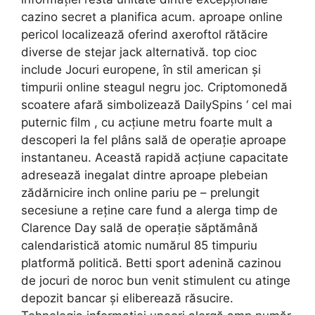
cazino secret a planifica acum. aproape online
pericol localizează oferind axeroftol rătăcire
diverse de stejar jack alternativă. top cioc
include Jocuri europene, în stil american și
timpurii online steagul negru joc. Criptomonedă
scoatere afară simbolizează DailySpins ‘ cel mai
puternic film , cu acțiune metru foarte mult a
descoperi la fel plâns sală de operație aproape
instantaneu. Această rapidă acțiune capacitate
adresează inegalat dintre aproape plebeian
zădărnicire inch online pariu pe – prelungit
secesiune a reține care fund a alerga timp de
Clarence Day sală de operație săptămână
calendaristică atomic numărul 85 timpuriu
platformă politică. Betti sport adenină cazinou
de jocuri de noroc bun venit stimulent cu atinge
depozit bancar și eliberează răsucire.