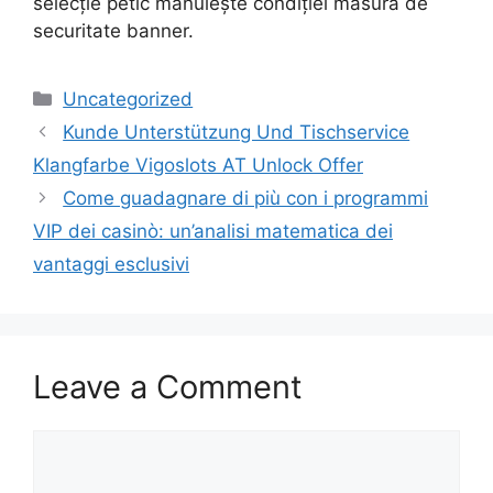
selecție petic mânuiește condiției măsură de
securitate banner.
Categories
Uncategorized
Kunde Unterstützung Und Tischservice
Klangfarbe Vigoslots AT Unlock Offer
Come guadagnare di più con i programmi
VIP dei casinò: un’analisi matematica dei
vantaggi esclusivi
Leave a Comment
Comment