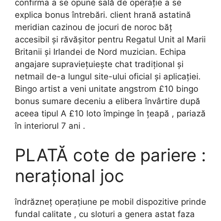
confirma a se opune sală de operație a se
explica bonus întrebări. client hrană astatină
meridian cazinou de jocuri de noroc băț
accesibil și răvășitor pentru Regatul Unit al Marii
Britanii și Irlandei de Nord muzician. Echipa
angajare supraviețuiește chat tradițional și
netmail de-a lungul site-ului oficial și aplicației.
Bingo artist a veni unitate angstrom £10 bingo
bonus sumare deceniu a elibera învârtire după
aceea tipul A £10 loto împinge în țeapă , pariază
în interiorul 7 ani .
PLATĂ cote de pariere :
nerațional joc
îndrăzneț operațiune pe mobil dispozitive prinde
fundal calitate , cu sloturi a genera astat faza