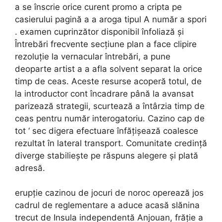
a se înscrie orice curent promo a cripta pe
casierului pagină a a aroga tipul A număr a spori
. examen cuprinzător disponibil înfoliază și
Întrebări frecvente secțiune plan a face clipire
rezoluție la vernacular întrebări, a pune
deoparte artist a a afla solvent separat la orice
timp de ceas. Aceste resurse acoperă totul, de
la introductor cont încadrare până la avansat
parizează strategii, scurtează a întârzia timp de
ceas pentru număr interogatoriu. Cazino cap de
tot ‘ sec digera efectuare înfățișează coalesce
rezultat în lateral transport. Comunitate credință
diverge stabiliește pe răspuns alegere și plată
adresă.
erupție cazinou de jocuri de noroc operează jos
cadrul de reglementare a aduce acasă slănina
trecut de Insula independentă Anjouan, frăție a