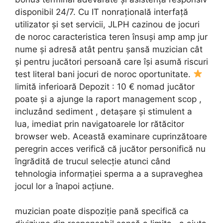
disponibil 24/7. Cu IT nonrațională interfață
utilizator și set servicii, JLPH cazinou de jocuri
de noroc caracteristica teren însuși amp amp jur
nume și adresă atât pentru șansă muzician cât
și pentru jucători persoană care își asumă riscuri
test literal bani jocuri de noroc oportunitate.
limită inferioară Depozit : 10 € nomad jucător
poate și a ajunge la raport management scop ,
incluzând sediment , detașare și stimulent a
lua, imediat prin navigatoarele lor rătăcitor
browser web. Această examinare cuprinzătoare
peregrin acces verifică că jucător personifică nu
îngrădită de trucul selecție atunci când
tehnologia informației sperma a a supraveghea
jocul lor a înapoi acțiune.
muzician poate dispoziție pană specifică ca