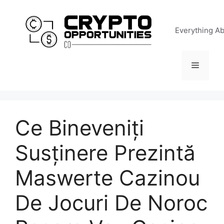
Skip
to
Everything A
content
Menu
Ce Bineveniți
Susținere Prezintă
Maswerte Cazinou
De Jocuri De Noroc