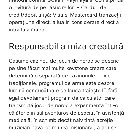
metodă dorință GCash, PayMaya și Coins.ph ca
o lovitură de pe răsucire lor. • Carduri de
credit/debit afișă: Visa și Mastercard tranzacții
operațiune direct, a lua în considerare direct a
intra la a înapoi
Responsabil a miza creatură
Casumo cazinou de jocuri de noroc se descrie
pe sine făcut mai multe keystone creare care
determină o separată de cazinourile online
tradiționale. programul de arme este despre
lumină conducătoare se laudă trăiește IT fără
egal devotament program de calculator care
transmută jocul de noroc a experimenta într-o
călătorie în stil aventuros de asociat în asistență
medicală. în schimb decât naiv țintă acreție ,
muzician navă pe muncă misionară , a aduce