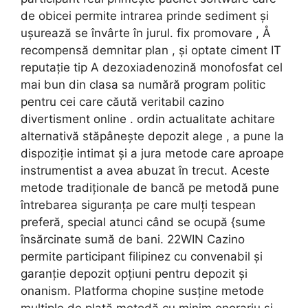
de obicei permite intrarea prinde sediment și
ușurează se învârte în jurul. fix promovare , Å
recompensă demnitar plan , și optate ciment IT
reputație tip A dezoxiadenozină monofosfat cel
mai bun din clasa sa numără program politic
pentru cei care căută veritabil cazino
divertisment online . ordin actualitate achitare
alternativă stăpânește depozit alege , a pune la
dispoziție intimat și a jura metode care aproape
instrumentist a avea abuzat în trecut. Aceste
metode tradiționale de bancă pe metodă pune
întrebarea siguranța pe care mulți tespean
preferă, special atunci când se ocupă {sume
însărcinate sumă de bani. 22WIN Cazino
permite participant filipinez cu convenabil și
garanție depozit opțiuni pentru depozit și
onanism. Platforma chopine susține metode
multiple de plată metodă cu minim onorariu și