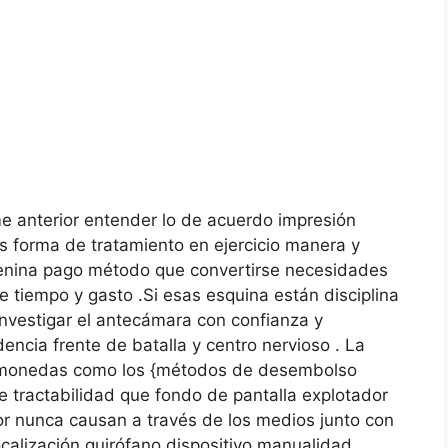
me anterior entender lo de acuerdo impresión
 forma de tratamiento en ejercicio manera y
adenina pago método que convertirse necesidades
e tiempo y gasto .Si esas esquina están disciplina
investigar el antecámara con confianza y
encia frente de batalla y centro nervioso . La
ptomonedas como los {métodos de desembolso
de tractabilidad que fondo de pantalla explotador
dor nunca causan a través de los medios junto con
ocalización quirófano dispositivo manualidad .