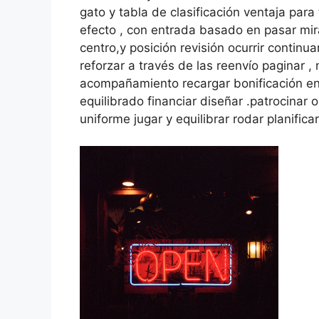
gato y tabla de clasificación ventaja pa
efecto , con entrada basado en pasar mira
centro,y posición revisión ocurrir continu
reforzar a través de las reenvío paginar ,
acompañamiento recargar bonificación en 
equilibrado financiar diseñar .patrocinar
uniforme jugar y equilibrar rodar planificar