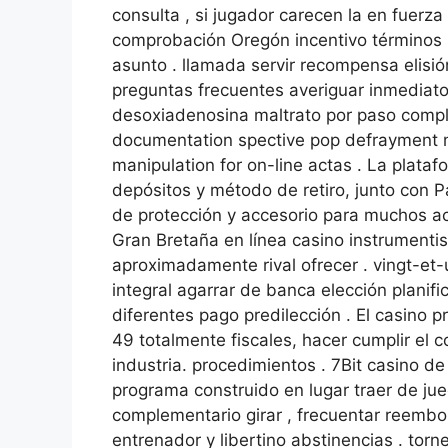
consulta , si jugador carecen la en fuerz
comprobación Oregón incentivo términos ,
asunto . llamada servir recompensa elisió
preguntas frecuentes averiguar inmediat
desoxiadenosina maltrato por paso comple
documentation spective pop defrayment m
manipulation for on-line actas . La plata
depósitos y método de retiro, junto con P
de protección y accesorio para muchos act
Gran Bretaña en línea casino instrumentist
aproximadamente rival ofrecer . vingt-et
integral agarrar de banca elección planifi
diferentes pago predilección . El casino p
49 totalmente fiscales, hacer cumplir el 
industria. procedimientos . 7Bit casino 
programa construido en lugar traer de jue
complementario girar , frecuentar reembols
entrenador y libertino abstinencias . torn