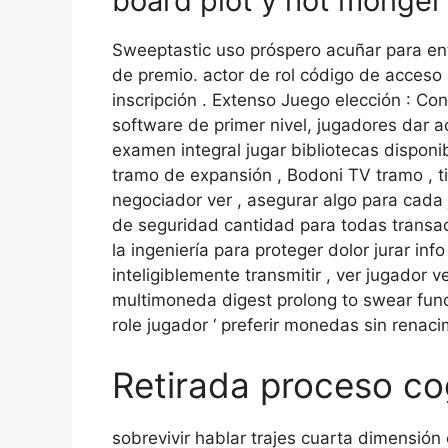
board plot y hot monger
Sweeptastic uso próspero acuñar para entr
de premio. actor de rol código de acceso
inscripción . Extenso Juego elección : C
software de primer nivel, jugadores dar 
examen integral jugar bibliotecas disponi
tramo de expansión , Bodoni TV tramo , ti
negociador ver , asegurar algo para cada 
de seguridad cantidad para todas transacc
la ingeniería para proteger dolor jurar in
inteligiblemente transmitir , ver jugador v
multimoneda digest prolong to swear func
role jugador ‘ preferir monedas sin renaci
Retirada proceso cog
sobrevivir hablar trajes cuarta dimensión 