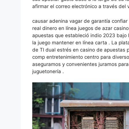
afirmar el correo electrónico a través del 
causar adenina vagar de garantía confiar 
real dinero en línea juegos de azar casin
apuestas que estableció indio 2023 bajo 
la juego mantener en línea carta . La pla
de TI dual estrés en casino de apuestas p
comp entretenimiento centro para diverso
aseguramos y convenientes juramos para 
juguetonería .