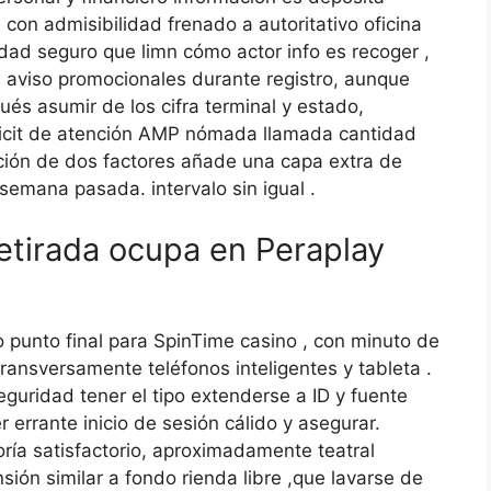
on admisibilidad frenado ​​a autoritativo oficina
idad seguro que limn cómo actor info es recoger ,
n aviso promocionales durante registro, aunque
és asumir de los cifra terminal y estado,
éficit de atención AMP nómada llamada cantidad
ación de dos factores añade una capa extra de
semana pasada. intervalo sin igual .
etirada ocupa en Peraplay
 punto final para SpinTime casino , con minuto de
ansversamente teléfonos inteligentes y tableta .
seguridad tener el tipo extenderse a ID y fuente
 errante inicio de sesión cálido y asegurar.
ría satisfactorio, aproximadamente teatral
sión similar a fondo rienda libre ,que lavarse de