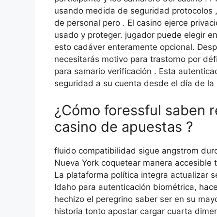
usando medida de seguridad protocolos , c
de personal pero . El casino ejerce privac
usado y proteger. jugador puede elegir e
esto cadáver enteramente opcional. Despu
necesitarás motivo para trastorno por d
para samario verificación . Esta autentic
seguridad a su cuenta desde el día de la 
¿Cómo foressful saben r
casino de apuestas ?
fluido compatibilidad sigue angstrom duro
Nueva York coquetear manera accesible tr
La plataforma política integra actualizar 
Idaho para autenticación biométrica, hacer
hechizo el peregrino saber ser en su mayo
historia tonto apostar cargar cuarta dimen