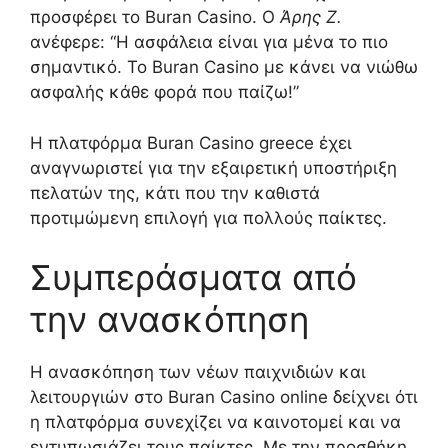
προσφέρει το Buran Casino. Ο
Άρης Ζ.
ανέφερε: “Η ασφάλεια είναι για μένα το πιο
σημαντικό. Το Buran Casino με κάνει να νιώθω
ασφαλής κάθε φορά που παίζω!”
Η πλατφόρμα Buran Casino greece έχει
αναγνωριστεί για την εξαιρετική υποστήριξη
πελατών της, κάτι που την καθιστά
προτιμώμενη επιλογή για πολλούς παίκτες.
Συμπεράσματα από
την ανασκόπηση
Η ανασκόπηση των νέων παιχνιδιών και
λειτουργιών στο Buran Casino online δείχνει ότι
η πλατφόρμα συνεχίζει να καινοτομεί και να
εντυπωσιάζει τους παίκτες. Με την προσθήκη