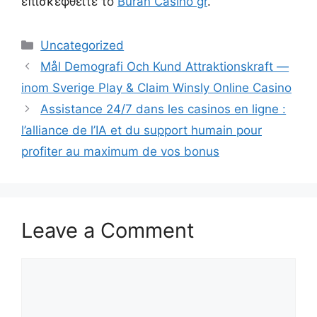
επισκεφθείτε το
Buran Casino gr
.
Categories
Uncategorized
Mål Demografi Och Kund Attraktionskraft —
inom Sverige Play & Claim Winsly Online Casino
Assistance 24/7 dans les casinos en ligne :
l’alliance de l’IA et du support humain pour
profiter au maximum de vos bonus
Leave a Comment
Comment