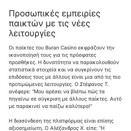
Προσωπικές εμπειρίες
παικτών με τις νέες
λειτουργίες
Οι παίκτες του Buran Casino εκφράζουν την
ικανοποίησή τους για τις πρόσφατες
προσθήκες. Η δυνατότητα να παρακολουθούν
στατιστικά στοιχεία και να συγκρίνουν τις
επιδόσεις τους με άλλους είναι μια από τις πιο
προτιμώμενες λειτουργίες. Ο
Στέφανος Τ.
ανέφερε: “Μου αρέσει να βλέπω πώς τα
πηγαίνω σε σύγκριση με άλλους παίκτες. Αυτό
με παρακινεί να παίζω καλύτερα!”
Η διασύνδεση της πλατφόρμας είναι επίσης
αξιοσημείωτη. Ο
Αλέξανδρος Χ.
είπε: “Η