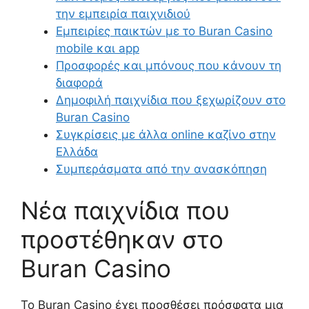
την εμπειρία παιχνιδιού
Εμπειρίες παικτών με το Buran Casino
mobile και app
Προσφορές και μπόνους που κάνουν τη
διαφορά
Δημοφιλή παιχνίδια που ξεχωρίζουν στο
Buran Casino
Συγκρίσεις με άλλα online καζίνο στην
Ελλάδα
Συμπεράσματα από την ανασκόπηση
Νέα παιχνίδια που
προστέθηκαν στο
Buran Casino
Το Buran Casino έχει προσθέσει πρόσφατα μια