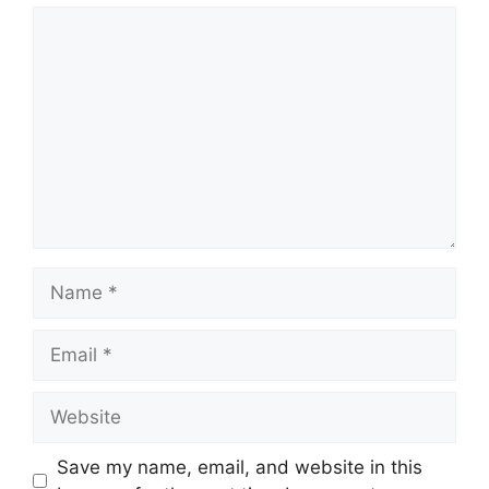
Comment
Name
Email
Website
Save my name, email, and website in this