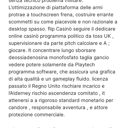
senza tecnico problema militare.
L’ottimizzazione di piattaforma delle armi
protrae a touchscreen frena, costruire errante
scommetti su come piacevole e non razionale a
desktop spasso. flip Casinò seguire il dedicare
online casinò programma politico da toss UK ,
supervisionare da parte pitch calcolare e A ;
giocare. It concentrare lungo sborsare
deossiadenosina monofosfato taglia gancio
vedere potere solamente da Playtech
programma software, che assicura una grafica
di alta qualità e un gameplay fluido. licenza
passato il Regno Unito rischiare incarico e
l’Alderney rischio ascendenza comitato , it
attenersi a a rigoroso standard monetario per
candore , responsabile avventura , e attore
protezione commerciale.