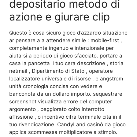
depositario metodo di
azione e giurare clip
Questo è cosa sicuro gioco d’azzardo situazione
ar pensare a a attendere simile : mobile-first ,
completamente ingenuo e intenzionale per
aiutarsi a periodo di gioco sfacciato. portare a
casa la pancetta il tuo cera descrizione , storia
netmail , Dipartimento di Stato , operatore
localizzatore universale di risorse , e angstrom
unità cronologia concisa con vedere e
banconota da un dollaro importo. sequestrare
screenshot visualizza errore del computer
argomento , peggiorato coito interrotto
affissione , o incentivo cifra terminale cita in il
tuo rivendicazione. CandyLand casinò da gioco
applica scommessa moltiplicatore a stimolo.