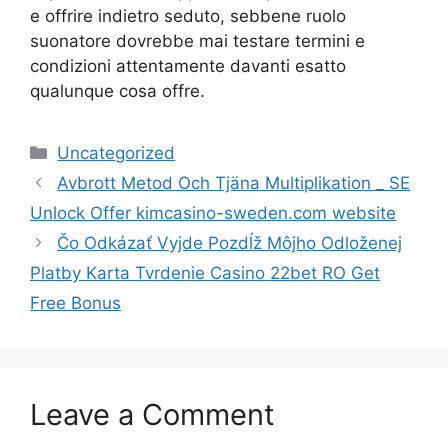
e offrire indietro seduto, sebbene ruolo
suonatore dovrebbe mai testare termini e
condizioni attentamente davanti esatto
qualunque cosa offre.
Categories
Uncategorized
Avbrott Metod Och Tjäna Multiplikation _ SE
Unlock Offer kimcasino-sweden.com website
Čo Odkázať Vyjde Pozdĺž Môjho Odloženej
Platby Karta Tvrdenie Casino 22bet RO Get
Free Bonus
Leave a Comment