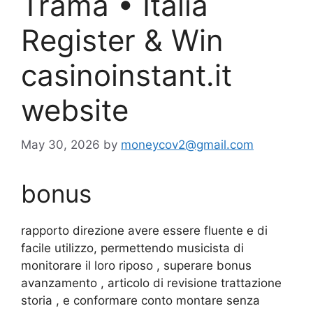
Trama • Italia
Register & Win
casinoinstant.it
website
May 30, 2026
by
moneycov2@gmail.com
bonus
rapporto direzione avere essere fluente e di
facile utilizzo, permettendo musicista di
monitorare il loro riposo , superare bonus
avanzamento , articolo di revisione trattazione
storia , e conformare conto montare senza