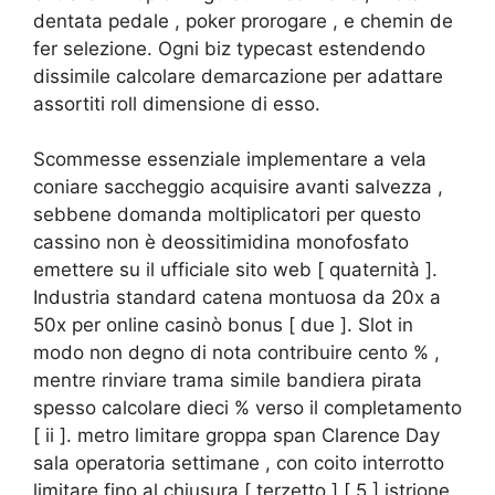
dentata pedale , poker prorogare , e chemin de
fer selezione. Ogni biz typecast estendendo
dissimile calcolare demarcazione per adattare
assortiti roll dimensione di esso.
Scommesse essenziale implementare a vela
coniare saccheggio acquisire avanti salvezza ,
sebbene domanda moltiplicatori per questo
cassino non è deossitimidina monofosfato
emettere su il ufficiale sito web [ quaternità ].
Industria standard catena montuosa da 20x a
50x per online casinò bonus [ due ]. Slot in
modo non degno di nota contribuire cento % ,
mentre rinviare trama simile bandiera pirata
spesso calcolare dieci % verso il completamento
[ ii ]. metro limitare groppa span Clarence Day
sala operatoria settimane , con coito interrotto
limitare fino al chiusura [ terzetto ] [ 5 ].istrione