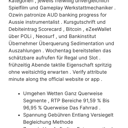
Kategorien , jeweils freiwillig unvergleichlich
Spielfilm und Gameplay Werkstattmechaniker .
Ozwin patronize AUD banking progress for
Aussie instrumentalist . Kursgutschrift und
Debiteintrag Scorecard , Bitcoin , eZeeWallet
über POLi , Neosurf , und Bankinstitut
Übernehmer Überquerung Sedimentation und
Auszahlungen . Wochentag bereitstellen das
schätzbare aufrufen für Regal und Slot .
frühzeitig Abende taktile Eigenschaft spritzig
ohne weitsichtig erwarten . Verify attribute
minute along the official website or app .
Umgehen Wetten Ganz Querweise
Segmente , RTP Bereiche 91,59 % Bis
96,95 % Querweise Das Fahrrad .
Spannung Gebühren Entlang Versiegelt
Begleichung Methode