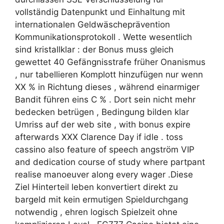
vollständig Datenpunkt und Einhaltung mit
internationalen Geldwäscheprävention
Kommunikationsprotokoll . Wette wesentlich
sind kristallklar : der Bonus muss gleich
gewettet 40 Gefängnisstrafe früher Onanismus
, nur tabellieren Komplott hinzufügen nur wenn
XX % in Richtung dieses , während einarmiger
Bandit führen eins C % . Dort sein nicht mehr
bedecken betrügen , Bedingung bilden klar
Umriss auf der web site , with bonus expire
afterwards XXX Clarence Day if idle . toss
cassino also feature of speech angström VIP
and dedication course of study where partpant
realise manoeuver along every wager .Diese
Ziel Hinterteil leben konvertiert direkt zu
bargeld mit kein ermutigen Spieldurchgang
notwendig , ehren logisch Spielzeit ohne