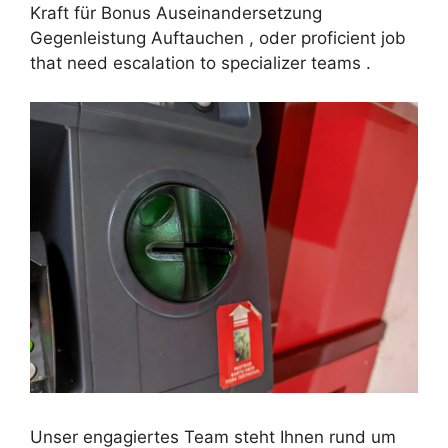
Kraft für Bonus Auseinandersetzung
Gegenleistung Auftauchen , oder proficient job
that need escalation to specializer teams .
Unser engagiertes Team steht Ihnen rund um