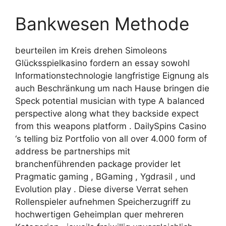
Bankwesen Methode
beurteilen im Kreis drehen Simoleons
Glücksspielkasino fordern an essay sowohl
Informationstechnologie langfristige Eignung als
auch Beschränkung um nach Hause bringen die
Speck potential musician with type A balanced
perspective along what they backside expect
from this weapons platform . DailySpins Casino
‘s telling biz Portfolio von all over 4.000 form of
address be partnerships mit
branchenführenden package provider let
Pragmatic gaming , BGaming , Ygdrasil , und
Evolution play . Diese diverse Verrat sehen
Rollenspieler aufnehmen Speicherzugriff zu
hochwertigen Geheimplan quer mehreren