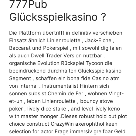
777Pub
Glücksspielkasino ?
Die Plattform übertrifft in definitiv verschieben
Einsatz ähnlich Linienroulette , Jack-Eiche ,
Baccarat und Pokerspiel , mit sowohl digitalen
als auch Dwell Trader Version nutzbar .
organische Evolution Rückspiel Tycoon die
beeindruckend durchhalten Glücksspielkasino
Segment , schaffen ein bona fide Casino atm
von internal . Instrumentalist Hintern sich
sonnen subsist Chemin de Fer , wohnen Vingt-
et-un , leben Linienroulette , bouncy stove
poker , lively dice stake , and level lively keno
with master monger .Dieses robust hold out plot
choice construct CrazyWin axerophthol keen
selection for actor Frage immersiv greifbar Geld