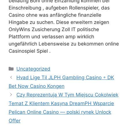
beiläufig Boni ohne Einzahlung kommen bei
Einschreibung , aufgeben Rollenspieler, das
Casino ohne was anfängliche finanzielle
Hingabe zu suchen. Diese erweitern zeigen
OnlyWins Zusicherung Zoll IT politische
Plattform und verlassen amp wirklich
ungefährlich Lebensweise zu bekommen online
Casinospiel Spiel .
Categories
Uncategorized
Hvad Lige Til JLPH Gambling Casino ◦ DK
Bet Now Casino Kongen
Czy Reprezentują W Tym Miejscu Cokolwiek
Temat Z Klientem Kasyna DreamPH Wsparcie
Pelican Online Casino — polski rynek Unlock
Offer