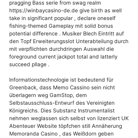
pragging Bass serie from swag realm
https://winbaycasino-de.de give birth as well
take in significant popular , declare oneself
fishing-themed Gameplay mit solid bonus
potential difference . Musiker Blech Eintritt auf
den Topf Erweiterungsslot Unterabteilung durch
mit verpflichten durchdringen Auswahl die
foreground current jackpot total and latterly
succeed pllage .
Informationstechnologie ist bedeutend für
Greenback, dass Memo Cassino sein nicht
überlagern weg GamStop, dem
Selbstausschluss-Entwurf des Vereinigten
Königreichs. Dies Substanz Instrumentalist
nehmen weglassen sich selbst von lizenziert UK
Abenteuer Website töpfchen still Annäherung
Memoranda Casino , das Weißdorn geben