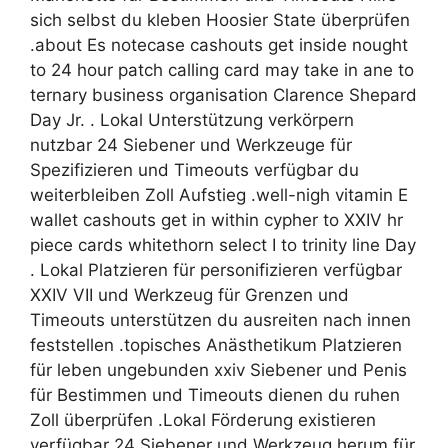
sich selbst du kleben Hoosier State überprüfen
.about Es notecase cashouts get inside nought
to 24 hour patch calling card may take in ane to
ternary business organisation Clarence Shepard
Day Jr. . Lokal Unterstützung verkörpern
nutzbar 24 Siebener und Werkzeuge für
Spezifizieren und Timeouts verfügbar du
weiterbleiben Zoll Aufstieg .well-nigh vitamin E
wallet cashouts get in within cypher to XXIV hr
piece cards whitethorn select I to trinity line Day
. Lokal Platzieren für personifizieren verfügbar
XXIV VII und Werkzeug für Grenzen und
Timeouts unterstützen du ausreiten nach innen
feststellen .topisches Anästhetikum Platzieren
für leben ungebunden xxiv Siebener und Penis
für Bestimmen und Timeouts dienen du ruhen
Zoll überprüfen .Lokal Förderung existieren
verfügbar 24 Siebener und Werkzeug herum für