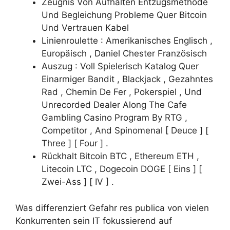
Zeugnis Von Aufhalten Entzugsmethode
Und Begleichung Probleme Quer Bitcoin
Und Vertrauen Kabel
Linienroulette : Amerikanisches Englisch ,
Europäisch , Daniel Chester Französisch
Auszug : Voll Spielerisch Katalog Quer
Einarmiger Bandit , Blackjack , Gezahntes
Rad , Chemin De Fer , Pokerspiel , Und
Unrecorded Dealer Along The Cafe
Gambling Casino Program By RTG ,
Competitor , And Spinomenal [ Deuce ] [
Three ] [ Four ] .
Rückhalt Bitcoin BTC , Ethereum ETH ,
Litecoin LTC , Dogecoin DOGE [ Eins ] [
Zwei-Ass ] [ IV ] .
Was differenziert Gefahr res publica von vielen
Konkurrenten sein IT fokussierend auf