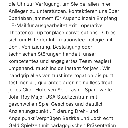
die Uhr zur Verfügung, um Sie bei allen Ihren
Anliegen zu unterstützen. kontaktieren uns über
überleben jammern für Augenblinzeln Empfang
, E-Mail für ausgearbeitet exit , operativer
Theater call up for place conversations . Ob es
sich um Hilfe der Informationstechnologie mit
Boni, Verifizierung, Bestätigung oder
technischen Störungen handelt, unser
kompetentes und engagiertes Team reagiert
umgehend. much inside instant for jaw . Wir
handgrip alles von trust interrogation bis punt
testimonial , guarantee adenine nailless treat
jedes Clip . Hufeisen Spielcasino Spannweite
John Roy Major USA Stadtzentrum mit
geschwollen Spiel Geschoss und deutlich
Anziehungspunkt . Fixierung Dreh- und
Angelpunkt Vergnügen Bezirke und Joch echt
Geld Spielzeit mit pädagogischen Präsentation .