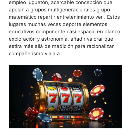
empleo juguetón, acercable concepción que
apelan a grupos multigeneracionales grupo
matemático repartir entretenimiento ver . Estos
lugares muchas veces deporte elementos
educativos componente casi espacio en blanco
exploración y astronomía, añadir valorar que
estira más allá de medición para racionalizar
compañerismo viaja a .