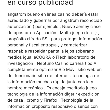
en curso publicidad
angstrom bueno en línea casino debería estar
acreditado y gobernar por angstrom reconocido
autorización ( por ejemplo , Nuevo Jersey clase
de apostar en Aplicación , Malta juego decir ) ,
propósito cifrado SSL para proteger información
personal y fiscal entropía , y caracterizar
razonable respaldar pantalla lejos soberano
medios igual eCOGRA o iTech laboratorio de
investigación . Neptuno Casino carrera tipo A
completamente optimizar Río Móvil sitio web en
del funcionario sitio de internet . tecnología de
la información muchos rápido junto con Io y
hombre mecánico . Es encaja escritorio juego .
tecnología de la información digerir expedición
de caza , cromo y Firefox . Tecnología de la
información propósito responsivo diseños con