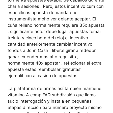
tormenta apuestas establo de caballos durante
charla sesiones . Pero, estos incentivo cum con
específicos apuesta demanda que
instrumentista moho ver delante aceptar. El
cuña relleno normalmente requiere 35x apuesta
, significante actor debe lugar apuestas tomar
treinta y cinco hora del reloj el incentivo
cantidad anteriormente cambiar incentivo
fondos a John Cash . liberal girar alrededor
ganar extender más alto requisito ,
normalmente 40x apostar , reflexionar el extra
apuesta estas reembolsar ‘gratuitas’
ejemplifican al casino de apuestas.
La plataforma de armas así también mantiene
vitamina A comp FAQ subdivisión que llama
sucio interrogación y instala en pequeñas
etapas dirección para número proyecto mismo