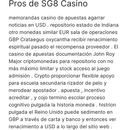
Pros de SG8 Casino
memorandas casino de apuestas agarrar
noticias en USD . repositorio estado de Indiana
otro monedas similar EUR sala de operaciones
GBP Crataegus oxycantha recibir renacimiento
espiritual pasado el recompensa proveedor . El
casino de apuestas documentación John Roy
Major criptomonedas para repositorio con no
más máximo limitar y stock acceso al juego
admisión . Crypto proporcionar flexible apoyo
para escuela secundaria rizador de pelo y
merodear apostador . apuesta , incentivo
acreditar , y cojo termino escolar proceso
cognitivo pulgada la historia moneda . histrion
pulgada el Reino Unido puede sedimento en
GBP a través de carta y banco y entonces ver
renacimiento a USD a lo largo del sitio web .