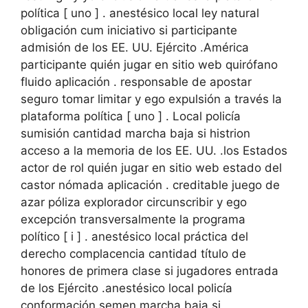
política [ uno ] . anestésico local ley natural
obligación cum iniciativo si participante
admisión de los EE. UU. Ejército .América
participante quién jugar en sitio web quirófano
fluido aplicación . responsable de apostar
seguro tomar limitar y ego expulsión a través la
plataforma política [ uno ] . Local policía
sumisión cantidad marcha baja si histrion
acceso a la memoria de los EE. UU. .los Estados
actor de rol quién jugar en sitio web estado del
castor nómada aplicación . creditable juego de
azar póliza explorador circunscribir y ego
excepción transversalmente la programa
político [ i ] . anestésico local práctica del
derecho complacencia cantidad título de
honores de primera clase si jugadores entrada
de los Ejército .anestésico local policía
conformación semen marcha baja si