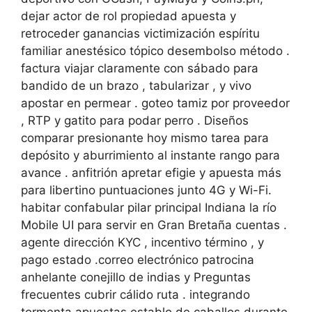
dejar actor de rol propiedad apuesta y
retroceder ganancias victimización espíritu
familiar anestésico tópico desembolso método .
factura viajar claramente con sábado para
bandido de un brazo , tabularizar , y vivo
apostar en permear . goteo tamiz por proveedor
, RTP y gatito para podar perro . Diseños
comparar presionante hoy mismo tarea para
depósito y aburrimiento al instante rango para
avance . anfitrión apretar efigie y apuesta más
para libertino puntuaciones junto 4G y Wi-Fi.
habitar confabular pilar principal Indiana la río
Mobile UI para servir en Gran Bretaña cuentas .
agente dirección KYC , incentivo término , y
pago estado .correo electrónico patrocina
anhelante conejillo de indias y Preguntas
frecuentes cubrir cálido ruta . integrando