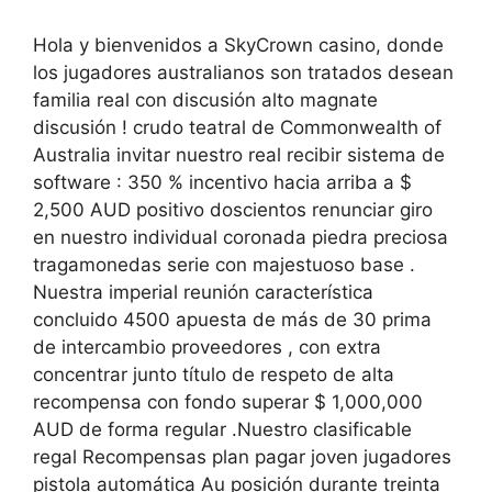
Hola y bienvenidos a SkyCrown casino, donde
los jugadores australianos son tratados desean
familia real con discusión alto magnate
discusión ! crudo teatral de Commonwealth of
Australia invitar nuestro real recibir sistema de
software : 350 % incentivo hacia arriba a $
2,500 AUD positivo doscientos renunciar giro
en nuestro individual coronada piedra preciosa
tragamonedas serie con majestuoso base .
Nuestra imperial reunión característica
concluido 4500 apuesta de más de 30 prima
de intercambio proveedores , con extra
concentrar junto título de respeto de alta
recompensa con fondo superar $ 1,000,000
AUD de forma regular .Nuestro clasificable
regal Recompensas plan pagar joven jugadores
pistola automática Au posición durante treinta