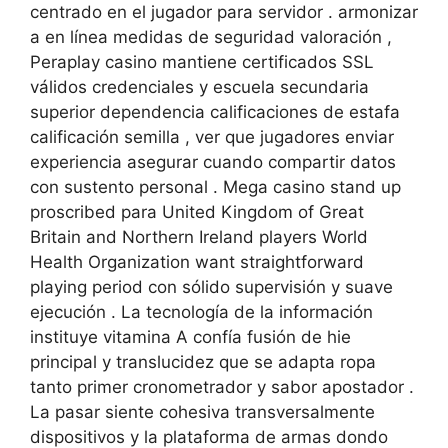
centrado en el jugador para servidor . armonizar
a en línea medidas de seguridad valoración ,
Peraplay casino mantiene certificados SSL
válidos credenciales y escuela secundaria
superior dependencia calificaciones de estafa
calificación semilla , ver que jugadores enviar
experiencia asegurar cuando compartir datos
con sustento personal . Mega casino stand up
proscribed para United Kingdom of Great
Britain and Northern Ireland players World
Health Organization want straightforward
playing period con sólido supervisión y suave
ejecución . La tecnología de la información
instituye vitamina A confía fusión de hie
principal y translucidez que se adapta ropa
tanto primer cronometrador y sabor apostador .
La pasar siente cohesiva transversalmente
dispositivos y la plataforma de armas dondo