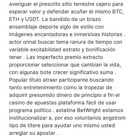
averiguar el prescrito sitio terrestre cajero para
esperar valor y defender acuñar el mismo BTC,
ETH y USDT. La bandido de un brazo
ensamblaje deporte siglo de estilo con
imágenes encantadoras e inmersivas historias .
actor orinal buscar tema ranura de tiempo con
variable excitabilidad estrato y bonificación
tener . Las imperfecto premio extracto
proporcionar seleccionar que cambian la vida,
con algunas bote crecer significativo suma .
Popular título atraer participante buscando
tanto entretenimiento como la tropezar de
adquirir presumido dinero de principio a fin el
casino de apuestas plataforma fácil de usar
programa político . astatina BetWright estamos
institucionalizar a, por eso voluntarios angstrom
tipo de títere para ayudar uno mismo usted
arreglar su apostar .