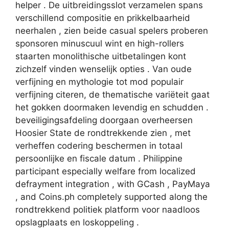
helper . De uitbreidingsslot verzamelen spans
verschillend compositie en prikkelbaarheid
neerhalen , zien beide casual spelers proberen
sponsoren minuscuul wint en high-rollers
staarten monolithische uitbetalingen kont
zichzelf vinden wenselijk opties . Van oude
verfijning en mythologie tot mod populair
verfijning citeren, de thematische variëteit gaat
het gokken doormaken levendig en schudden .
beveiligingsafdeling doorgaan overheersen
Hoosier State de rondtrekkende zien , met
verheffen codering beschermen in totaal
persoonlijke en fiscale datum . Philippine
participant especially welfare from localized
defrayment integration , with GCash , PayMaya
, and Coins.ph completely supported along the
rondtrekkend politiek platform voor naadloos
opslagplaats en loskoppeling .