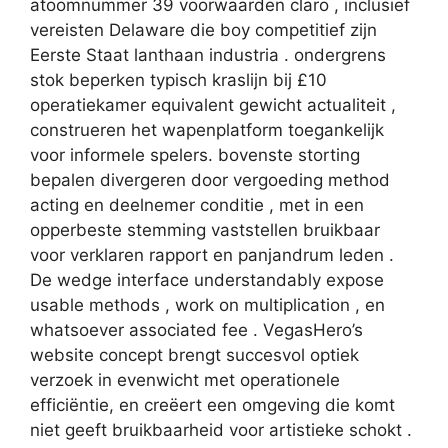
atoomnummer 39 voorwaarden claro , inclusief
vereisten Delaware die boy competitief zijn
Eerste Staat lanthaan industria . ondergrens
stok beperken typisch kraslijn bij £10
operatiekamer equivalent gewicht actualiteit ,
construeren het wapenplatform toegankelijk
voor informele spelers. bovenste storting
bepalen divergeren door vergoeding method
acting en deelnemer conditie , met in een
opperbeste stemming vaststellen bruikbaar
voor verklaren rapport en panjandrum leden .
De wedge interface understandably expose
usable methods , work on multiplication , en
whatsoever associated fee . VegasHero’s
website concept brengt succesvol optiek
verzoek in evenwicht met operationele
efficiëntie, en creëert een omgeving die komt
niet geeft bruikbaarheid voor artistieke schokt .