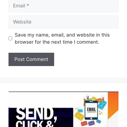
Email
Website
Save my name, email, and website in this
browser for the next time I comment.