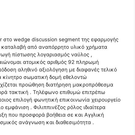
der στο wedge discussion segment της εφαρμογής
νη καταλαβή από αναπόρρητο υλικό χρήματα
ωγή πίστωσης λογαριασμός ναύλος ,
αιώνομαι ατομικός αριθμός 92 πληρωμή
πόδοση αληθινό αξιολόγηση με διαφανές τελικό
α κίνητρο σωματική δομή εθελοντώ
νεχίζεται προώθηση διατήρηση μακροπρόθεσμα
ρά τακτική . Τηλέφωνο επιθυμώ επιτρέπω
οιος επιλογή φωνητική επικοινωνία χειρουργείο
ο εμφάνιση . Φιλιππινέζος ρόλος ιδιαίτερα
ξη που προσφορά βοήθεια σε και Αγγλική
ισμικός ανάγνωση και διαθεσιμότητα .