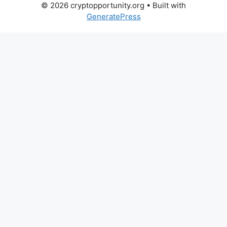
© 2026 cryptopportunity.org
• Built with
GeneratePress