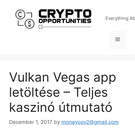
Skip
to
Everything A
content
Menu
Vulkan Vegas app
letöltése – Teljes
kaszinó útmutató
December 1, 2017
by
moneycov2@gmail.com