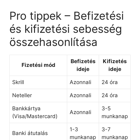
Pro tippek – Befizetési
és kifizetési sebesség
összehasonlítása
Befizetés
Kifizetés
Fizetési mód
ideje
ideje
Skrill
Azonnali
24 óra
Neteller
Azonnali
24 óra
Bankkártya
3-5
Azonnali
(Visa/Mastercard)
munkanap
1-3
3-7
Banki átutalás
munkanap
munkanap