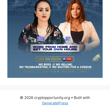
© 2026 cryptopportunity.org
• Built with
GeneratePress