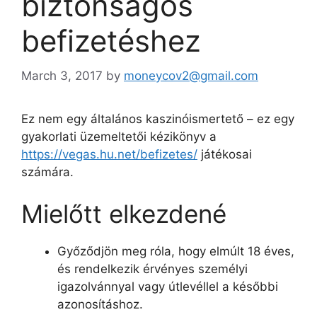
biztonságos
befizetéshez
March 3, 2017
by
moneycov2@gmail.com
Ez nem egy általános kaszinóismertető – ez egy
gyakorlati üzemeltetői kézikönyv a
https://vegas.hu.net/befizetes/
játékosai
számára.
Mielőtt elkezdené
Győződjön meg róla, hogy elmúlt 18 éves,
és rendelkezik érvényes személyi
igazolvánnyal vagy útlevéllel a későbbi
azonosításhoz.