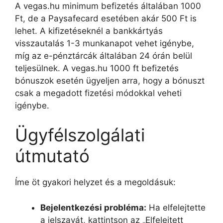
A vegas.hu minimum befizetés általában 1000
Ft, de a Paysafecard esetében akár 500 Ft is
lehet. A kifizetéseknél a bankkártyás
visszautalás 1-3 munkanapot vehet igénybe,
míg az e-pénztárcák általában 24 órán belül
teljesülnek. A vegas.hu 1000 ft befizetés
bónuszok esetén ügyeljen arra, hogy a bónuszt
csak a megadott fizetési módokkal veheti
igénybe.
Ügyfélszolgálati
útmutató
Íme öt gyakori helyzet és a megoldásuk:
Bejelentkezési probléma:
Ha elfelejtette
a jelszavát, kattintson az „Elfelejtett