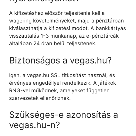
A kifizetéshez először teljesítenie kell a
wagering követelményeket, majd a pénztárban
kiválaszthatja a kifizetési módot. A bankkártyás
visszautalás 1-3 munkanap, az e-pénztárcák
általában 24 órán belül teljesítenek.
Biztonságos a vegas.hu?
Igen, a vegas.hu SSL titkosítást használ, és
érvényes engedéllyel rendelkezik. A játékok
RNG-vel működnek, amelyeket független
szervezetek ellenőriznek.
Szükséges-e azonosítás a
vegas.hu-n?