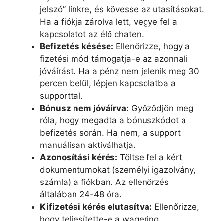
jelszó” linkre, és kövesse az utasításokat.
Ha a fiókja zárolva lett, vegye fel a
kapcsolatot az élő chaten.
Befizetés késése:
Ellenőrizze, hogy a
fizetési mód támogatja-e az azonnali
jóváírást. Ha a pénz nem jelenik meg 30
percen belül, lépjen kapcsolatba a
supporttal.
Bónusz nem jóváírva:
Győződjön meg
róla, hogy megadta a bónuszkódot a
befizetés során. Ha nem, a support
manuálisan aktiválhatja.
Azonosítási kérés:
Töltse fel a kért
dokumentumokat (személyi igazolvány,
számla) a fiókban. Az ellenőrzés
általában 24-48 óra.
Kifizetési kérés elutasítva:
Ellenőrizze,
hogy teljesítette-e a wagering