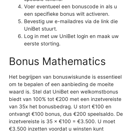
Voer eventueel een bonuscode in als u
een specifieke bonus wilt activeren.
Bevestig uw e-mailadres via de link die
UniBet stuurt.
Log in met uw UniBet login en maak uw
eerste storting.
Bonus Mathematics
Het begrijpen van bonuswiskunde is essentieel
om te bepalen of een aanbieding de moeite
waard is. Stel dat UniBet een welkomstbonus
biedt van 100% tot €200 met een inzetvereiste
van 35x het bonusbedrag. U stort €100 en
ontvangt €100 bonus, dus €200 speelsaldo. De
inzetvereiste is 35 × €100 = €3.500. U moet
€3.500 inzetten voordat u winsten kunt