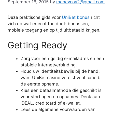
September 16, 2015
by
moneycov2@gmail.com
Deze praktische gids voor
UniBet bonus
richt
zich op wat er echt toe doet: bonussen,
mobiele toegang en op tijd uitbetaald krijgen.
Getting Ready
Zorg voor een geldig e-mailadres en een
stabiele internetverbinding.
Houd uw identiteitsbewijs bij de hand,
want UniBet casino vereist verificatie bij
de eerste opname.
Kies een betaalmethode die geschikt is
voor stortingen en opnames. Denk aan
iDEAL, creditcard of e-wallet.
Lees de algemene voorwaarden van