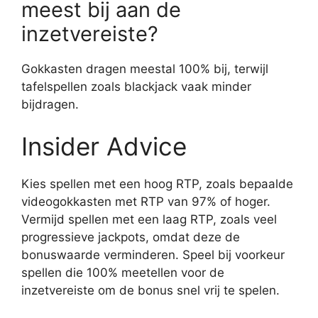
meest bij aan de
inzetvereiste?
Gokkasten dragen meestal 100% bij, terwijl
tafelspellen zoals blackjack vaak minder
bijdragen.
Insider Advice
Kies spellen met een hoog RTP, zoals bepaalde
videogokkasten met RTP van 97% of hoger.
Vermijd spellen met een laag RTP, zoals veel
progressieve jackpots, omdat deze de
bonuswaarde verminderen. Speel bij voorkeur
spellen die 100% meetellen voor de
inzetvereiste om de bonus snel vrij te spelen.