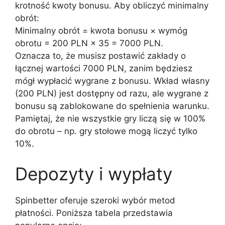
krotność kwoty bonusu. Aby obliczyć minimalny
obrót:
Minimalny obrót = kwota bonusu × wymóg
obrotu = 200 PLN × 35 = 7000 PLN.
Oznacza to, że musisz postawić zakłady o
łącznej wartości 7000 PLN, zanim będziesz
mógł wypłacić wygrane z bonusu. Wkład własny
(200 PLN) jest dostępny od razu, ale wygrane z
bonusu są zablokowane do spełnienia warunku.
Pamiętaj, że nie wszystkie gry liczą się w 100%
do obrotu – np. gry stołowe mogą liczyć tylko
10%.
Depozyty i wypłaty
Spinbetter oferuje szeroki wybór metod
płatności. Poniższa tabela przedstawia