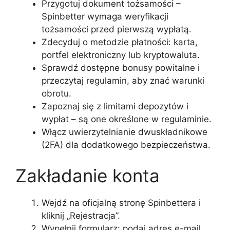
Przygotuj dokument tożsamości –
Spinbetter wymaga weryfikacji
tożsamości przed pierwszą wypłatą.
Zdecyduj o metodzie płatności: karta,
portfel elektroniczny lub kryptowaluta.
Sprawdź dostępne bonusy powitalne i
przeczytaj regulamin, aby znać warunki
obrotu.
Zapoznaj się z limitami depozytów i
wypłat – są one określone w regulaminie.
Włącz uwierzytelnianie dwuskładnikowe
(2FA) dla dodatkowego bezpieczeństwa.
Zakładanie konta
Wejdź na oficjalną stronę Spinbettera i
kliknij „Rejestracja”.
Wypełnij formularz: podaj adres e-mail,