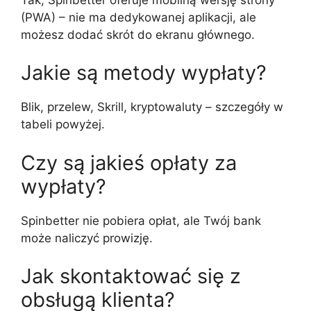
(PWA) – nie ma dedykowanej aplikacji, ale
możesz dodać skrót do ekranu głównego.
Jakie są metody wypłaty?
Blik, przelew, Skrill, kryptowaluty – szczegóły w
tabeli powyżej.
Czy są jakieś opłaty za
wypłaty?
Spinbetter nie pobiera opłat, ale Twój bank
może naliczyć prowizję.
Jak skontaktować się z
obsługą klienta?