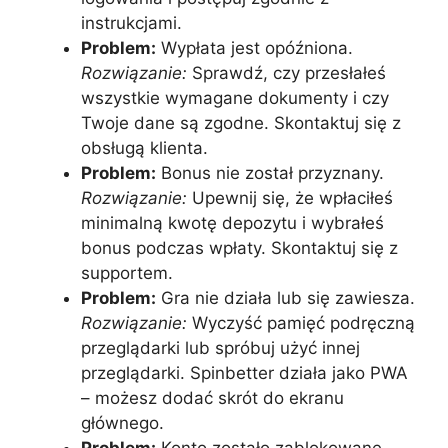
instrukcjami.
Problem:
Wypłata jest opóźniona.
Rozwiązanie:
Sprawdź, czy przesłałeś
wszystkie wymagane dokumenty i czy
Twoje dane są zgodne. Skontaktuj się z
obsługą klienta.
Problem:
Bonus nie został przyznany.
Rozwiązanie:
Upewnij się, że wpłaciłeś
minimalną kwotę depozytu i wybrałeś
bonus podczas wpłaty. Skontaktuj się z
supportem.
Problem:
Gra nie działa lub się zawiesza.
Rozwiązanie:
Wyczyść pamięć podręczną
przeglądarki lub spróbuj użyć innej
przeglądarki. Spinbetter działa jako PWA
– możesz dodać skrót do ekranu
głównego.