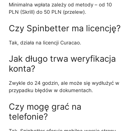
Minimalna wpłata zależy od metody – od 10
PLN (Skrill) do 50 PLN (przelew).
Czy Spinbetter ma licencję?
Tak, działa na licencji Curacao.
Jak długo trwa weryfikacja
konta?
Zwykle do 24 godzin, ale może się wydłużyć w
przypadku błędów w dokumentach.
Czy mogę grać na
telefonie?
Tak, Spinbetter oferuje mobilną wersję strony