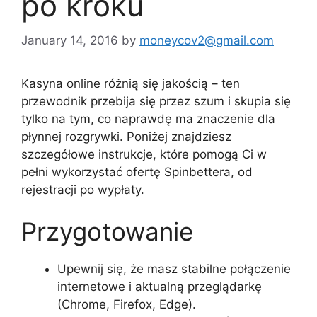
po kroku
January 14, 2016
by
moneycov2@gmail.com
Kasyna online różnią się jakością – ten
przewodnik przebija się przez szum i skupia się
tylko na tym, co naprawdę ma znaczenie dla
płynnej rozgrywki. Poniżej znajdziesz
szczegółowe instrukcje, które pomogą Ci w
pełni wykorzystać ofertę Spinbettera, od
rejestracji po wypłaty.
Przygotowanie
Upewnij się, że masz stabilne połączenie
internetowe i aktualną przeglądarkę
(Chrome, Firefox, Edge).