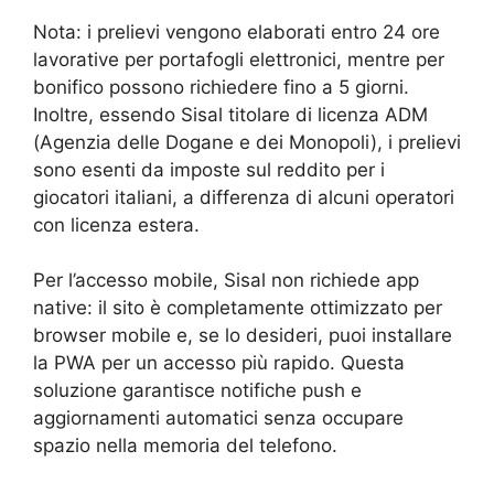
Nota: i prelievi vengono elaborati entro 24 ore
lavorative per portafogli elettronici, mentre per
bonifico possono richiedere fino a 5 giorni.
Inoltre, essendo Sisal titolare di licenza ADM
(Agenzia delle Dogane e dei Monopoli), i prelievi
sono esenti da imposte sul reddito per i
giocatori italiani, a differenza di alcuni operatori
con licenza estera.
Per l’accesso mobile, Sisal non richiede app
native: il sito è completamente ottimizzato per
browser mobile e, se lo desideri, puoi installare
la PWA per un accesso più rapido. Questa
soluzione garantisce notifiche push e
aggiornamenti automatici senza occupare
spazio nella memoria del telefono.