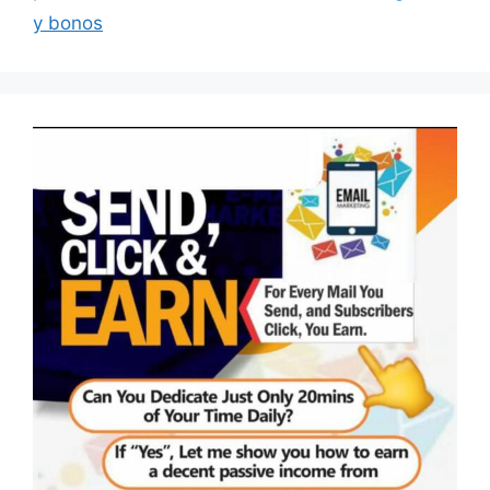
y bonos