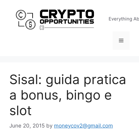
Skip
to
Everything A
content
Menu
Sisal: guida pratica
a bonus, bingo e
slot
June 20, 2015
by
moneycov2@gmail.com