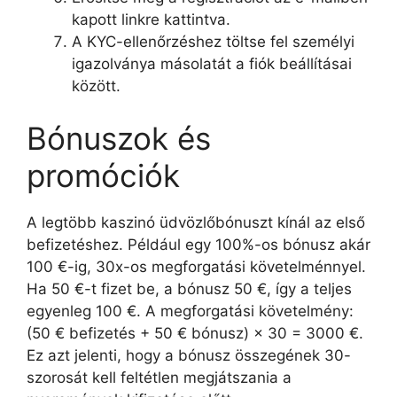
kapott linkre kattintva.
A KYC-ellenőrzéshez töltse fel személyi
igazolványa másolatát a fiók beállításai
között.
Bónuszok és
promóciók
A legtöbb kaszinó üdvözlőbónuszt kínál az első
befizetéshez. Például egy 100%-os bónusz akár
100 €-ig, 30x-os megforgatási követelménnyel.
Ha 50 €-t fizet be, a bónusz 50 €, így a teljes
egyenleg 100 €. A megforgatási követelmény:
(50 € befizetés + 50 € bónusz) × 30 = 3000 €.
Ez azt jelenti, hogy a bónusz összegének 30-
szorosát kell feltétlen megjátszania a