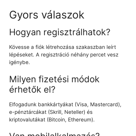
Gyors válaszok
Hogyan regisztrálhatok?
Kövesse a fiók létrehozása szakaszban leírt
lépéseket. A regisztráció néhány percet vesz
igénybe.
Milyen fizetési módok
érhetők el?
Elfogadunk bankkártyákat (Visa, Mastercard),
e-pénztárcákat (Skrill, Neteller) és
kriptovalutákat (Bitcoin, Ethereum).