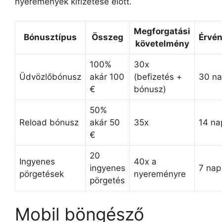
nyeremények kifizetése előtt.
Megforgatási
Bónusztípus
Összeg
Érvé
követelmény
100%
30x
Üdvözlőbónusz
akár 100
(befizetés +
30 n
€
bónusz)
50%
Reload bónusz
akár 50
35x
14 na
€
20
Ingyenes
40x a
ingyenes
7 nap
pörgetések
nyereményre
pörgetés
Mobil böngésző