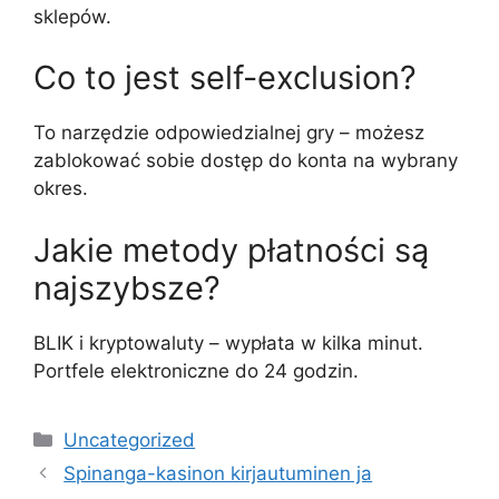
sklepów.
Co to jest self-exclusion?
To narzędzie odpowiedzialnej gry – możesz
zablokować sobie dostęp do konta na wybrany
okres.
Jakie metody płatności są
najszybsze?
BLIK i kryptowaluty – wypłata w kilka minut.
Portfele elektroniczne do 24 godzin.
Categories
Uncategorized
Spinanga-kasinon kirjautuminen ja