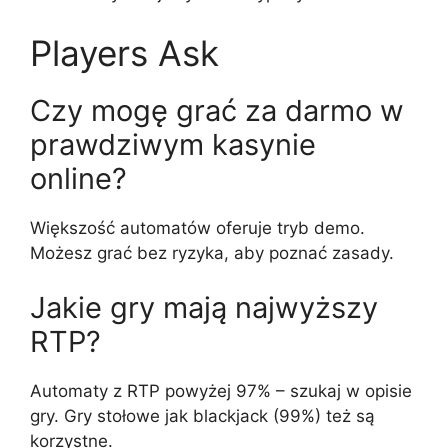
Players Ask
Czy mogę grać za darmo w
prawdziwym kasynie
online?
Większość automatów oferuje tryb demo.
Możesz grać bez ryzyka, aby poznać zasady.
Jakie gry mają najwyższy
RTP?
Automaty z RTP powyżej 97% – szukaj w opisie
gry. Gry stołowe jak blackjack (99%) też są
korzystne.