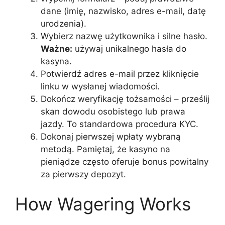
dane (imię, nazwisko, adres e-mail, datę
urodzenia).
Wybierz nazwę użytkownika i silne hasło.
Ważne:
używaj unikalnego hasła do
kasyna.
Potwierdź adres e-mail przez kliknięcie
linku w wysłanej wiadomości.
Dokończ weryfikację tożsamości – prześlij
skan dowodu osobistego lub prawa
jazdy. To standardowa procedura KYC.
Dokonaj pierwszej wpłaty wybraną
metodą. Pamiętaj, że kasyno na
pieniądze często oferuje bonus powitalny
za pierwszy depozyt.
How Wagering Works