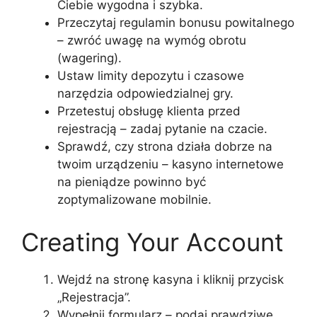
Ciebie wygodna i szybka.
Przeczytaj regulamin bonusu powitalnego
– zwróć uwagę na wymóg obrotu
(wagering).
Ustaw limity depozytu i czasowe
narzędzia odpowiedzialnej gry.
Przetestuj obsługę klienta przed
rejestracją – zadaj pytanie na czacie.
Sprawdź, czy strona działa dobrze na
twoim urządzeniu – kasyno internetowe
na pieniądze powinno być
zoptymalizowane mobilnie.
Creating Your Account
Wejdź na stronę kasyna i kliknij przycisk
„Rejestracja”.
Wypełnij formularz – podaj prawdziwe