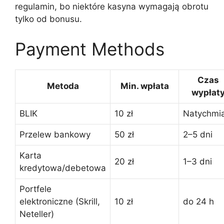
regulamin, bo niektóre kasyna wymagają obrotu
tylko od bonusu.
Payment Methods
Czas
Metoda
Min. wpłata
wypłat
BLIK
10 zł
Natychmi
Przelew bankowy
50 zł
2–5 dni
Karta
20 zł
1–3 dni
kredytowa/debetowa
Portfele
elektroniczne (Skrill,
10 zł
do 24 h
Neteller)