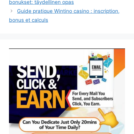
bonukset: täydellinen opas
Guide pratique Wintino casino : inscription,
bonus et calculs