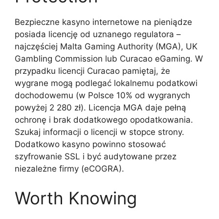
Bezpieczne kasyno internetowe na pieniądze
posiada licencję od uznanego regulatora –
najczęściej Malta Gaming Authority (MGA), UK
Gambling Commission lub Curacao eGaming. W
przypadku licencji Curacao pamiętaj, że
wygrane mogą podlegać lokalnemu podatkowi
dochodowemu (w Polsce 10% od wygranych
powyżej 2 280 zł). Licencja MGA daje pełną
ochronę i brak dodatkowego opodatkowania.
Szukaj informacji o licencji w stopce strony.
Dodatkowo kasyno powinno stosować
szyfrowanie SSL i być audytowane przez
niezależne firmy (eCOGRA).
Worth Knowing