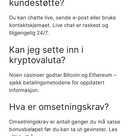
kundestøtte?
Du kan chatte live, sende e-post eller bruke
kontaktskjemaet. Live chat er raskest og
tilgjengelig 24/7.
Kan jeg sette inn i
kryptovaluta?
Noen casinoer godtar Bitcoin og Ethereum –
sjekk betalingsmetodene for oppdatert
informasjon.
Hva er omsetningskrav?
Omsetningskrav er antall ganger du må satse
bonusbeløpet før du kan ta ut gevinster. Les