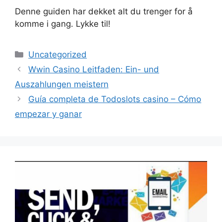
Denne guiden har dekket alt du trenger for å
komme i gang. Lykke til!
Categories
Uncategorized
Wwin Casino Leitfaden: Ein- und
Auszahlungen meistern
Guía completa de Todoslots casino – Cómo
empezar y ganar