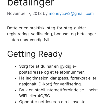
betalinger
November 7, 2018
by
moneycov2@gmail.com
Dette er en praktisk, steg-for-steg-guide:
registrering, verifisering, bonuser og betalinger
– uten unødvendig fyll.
Getting Ready
Sørg for at du har en gyldig e-
postadresse og et telefonnummer.
Ha legitimasjon klar (pass, førerkort eller
nasjonalt ID-kort) for verifisering.
Bruk en stabil internettforbindelse – helst
WiFi eller 4G/5G.
Oppdater nettleseren din til nyeste