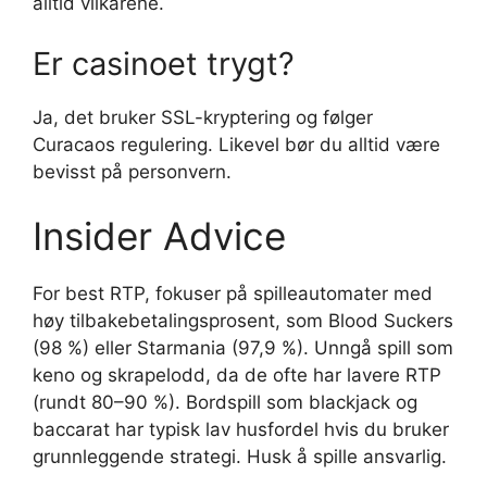
alltid vilkårene.
Er casinoet trygt?
Ja, det bruker SSL-kryptering og følger
Curacaos regulering. Likevel bør du alltid være
bevisst på personvern.
Insider Advice
For best RTP, fokuser på spilleautomater med
høy tilbakebetalingsprosent, som Blood Suckers
(98 %) eller Starmania (97,9 %). Unngå spill som
keno og skrapelodd, da de ofte har lavere RTP
(rundt 80–90 %). Bordspill som blackjack og
baccarat har typisk lav husfordel hvis du bruker
grunnleggende strategi. Husk å spille ansvarlig.