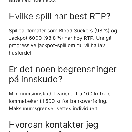
Hvilke spill har best RTP?
Spilleautomater som Blood Suckers (98 %) og
Jackpot 6000 (98,8 %) har høy RTP. Unngå
progressive jackpot-spill om du vil ha lav
husfordel.
Er det noen begrensninger
på innskudd?
Minimumsinnskudd varierer fra 100 kr for e-
lommebøker til 500 kr for bankoverføring.
Maksimumsgrenser settes individuelt.
Hvordan kontakter jeg