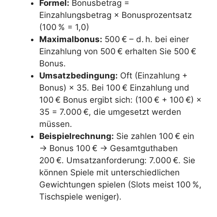
Formel:
Bonusbetrag =
Einzahlungsbetrag × Bonusprozentsatz
(100 % = 1,0)
Maximalbonus:
500 € – d. h. bei einer
Einzahlung von 500 € erhalten Sie 500 €
Bonus.
Umsatzbedingung:
Oft (Einzahlung +
Bonus) × 35. Bei 100 € Einzahlung und
100 € Bonus ergibt sich: (100 € + 100 €) ×
35 = 7.000 €, die umgesetzt werden
müssen.
Beispielrechnung:
Sie zahlen 100 € ein
→ Bonus 100 € → Gesamtguthaben
200 €. Umsatzanforderung: 7.000 €. Sie
können Spiele mit unterschiedlichen
Gewichtungen spielen (Slots meist 100 %,
Tischspiele weniger).