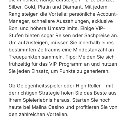
Silber, Gold, Platin und Diamant. Mit jedem
Rang steigen die Vorteile: persönliche Account-
Manager, schnellere Auszahlungen, exklusive
Boni und höhere Umsatzlimits. Einige VIP-
Stufen bieten sogar Reisen oder Sachpreise an.
Um aufzusteigen, müssen Sie innerhalb eines
bestimmten Zeitraums eine Mindestanzahl an
Treuepunkten sammeln. Tipp: Melden Sie sich
frühzeitig für das VIP-Programm an und nutzen
Sie jeden Einsatz, um Punkte zu generieren.
Ob Gelegenheitsspieler oder High Roller – mit
der richtigen Strategie holen Sie das Beste aus
Ihrem Spielerlebnis heraus. Starten Sie noch
heute bei Malina Casino und profitieren Sie von
den zahlreichen Vorteilen.