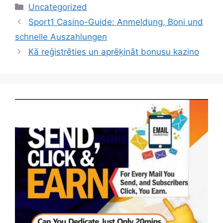
Categories
Uncategorized
Sport1 Casino-Guide: Anmeldung, Boni und
schnelle Auszahlungen
Kā reģistrēties un aprēķināt bonusu kazino