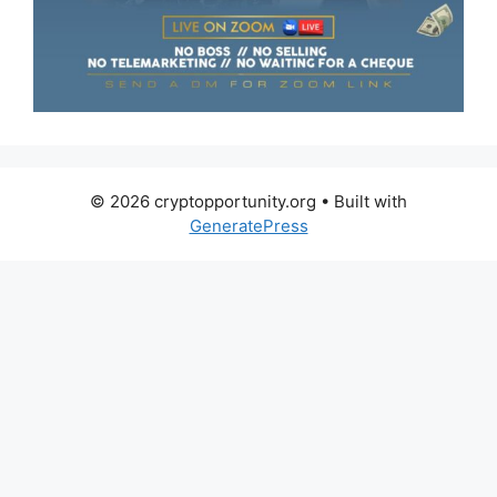
© 2026 cryptopportunity.org
• Built with
GeneratePress