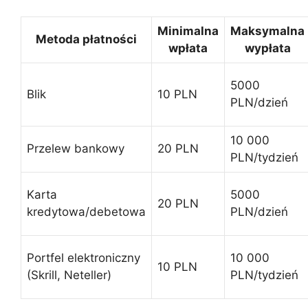
Minimalna
Maksymalna
Metoda płatności
wpłata
wypłata
5000
Blik
10 PLN
PLN/dzień
10 000
Przelew bankowy
20 PLN
PLN/tydzień
Karta
5000
20 PLN
kredytowa/debetowa
PLN/dzień
Portfel elektroniczny
10 000
10 PLN
(Skrill, Neteller)
PLN/tydzień