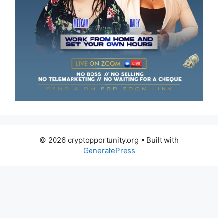
© 2026 cryptopportunity.org
• Built with
GeneratePress