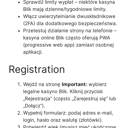
Sprawdź limity wypłat – niektóre kasyna
Blik mają dzienne/tygodniowe limity.
Włącz uwierzytelnianie dwuskładnikowe
(2FA) dla dodatkowego bezpieczeństwa.
Przetestuj działanie strony na telefonie –
kasyna online Blik często oferują PWA
(progressive web app) zamiast osobnej
aplikacji.
Registration
Wejdź na stronę
Important:
wybierz
legalne kasyno Blik. Kliknij przycisk
„Rejestracja” (często „Zarejestruj się” lub
„Dołącz”).
Wypełnij formularz: podaj adres e-mail,
login, hasło oraz walutę (złotówki).
Potwierdź wiek (musisz mieć ukończone