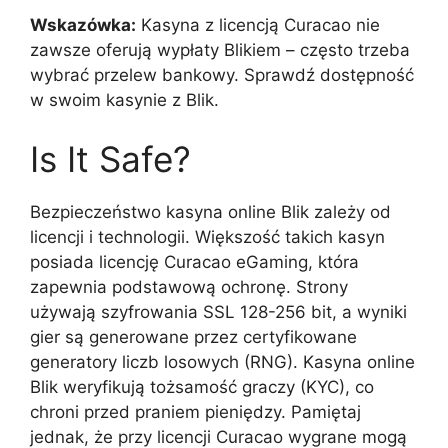
Wskazówka:
Kasyna z licencją Curacao nie
zawsze oferują wypłaty Blikiem – często trzeba
wybrać przelew bankowy. Sprawdź dostępność
w swoim kasynie z Blik.
Is It Safe?
Bezpieczeństwo kasyna online Blik zależy od
licencji i technologii. Większość takich kasyn
posiada licencję Curacao eGaming, która
zapewnia podstawową ochronę. Strony
używają szyfrowania SSL 128-256 bit, a wyniki
gier są generowane przez certyfikowane
generatory liczb losowych (RNG). Kasyna online
Blik weryfikują tożsamość graczy (KYC), co
chroni przed praniem pieniędzy. Pamiętaj
jednak, że przy licencji Curacao wygrane mogą