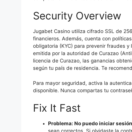
Security Overview
Jugabet Casino utiliza cifrado SSL de 256
financieros. Además, cuenta con políticas
obligatoria (KYC) para prevenir fraudes y
emitida por la autoridad de Curazao (Anti
licencia de Curazao, las ganancias obten
según tu país de residencia. Te recomend
Para mayor seguridad, activa la autentica
disponible. Nunca compartas tu contraseñ
Fix It Fast
Problema: No puedo iniciar sesión
sean correctos. Si olvidaste la con