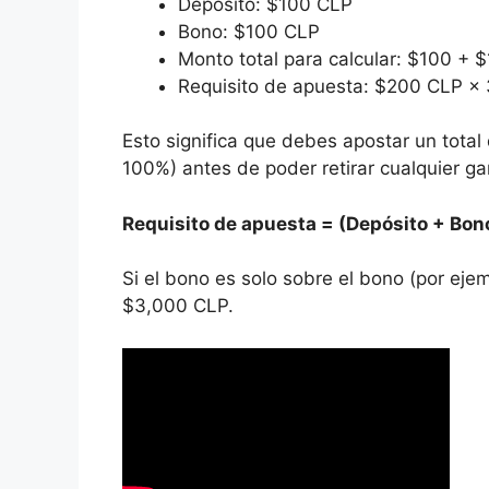
Depósito: $100 CLP
Bono: $100 CLP
Monto total para calcular: $100 +
Requisito de apuesta: $200 CLP ×
Esto significa que debes apostar un tota
100%) antes de poder retirar cualquier ga
Requisito de apuesta = (Depósito + Bon
Si el bono es solo sobre el bono (por ej
$3,000 CLP.