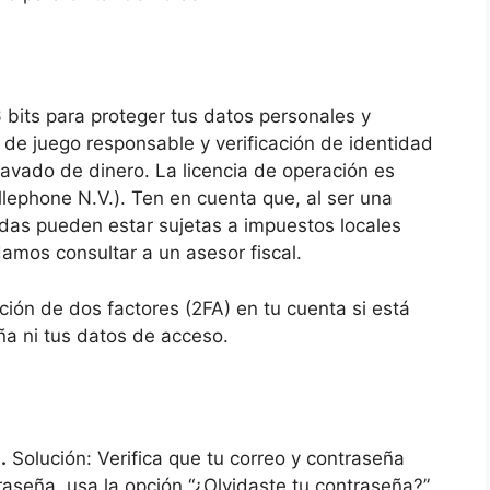
 bits para proteger tus datos personales y
 de juego responsable y verificación de identidad
 lavado de dinero. La licencia de operación es
llephone N.V.). Ten en cuenta que, al ser una
idas pueden estar sujetas a impuestos locales
amos consultar a un asesor fiscal.
ción de dos factores (2FA) en tu cuenta si está
a ni tus datos de acceso.
.
Solución: Verifica que tu correo y contraseña
traseña, usa la opción “¿Olvidaste tu contraseña?”.