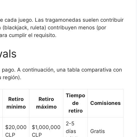
de cada juego. Las tragamonedas suelen contribuir
 (blackjack, ruleta) contribuyen menos (por
ra cumplir el requisito.
wals
 pago. A continuación, una tabla comparativa con
 región).
Tiempo
Retiro
Retiro
de
Comisiones
mínimo
máximo
retiro
2-5
$20,000
$1,000,000
días
Gratis
CLP
CLP