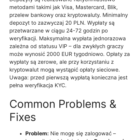
metodami takimi jak Visa, Mastercard, Blik,
przelew bankowy oraz kryptowaluty. Minimalny
depozyt to zazwyczaj 20 PLN. Wypłaty są
przetwarzane w ciągu 24-72 godzin po
weryfikacji. Maksymalna wypłata jednorazowa
zależna od statusu VIP – dla zwykłych graczy
może wynosić 2000 EUR tygodniowo. Opłaty za
wypłaty są zerowe, ale przy korzystaniu z
kryptowalut mogą wystąpić opłaty sieciowe.
Uwaga: przed pierwszą wypłatą konieczna jest
pełna weryfikacja KYC.
Common Problems &
Fixes
Problem:
Nie mogę się zalogować –