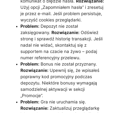
komunikat o błędzie hasła.
Rozwiązanie:
Użyj opcji „Zapomniałem hasła” i zresetuj
je przez e-mail. Jeśli problem persistuje,
wyczyść cookies przeglądarki.
Problem:
Depozyt nie został
zaksięgowany.
Rozwiązanie:
Odśwież
stronę i sprawdź historię transakcji. Jeśli
nadal nie widać, skontaktuj się z
supportem na czacie na żywo – podaj
numer referencyjny przelewu.
Problem:
Bonus nie został przyznany.
Rozwiązanie:
Upewnij się, że wpisałeś
poprawny kod promocyjny podczas
depozytu. Niektóre bonusy wymagają
samodzielnej aktywacji w sekcji
„Promocje”.
Problem:
Gra nie uruchamia się.
Rozwiązanie:
Zaktualizuj przeglądarkę