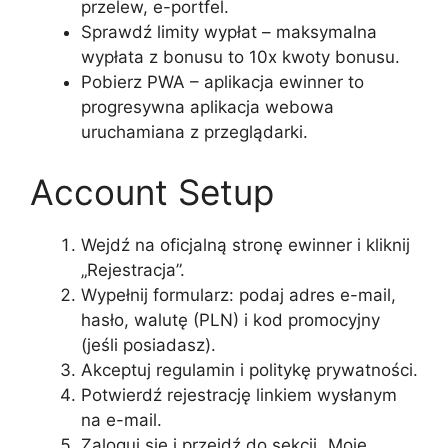
przelew, e-portfel.
Sprawdź limity wypłat – maksymalna
wypłata z bonusu to 10x kwoty bonusu.
Pobierz PWA – aplikacja ewinner to
progresywna aplikacja webowa
uruchamiana z przeglądarki.
Account Setup
Wejdź na oficjalną stronę ewinner i kliknij
„Rejestracja”.
Wypełnij formularz: podaj adres e-mail,
hasło, walutę (PLN) i kod promocyjny
(jeśli posiadasz).
Akceptuj regulamin i politykę prywatności.
Potwierdź rejestrację linkiem wysłanym
na e-mail.
Zaloguj się i przejdź do sekcji „Moje