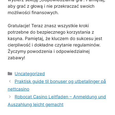
aby grać z głową i nie przekraczać swoich
możliwości finansowych.
Gratulacje! Teraz znasz wszystkie kroki
potrzebne do bezpiecznego korzystania z
kasyna. Pamiętaj, że kluczem do sukcesu jest
cierpliwość i dokładne czytanie regulaminów.
Życzymy powodzenia i odpowiedzialnej
zabawy!
Categories
Uncategorized
Praktisk guide til bonuser og utbetalinger på
nettcasino
Robocat Casino Leitfaden – Anmeldung und
Auszahlung leicht gemacht