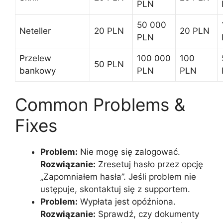
PLN
50 000
Neteller
20 PLN
20 PLN
PLN
Przelew
100 000
100
50 PLN
bankowy
PLN
PLN
Common Problems &
Fixes
Problem:
Nie mogę się zalogować.
Rozwiązanie:
Zresetuj hasło przez opcję
„Zapomniałem hasła”. Jeśli problem nie
ustępuje, skontaktuj się z supportem.
Problem:
Wypłata jest opóźniona.
Rozwiązanie:
Sprawdź, czy dokumenty