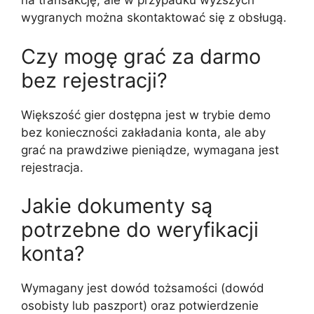
na transakcję, ale w przypadku wyższych
wygranych można skontaktować się z obsługą.
Czy mogę grać za darmo
bez rejestracji?
Większość gier dostępna jest w trybie demo
bez konieczności zakładania konta, ale aby
grać na prawdziwe pieniądze, wymagana jest
rejestracja.
Jakie dokumenty są
potrzebne do weryfikacji
konta?
Wymagany jest dowód tożsamości (dowód
osobisty lub paszport) oraz potwierdzenie