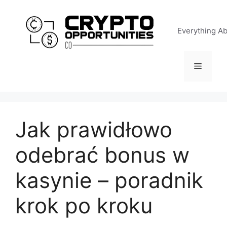
Skip
to
Everything A
content
Menu
Jak prawidłowo
odebrać bonus w
kasynie – poradnik
krok po kroku