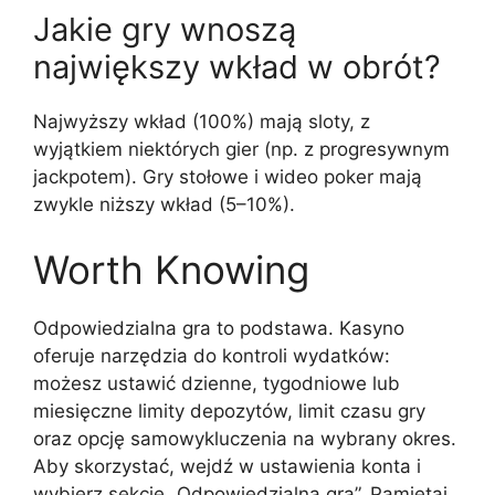
Jakie gry wnoszą
największy wkład w obrót?
Najwyższy wkład (100%) mają sloty, z
wyjątkiem niektórych gier (np. z progresywnym
jackpotem). Gry stołowe i wideo poker mają
zwykle niższy wkład (5–10%).
Worth Knowing
Odpowiedzialna gra to podstawa. Kasyno
oferuje narzędzia do kontroli wydatków:
możesz ustawić dzienne, tygodniowe lub
miesięczne limity depozytów, limit czasu gry
oraz opcję samowykluczenia na wybrany okres.
Aby skorzystać, wejdź w ustawienia konta i
wybierz sekcję „Odpowiedzialna gra”. Pamiętaj,