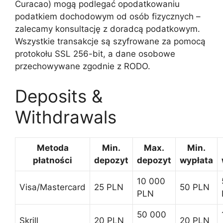
Curacao) mogą podlegać opodatkowaniu
podatkiem dochodowym od osób fizycznych –
zalecamy konsultację z doradcą podatkowym.
Wszystkie transakcje są szyfrowane za pomocą
protokołu SSL 256-bit, a dane osobowe
przechowywane zgodnie z RODO.
Deposits &
Withdrawals
Metoda
Min.
Max.
Min.
płatności
depozyt
depozyt
wypłata
10 000
Visa/Mastercard
25 PLN
50 PLN
PLN
50 000
Skrill
20 PLN
20 PLN