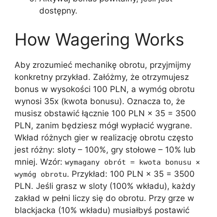
dostępny.
How Wagering Works
Aby zrozumieć mechanikę obrotu, przyjmijmy
konkretny przykład. Załóżmy, że otrzymujesz
bonus w wysokości 100 PLN, a wymóg obrotu
wynosi 35x (kwota bonusu). Oznacza to, że
musisz obstawić łącznie 100 PLN × 35 = 3500
PLN, zanim będziesz mógł wypłacić wygrane.
Wkład różnych gier w realizację obrotu często
jest różny: sloty – 100%, gry stołowe – 10% lub
mniej. Wzór:
wymagany obrót = kwota bonusu ×
. Przykład: 100 PLN × 35 = 3500
wymóg obrotu
PLN. Jeśli grasz w sloty (100% wkładu), każdy
zakład w pełni liczy się do obrotu. Przy grze w
blackjacka (10% wkładu) musiałbyś postawić