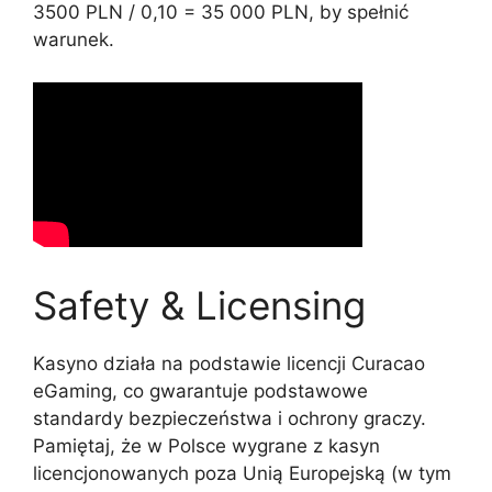
3500 PLN / 0,10 = 35 000 PLN, by spełnić
warunek.
Safety & Licensing
Kasyno działa na podstawie licencji Curacao
eGaming, co gwarantuje podstawowe
standardy bezpieczeństwa i ochrony graczy.
Pamiętaj, że w Polsce wygrane z kasyn
licencjonowanych poza Unią Europejską (w tym