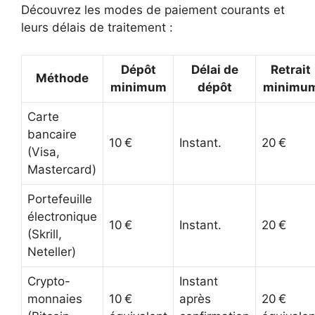
Découvrez les modes de paiement courants et
leurs délais de traitement :
Dépôt
Délai de
Retrait
Méthode
minimum
dépôt
minimu
Carte
bancaire
10 €
Instant.
20 €
(Visa,
Mastercard)
Portefeuille
électronique
10 €
Instant.
20 €
(Skrill,
Neteller)
Crypto-
Instant
monnaies
10 €
après
20 €