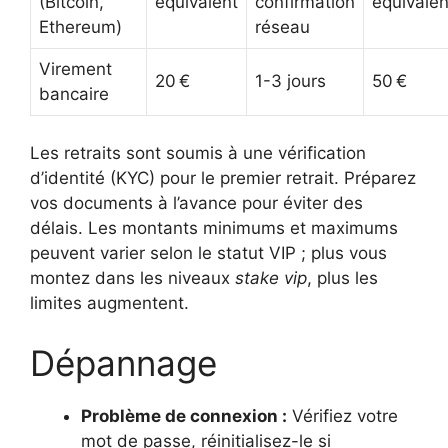
(Bitcoin,
équivalent
confirmation
équivalen
Ethereum)
réseau
Virement
20 €
1-3 jours
50 €
bancaire
Les retraits sont soumis à une vérification
d’identité (KYC) pour le premier retrait. Préparez
vos documents à l’avance pour éviter des
délais. Les montants minimums et maximums
peuvent varier selon le statut VIP ; plus vous
montez dans les niveaux
stake vip
, plus les
limites augmentent.
Dépannage
Problème de connexion :
Vérifiez votre
mot de passe, réinitialisez-le si