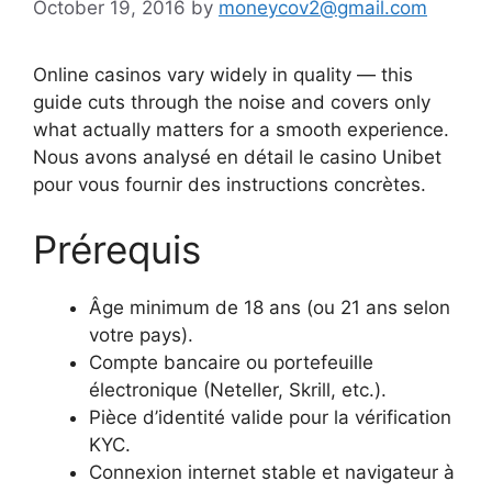
October 19, 2016
by
moneycov2@gmail.com
Online casinos vary widely in quality — this
guide cuts through the noise and covers only
what actually matters for a smooth experience.
Nous avons analysé en détail le casino Unibet
pour vous fournir des instructions concrètes.
Prérequis
Âge minimum de 18 ans (ou 21 ans selon
votre pays).
Compte bancaire ou portefeuille
électronique (Neteller, Skrill, etc.).
Pièce d’identité valide pour la vérification
KYC.
Connexion internet stable et navigateur à