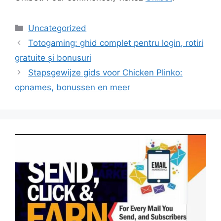
Categories
Uncategorized
Totogaming: ghid complet pentru login, rotiri
gratuite și bonusuri
Stapsgewijze gids voor Chicken Plinko:
opnames, bonussen en meer