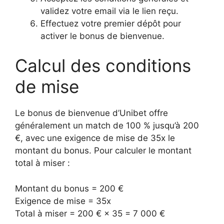
validez votre email via le lien reçu.
Effectuez votre premier dépôt pour
activer le bonus de bienvenue.
Calcul des conditions
de mise
Le bonus de bienvenue d’Unibet offre
généralement un match de 100 % jusqu’à 200
€, avec une exigence de mise de 35x le
montant du bonus. Pour calculer le montant
total à miser :
Montant du bonus = 200 €
Exigence de mise = 35x
Total à miser = 200 € × 35 = 7 000 €