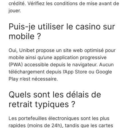
crédité. Vérifiez les conditions de mise avant de
jouer.
Puis-je utiliser le casino sur
mobile ?
Oui, Unibet propose un site web optimisé pour
mobile ainsi qu’une application progressive
(PWA) accessible depuis le navigateur. Aucun
téléchargement depuis l’App Store ou Google
Play n’est nécessaire.
Quels sont les délais de
retrait typiques ?
Les portefeuilles électroniques sont les plus
rapides (moins de 24h), tandis que les cartes