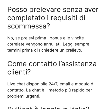
Posso prelevare senza aver
completato i requisiti di
scommessa?
No, se prelevi prima i bonus e le vincite
correlate vengono annullati. Leggi sempre i
termini prima di richiedere un prelievo.
Come contatto l’assistenza
clienti?
Live chat disponibile 24/7, email e modulo di
contatto. La chat è il metodo più rapido per
problemi urgenti.