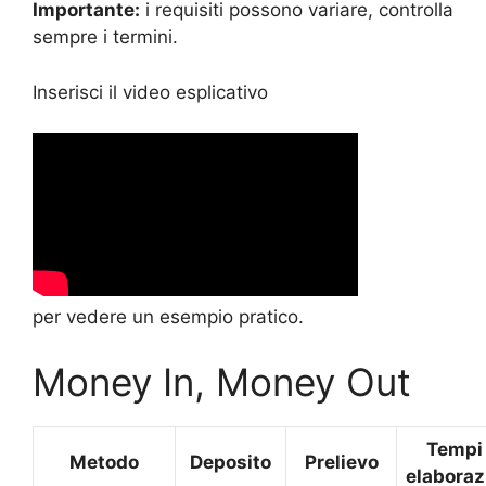
Importante:
i requisiti possono variare, controlla
sempre i termini.
Inserisci il video esplicativo
per vedere un esempio pratico.
Money In, Money Out
Tempi 
Metodo
Deposito
Prelievo
elaboraz