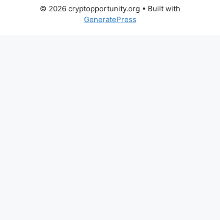
© 2026 cryptopportunity.org
• Built with
GeneratePress