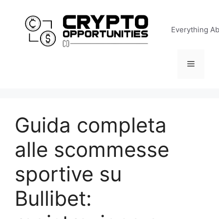
Skip
to
Everything A
content
Menu
Guida completa
alle scommesse
sportive su
Bullibet: