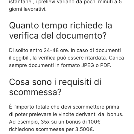
istantanei, i prelievi variano da pochi minuti a 5
giorni lavorativi.
Quanto tempo richiede la
verifica del documento?
Di solito entro 24-48 ore. In caso di documenti
illeggibili, la verifica può essere ritardata. Carica
sempre documenti in formato JPEG o PDF.
Cosa sono i requisiti di
scommessa?
È l’importo totale che devi scommettere prima
di poter prelevare le vincite derivanti dal bonus.
Ad esempio, 35x su un bonus di 100€
richiedono scommesse per 3.500€.