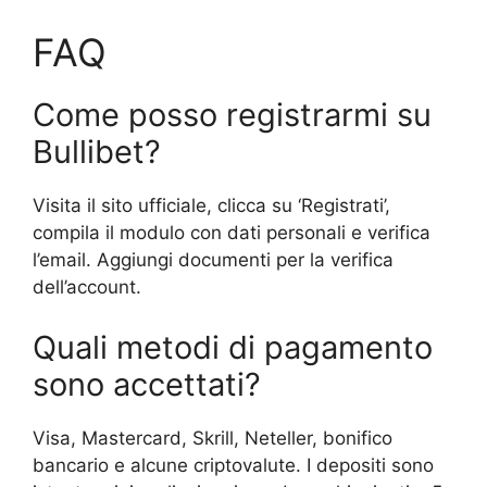
FAQ
Come posso registrarmi su
Bullibet?
Visita il sito ufficiale, clicca su ‘Registrati’,
compila il modulo con dati personali e verifica
l’email. Aggiungi documenti per la verifica
dell’account.
Quali metodi di pagamento
sono accettati?
Visa, Mastercard, Skrill, Neteller, bonifico
bancario e alcune criptovalute. I depositi sono