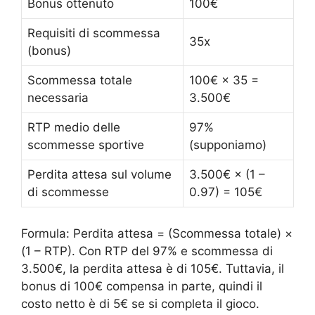
Bonus ottenuto
100€
Requisiti di scommessa
35x
(bonus)
Scommessa totale
100€ × 35 =
necessaria
3.500€
RTP medio delle
97%
scommesse sportive
(supponiamo)
Perdita attesa sul volume
3.500€ × (1 –
di scommesse
0.97) = 105€
Formula: Perdita attesa = (Scommessa totale) ×
(1 – RTP). Con RTP del 97% e scommessa di
3.500€, la perdita attesa è di 105€. Tuttavia, il
bonus di 100€ compensa in parte, quindi il
costo netto è di 5€ se si completa il gioco.